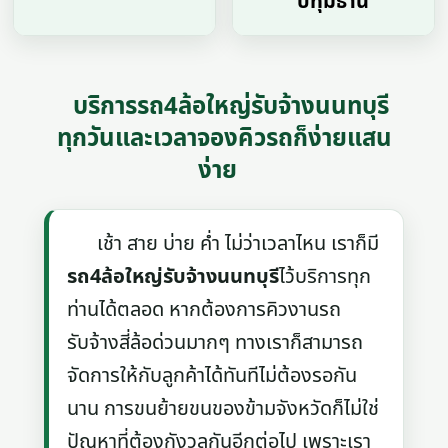
ปทุมธานี
บริการรถ4ล้อใหญ่รับจ้างนนทบุรี
ทุกวันและเวลาจองคิวรถก็ง่ายแสน
ง่าย
เช้า สาย บ่าย ค่ำ ไม่ว่าเวลาไหน เราก็มี
รถ4ล้อใหญ่รับจ้างนนทบุรี
ไว้บริการทุก
ท่านได้ตลอด หากต้องการคิวงานรถ
รับจ้างสี่ล้อด่วนมากๆ ทางเราก็สามารถ
จัดการให้กับลูกค้าได้ทันทีไม่ต้องรอกัน
นาน การขนย้ายขนของข้ามจังหวัดก็ไม่ใช่
ปัญหาที่ต้องกังวลกันอีกต่อไป เพราะเรา