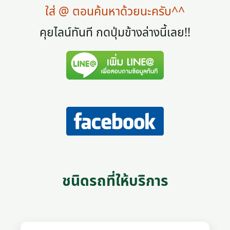
ใส่ @ ตอนค้นหาด้วยนะครับ^^
คุยไลน์ทันที กดปุ่มข้างล่างนี้เลย!!
ชนิดรถที่ให้บริการ