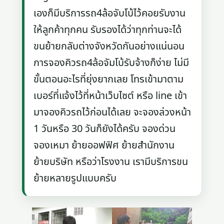
เองก็มีบริการรถ4ล้อจับโบ้ไว้คอยรับงาน
ให้ลูกค้าทุกคน รับรองได้ว่าทุกท่านจะได้
ขนย้ายกลับต่างจังหวัดกันอย่างแน่นอน
การจองคิวรถ4ล้อจัมโบ้รับจ้างก็ง่าย ไม่มี
ขั้นตอนอะไรที่ยุ่งยากเลย โทรเข้ามาตาม
เบอร์ที่แจ้งไว้ที่หน้าเว็บไซต์ หรือ line เข้า
มาจองคิวรถไว้ก่อนได้เลย จะจองล่วงหน้า
1 วันหรือ 30 วันก็ยังได้ครับ จองด่วน
จองเหมา ย้ายออฟฟิศ ย้ายสำนักงาน
ย้ายบริษัท หรือว่าโรงงาน เรามีบริการขน
ย้ายหลายรูปแบบครับ