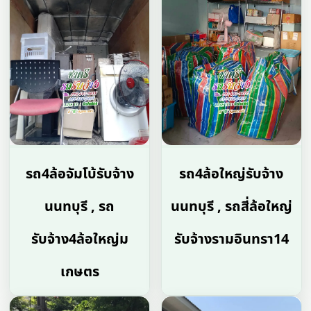
รถ4ล้อจัมโบ้รับจ้าง
รถ4ล้อใหญ่รับจ้าง
นนทบุรี , รถ
นนทบุรี , รถสี่ล้อใหญ่
รับจ้าง4ล้อใหญ่ม
รับจ้างรามอินทรา14
เกษตร