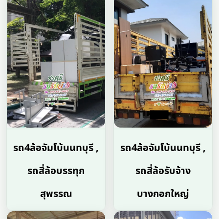
รถ4ล้อจัมโบ้นนทบุรี ,
รถ4ล้อจัมโบ้นนทบุรี ,
รถสี่ล้อบรรทุก
รถสี่ล้อรับจ้าง
สุพรรณ
บางกอกใหญ่