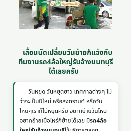
เลื่อนนัดเปลี่ยนวันย้ายก็แจ้งกับ
ทีมงานรถ4ล้อใหญ่รับจ้างนนทบุรี
ได้เลยครับ
วันหยุด วันหยุดยาว เทศกาลต่างๆ ไม่
ว่าจะเป็นปีใหม่ หรือสงกรานต์ หรือวัน
ไหนๆเราก็ไม่หยุดครับ อยากย้ายวันไหน
อยากย้ายเมื่อไหร่ก็ย้ายได้เลย มี
รถ4ล้อ
ใหญ่รับจ้างนนทบุรี
ไว้บริการตลอด