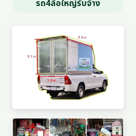
รถ4ล้อใหญ่รับจ้าง