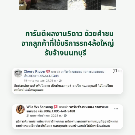
การันตีผลงาน5ดาว ด้วยคำชม
จากลูกค้าที่ใช้บริการรถ4ล้อใหญ่
รับจ้างนนทบุรี