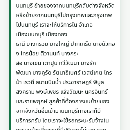
นนทบุรี ย้ายของจากนนทบุรีกลับต่างจังหวัด
หรือย้ายจากนนทบุรีไปกรุงเทพและกรุงเทพ
ไปนนทบุรี เราจะให้บริการใน อำเภอ
เมืองนนทบุรี เมืองทอง
ธานี บางกรวย บางใหญ่ ปากเกร็ด บางบัวทอ
ง ไทรน้อย ติวานนท์ บางกระ
สอ บางเขน เตาปูน ทวีวัฒนา บางรัก
พัฒนา บางคูรัด รัตนาธิเบศร์ เวสต์เกต ไทร
ม้า เรวดี สนามบินน้ำ ประชาราษฎร์ พิบูล
สงคราม พงษ์เพชร แจ้งวัฒนะ นครอินทร์
และราชพฤกษ์ ลูกค้าที่ต้องการขนย้ายของ
จากจังหวัดอื่นเข้ามานนทบุรีทางเราก็มี
บริการครับ โดยเราจะใช้รถกระบะรับจ้างใน