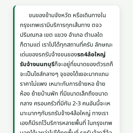
ขนของข้ามจังหวัด หรือเดินทางใน
กรุงเทพเรามีบริการทุกเส้นทาง ตจว
ปริมณฑล เขต แขวง อำเภอ ตำบลใด
ก็ตามแต่ เราไปได้ทุกสถานที่ครับ ลักษณะ
เด่นของรถรับจ้างขนของ
รถ4ล้อใหญ่
รับจ้างนนทบุรี
ก็จะอยู่ที่ขนาดของตัวรถก็
จะเป็นไซส์กลางๆ จุของได้เยอะมากแถม
ราคาไม่แพง เหมาะกับการย้ายหอ ย้าย
ห้อง ย้ายบ้านพัก ที่มีขนาดเล็กถึงขนาด
กลาง ครอบครัวที่มีกัน 2-3 คนอันนี้จะเห
มาะมากๆกับรถรับจ้าง4ล้อใหญ่ ทางเรา
เองก็มีรถไว้บริการหลายพื้นที่ ในกรุงเทพ
บอกได้เลยว่าไปได้ทุกพื้นที่ รถรับจ้างสี่ล้อ