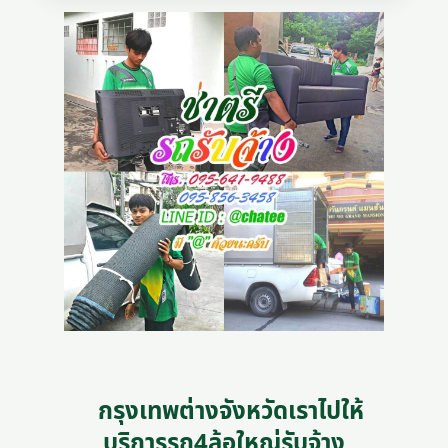
กรุงเทพต่างจังหวัดเราไปให้
บริการรถ4ล้อใหญ่รับจ้าง