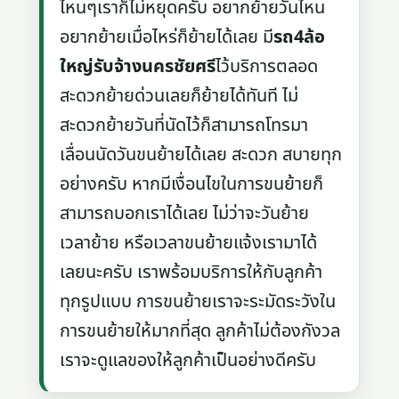
ไหนๆเราก็ไม่หยุดครับ อยากย้ายวันไหน
อยากย้ายเมื่อไหร่ก็ย้ายได้เลย มี
รถ4ล้อ
ใหญ่รับจ้างนครชัยศรี
ไว้บริการตลอด
สะดวกย้ายด่วนเลยก็ย้ายได้ทันที ไม่
สะดวกย้ายวันที่นัดไว้ก็สามารถโทรมา
เลื่อนนัดวันขนย้ายได้เลย สะดวก สบายทุก
อย่างครับ หากมีเงื่อนไขในการขนย้ายก็
สามารถบอกเราได้เลย ไม่ว่าจะวันย้าย
เวลาย้าย หรือเวลาขนย้ายแจ้งเรามาได้
เลยนะครับ เราพร้อมบริการให้กับลูกค้า
ทุกรูปแบบ การขนย้ายเราจะระมัดระวังใน
การขนย้ายให้มากที่สุด ลูกค้าไม่ต้องกังวล
เราจะดูแลของให้ลูกค้าเป็นอย่างดีครับ