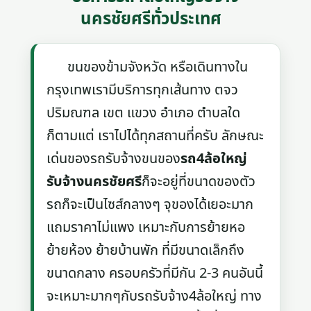
นครชัยศรีทั่วประเทศ
ขนของข้ามจังหวัด หรือเดินทางใน
กรุงเทพเรามีบริการทุกเส้นทาง ตจว
ปริมณฑล เขต แขวง อำเภอ ตำบลใด
ก็ตามแต่ เราไปได้ทุกสถานที่ครับ ลักษณะ
เด่นของรถรับจ้างขนของ
รถ4ล้อใหญ่
รับจ้างนครชัยศรี
ก็จะอยู่ที่ขนาดของตัว
รถก็จะเป็นไซส์กลางๆ จุของได้เยอะมาก
แถมราคาไม่แพง เหมาะกับการย้ายหอ
ย้ายห้อง ย้ายบ้านพัก ที่มีขนาดเล็กถึง
ขนาดกลาง ครอบครัวที่มีกัน 2-3 คนอันนี้
จะเหมาะมากๆกับรถรับจ้าง4ล้อใหญ่ ทาง