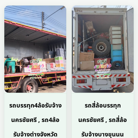
รถบรรทุก4ล้อรับจ้าง
รถสี่ล้อบรรทุก
นครชัยศรี , รถ4ล้อ
นครชัยศรี , รถสี่ล้อ
รับจ้างต่างจังหวัด
รับจ้างบางขุนนน