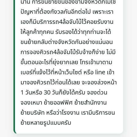
นาน การขนย้ายขนของข้ามจังหวัดก็ไม่ใช่
ปัญหาที่ต้องกังวลกันอีกต่อไป เพราะเรา
เองก็มีบริการรถ4ล้อจับโบ้ไว้คอยรับงาน
ให้ลูกค้าทุกคน รับรองได้ว่าทุกท่านจะได้
ขนย้ายกลับต่างจังหวัดกันอย่างแน่นอน
การจองคิวรถ4ล้อจัมโบ้รับจ้างก็ง่าย ไม่มี
ขั้นตอนอะไรที่ยุ่งยากเลย โทรเข้ามาตาม
เบอร์ที่แจ้งไว้ที่หน้าเว็บไซต์ หรือ line เข้า
มาจองคิวรถไว้ก่อนได้เลย จะจองล่วงหน้า
1 วันหรือ 30 วันก็ยังได้ครับ จองด่วน
จองเหมา ย้ายออฟฟิศ ย้ายสำนักงาน
ย้ายบริษัท หรือว่าโรงงาน เรามีบริการขน
ย้ายหลายรูปแบบครับ