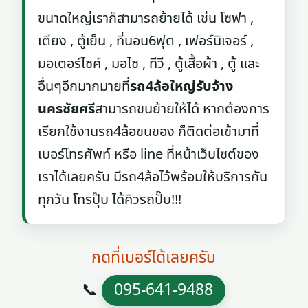
ขนาดใหญ่เราก็สามารถย้ายได้ เช่น โซฟา ,
เตียง , ตู้เย็น , ที่นอน6ฟุต , เฟอร์นิเจอร์ ,
มอเตอร์ไซค์ , มอไซ , ทีวี , ตู้เสื้อผ้า , ตู้ และ
อื่นๆอีกมากมายที่
รถ4ล้อใหญ่รับจ้าง
นครชัยศรี
สามารถขนย้ายให้ได้ หากต้องการ
เรียกใช้งานรถ4ล้อขนของ ก็ติดต่อเข้ามาที่
เบอร์โทรศัพท์ หรือ line ที่หน้าเว็บไซต์ของ
เราได้เลยครับ มีรถ4ล้อไว้พร้อมให้บริการกัน
ทุกวัน โทรปุ๊บ ได้คิวรถปั๊บ!!!
กดที่เบอร์ได้เลยครับ
📞
095-641-9488