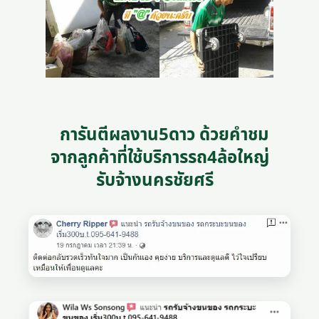
การันตีผลงาน5ดาว ด้วยคำชม
จากลูกค้าที่ใช้บริการรถ4ล้อใหญ่
รับจ้างนครชัยศรี