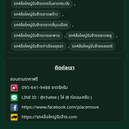
,
รถ4ล้อใหญ่รับจ้างเทคโนลาดกระบัง
,
รถ4ล้อใหญ่รับจ้างลาดพร้าว
,
รถ4ล้อใหญ่รับจ้างตลาดสี่มุมเมือง
,
,
รถ4ล้อใหญ่รับจ้างบางสะพาน
รถ4ล้อใหญ่รับจ้างตลาดพลู
,
รถ4ล้อใหญ่รับจ้างท่าเรืออยุธยา
รถ4ล้อใหญ่รับจ้างคลอง6
ติดต่อเรา
สอบถามราคาฟรี
095-641-9488
ชาตรีครับ
LINE ID :
@chatee
( ใส่ @ ก่อนนะครับ )
https://www.facebook.com/placemove
https://รถ4ล้อใหญ่รับจ้าง.com