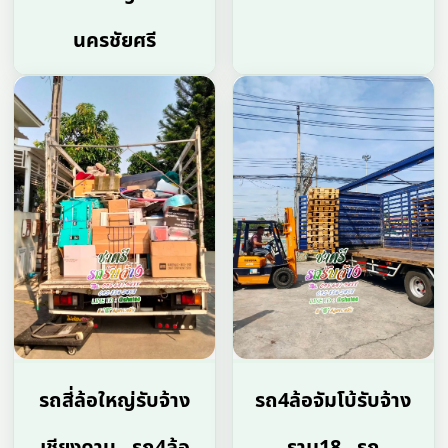
นครชัยศรี
รถสี่ล้อใหญ่รับจ้าง
รถ4ล้อจัมโบ้รับจ้าง
เชียงคาน , รถ4ล้อ
ราม18 , รถ