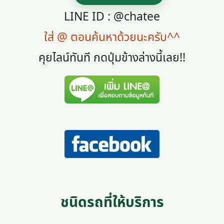
LINE ID : @chatee
ใส่ @ ตอนค้นหาด้วยนะครับ^^
คุยไลน์ทันที กดปุ่มข้างล่างนี้เลย!!
ชนิดรถที่ให้บริการ