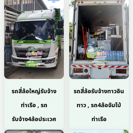
รถสี่ล้อใหญ่รับจ้าง
รถสี่ล้อรับจ้างทาวอิน
ท่าเรือ , รถ
ทาว , รถ4ล้อจัมโบ้
รับจ้าง4ล้อประเวศ
ท่าเรือ