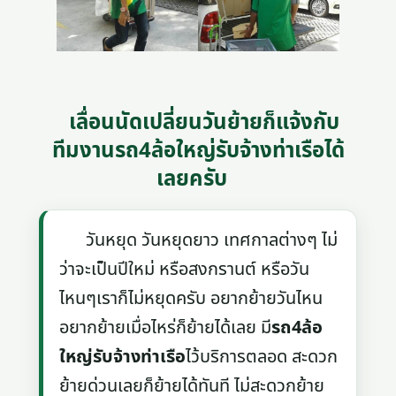
เลื่อนนัดเปลี่ยนวันย้ายก็แจ้งกับ
ทีมงานรถ4ล้อใหญ่รับจ้างท่าเรือได้
เลยครับ
วันหยุด วันหยุดยาว เทศกาลต่างๆ ไม่
ว่าจะเป็นปีใหม่ หรือสงกรานต์ หรือวัน
ไหนๆเราก็ไม่หยุดครับ อยากย้ายวันไหน
อยากย้ายเมื่อไหร่ก็ย้ายได้เลย มี
รถ4ล้อ
ใหญ่รับจ้างท่าเรือ
ไว้บริการตลอด สะดวก
ย้ายด่วนเลยก็ย้ายได้ทันที ไม่สะดวกย้าย