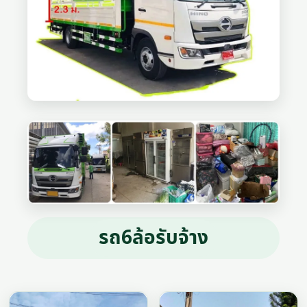
รถ6ล้อรับจ้าง