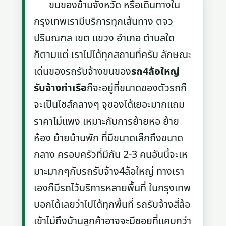
ขนของข้ามจังหวัด หรือเดินทางใน
กรุงเทพเรามีบริการทุกเส้นทาง ตจว
ปริมณฑล เขต แขวง อำเภอ ตำบลใด
ก็ตามแต่ เราไปได้ทุกสถานที่ครับ ลักษณะ
เด่นของรถรับจ้างขนของ
รถ4ล้อใหญ่
รับจ้างท่าเรือ
ก็จะอยู่ที่ขนาดของตัวรถก็
จะเป็นไซส์กลางๆ จุของได้เยอะมากแถม
ราคาไม่แพง เหมาะกับการย้ายหอ ย้าย
ห้อง ย้ายบ้านพัก ที่มีขนาดเล็กถึงขนาด
กลาง ครอบครัวที่มีกัน 2-3 คนอันนี้จะเห
มาะมากๆกับรถรับจ้าง4ล้อใหญ่ ทางเรา
เองก็มีรถไว้บริการหลายพื้นที่ ในกรุงเทพ
บอกได้เลยว่าไปได้ทุกพื้นที่ รถรับจ้างสี่ล้อ
เข้าไม่ถึงบ้านลูกค้าอาจจะมีซอยที่แคบกว่า