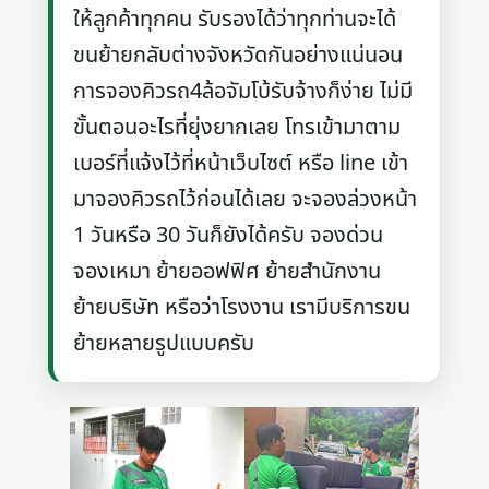
ให้ลูกค้าทุกคน รับรองได้ว่าทุกท่านจะได้
ขนย้ายกลับต่างจังหวัดกันอย่างแน่นอน
การจองคิวรถ4ล้อจัมโบ้รับจ้างก็ง่าย ไม่มี
ขั้นตอนอะไรที่ยุ่งยากเลย โทรเข้ามาตาม
เบอร์ที่แจ้งไว้ที่หน้าเว็บไซต์ หรือ line เข้า
มาจองคิวรถไว้ก่อนได้เลย จะจองล่วงหน้า
1 วันหรือ 30 วันก็ยังได้ครับ จองด่วน
จองเหมา ย้ายออฟฟิศ ย้ายสำนักงาน
ย้ายบริษัท หรือว่าโรงงาน เรามีบริการขน
ย้ายหลายรูปแบบครับ