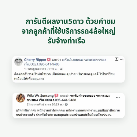
การันตีผลงาน5ดาว ด้วยคำชม
จากลูกค้าที่ใช้บริการรถ4ล้อใหญ่
รับจ้างท่าเรือ