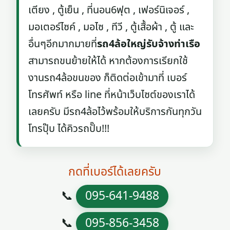
เตียง , ตู้เย็น , ที่นอน6ฟุต , เฟอร์นิเจอร์ ,
มอเตอร์ไซค์ , มอไซ , ทีวี , ตู้เสื้อผ้า , ตู้ และ
อื่นๆอีกมากมายที่
รถ4ล้อใหญ่รับจ้างท่าเรือ
สามารถขนย้ายให้ได้ หากต้องการเรียกใช้
งานรถ4ล้อขนของ ก็ติดต่อเข้ามาที่ เบอร์
โทรศัพท์ หรือ line ที่หน้าเว็บไซต์ของเราได้
เลยครับ มีรถ4ล้อไว้พร้อมให้บริการกันทุกวัน
โทรปุ๊บ ได้คิวรถปั๊บ!!!
กดที่เบอร์ได้เลยครับ
📞
095-641-9488
📞
095-856-3458