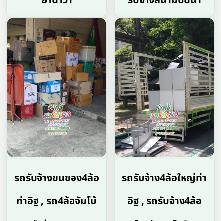
ยานาวา
รับจ้างสนามบินน้ำ
รถรับจ้างขนของ4ล้อ
รถรับจ้าง4ล้อใหญ่ท่า
ท่าอิฐ , รถ4ล้อจัมโบ้
อิฐ , รถรับจ้าง4ล้อ