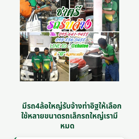
มีรถ4ล้อใหญ่รับจ้างท่าอิฐให้เลือก
ใช้หลายขนาดรถเล็กรถใหญ่เรามี
หมด