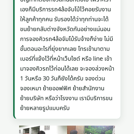
เองก็มีบริการรถ4ล้อจับโบ้ไว้คอยรับงาน
ให้ลูกค้าทุกคน รับรองได้ว่าทุกท่านจะได้
ขนย้ายกลับต่างจังหวัดกันอย่างแน่นอน
การจองคิวรถ4ล้อจัมโบ้รับจ้างก็ง่าย ไม่มี
ขั้นตอนอะไรที่ยุ่งยากเลย โทรเข้ามาตาม
เบอร์ที่แจ้งไว้ที่หน้าเว็บไซต์ หรือ line เข้า
มาจองคิวรถไว้ก่อนได้เลย จะจองล่วงหน้า
1 วันหรือ 30 วันก็ยังได้ครับ จองด่วน
จองเหมา ย้ายออฟฟิศ ย้ายสำนักงาน
ย้ายบริษัท หรือว่าโรงงาน เรามีบริการขน
ย้ายหลายรูปแบบครับ