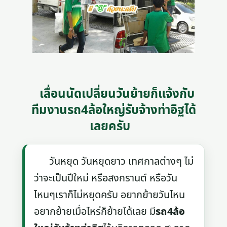
เลื่อนนัดเปลี่ยนวันย้ายก็แจ้งกับ
ทีมงานรถ4ล้อใหญ่รับจ้างท่าอิฐได้
เลยครับ
วันหยุด วันหยุดยาว เทศกาลต่างๆ ไม่
ว่าจะเป็นปีใหม่ หรือสงกรานต์ หรือวัน
ไหนๆเราก็ไม่หยุดครับ อยากย้ายวันไหน
อยากย้ายเมื่อไหร่ก็ย้ายได้เลย มี
รถ4ล้อ