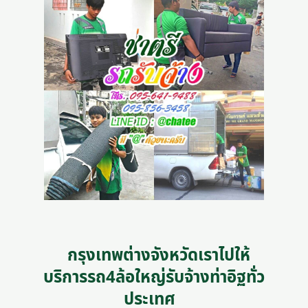
กรุงเทพต่างจังหวัดเราไปให้
บริการรถ4ล้อใหญ่รับจ้างท่าอิฐทั่ว
ประเทศ