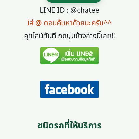
LINE ID : @chatee
ใส่ @ ตอนค้นหาด้วยนะครับ^^
คุยไลน์ทันที กดปุ่มข้างล่างนี้เลย!!
ชนิดรถที่ให้บริการ