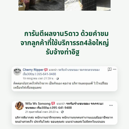
การันตีผลงาน5ดาว ด้วยคำชม
จากลูกค้าที่ใช้บริการรถ4ล้อใหญ่
รับจ้างท่าอิฐ