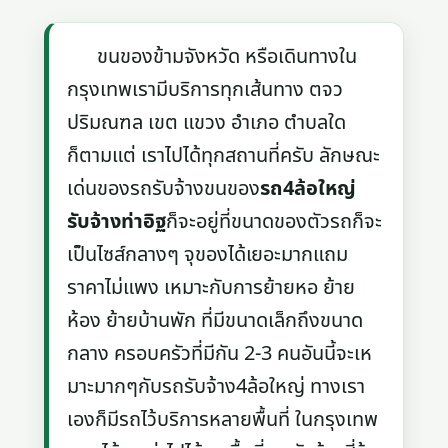
ขนของข้ามจังหวัด หรือเดินทางใน
กรุงเทพเรามีบริการทุกเส้นทาง ตจว
ปริมณฑล เขต แขวง อำเภอ ตำบลใด
ก็ตามแต่ เราไปได้ทุกสถานที่ครับ ลักษณะ
เด่นของรถรับจ้างขนของ
รถ4ล้อใหญ่
รับจ้างท่าอิฐ
ก็จะอยู่ที่ขนาดของตัวรถก็จะ
เป็นไซส์กลางๆ จุของได้เยอะมากแถม
ราคาไม่แพง เหมาะกับการย้ายหอ ย้าย
ห้อง ย้ายบ้านพัก ที่มีขนาดเล็กถึงขนาด
กลาง ครอบครัวที่มีกัน 2-3 คนอันนี้จะเห
มาะมากๆกับรถรับจ้าง4ล้อใหญ่ ทางเรา
เองก็มีรถไว้บริการหลายพื้นที่ ในกรุงเทพ