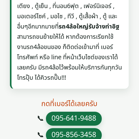
เตียง , ตู้เย็น , ที่นอน6ฟุต , เฟอร์นิเจอร์ ,
มอเตอร์ไซค์ , มอไซ , ทีวี , ตู้เสื้อผ้า , ตู้ และ
อื่นๆอีกมากมายที่
รถ4ล้อใหญ่รับจ้างท่าอิฐ
สามารถขนย้ายให้ได้ หากต้องการเรียกใช้
งานรถ4ล้อขนของ ก็ติดต่อเข้ามาที่ เบอร์
โทรศัพท์ หรือ line ที่หน้าเว็บไซต์ของเราได้
เลยครับ มีรถ4ล้อไว้พร้อมให้บริการกันทุกวัน
โทรปุ๊บ ได้คิวรถปั๊บ!!!
กดที่เบอร์ได้เลยครับ
📞
095-641-9488
📞
095-856-3458