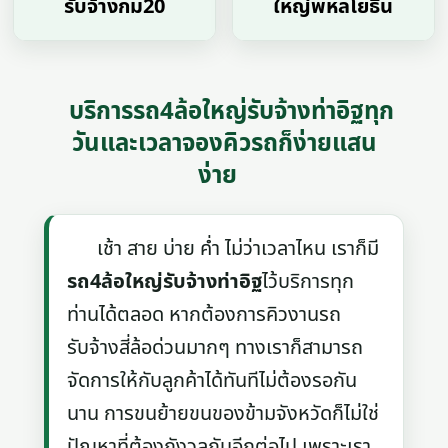
รับจ้างกม20
ใหญ่พหลโยธิน
บริการรถ4ล้อใหญ่รับจ้างท่าอิฐทุก
วันและเวลาจองคิวรถก็ง่ายแสน
ง่าย
เช้า สาย บ่าย ค่ำ ไม่ว่าเวลาไหน เราก็มี
รถ4ล้อใหญ่รับจ้างท่าอิฐ
ไว้บริการทุก
ท่านได้ตลอด หากต้องการคิวงานรถ
รับจ้างสี่ล้อด่วนมากๆ ทางเราก็สามารถ
จัดการให้กับลูกค้าได้ทันทีไม่ต้องรอกัน
นาน การขนย้ายขนของข้ามจังหวัดก็ไม่ใช่
ปัญหาที่ต้องกังวลกันอีกต่อไป เพราะเรา