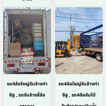
รถ4ล้อใหญ่รับจ้างท่า
รถ4ล้อใหญ่รับจ้างท่า
อิฐ , รถรับจ้างสี่ล้อ
อิฐ , รถ4ล้อจัมโบ้