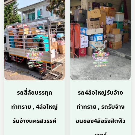
รถสี่ล้อบรรทุก
รถ4ล้อใหญ่รับจ้าง
ท่าทราย , 4ล้อใหญ่
ท่าทราย , รถรับจ้าง
รับจ้างนครสวรรค์
ขนของ4ล้อรังสิตฟิว