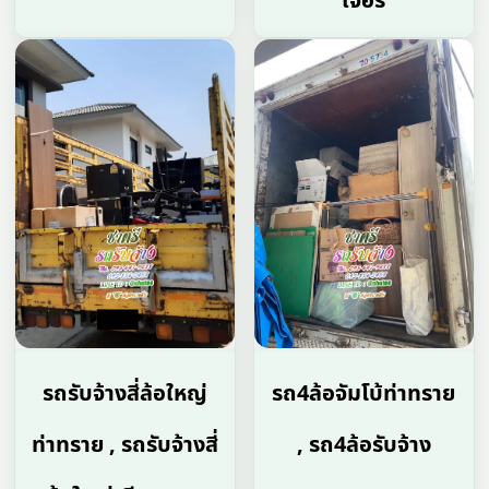
เจอร์
รถรับจ้างสี่ล้อใหญ่
รถ4ล้อจัมโบ้ท่าทราย
ท่าทราย , รถรับจ้างสี่
, รถ4ล้อรับจ้าง