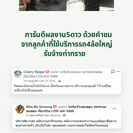
การันตีผลงาน5ดาว ด้วยคำชม
จากลูกค้าที่ใช้บริการรถ4ล้อใหญ่
รับจ้างท่าทราย