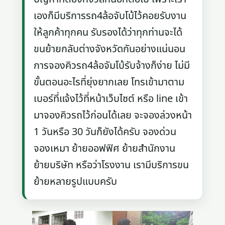
เองก็มีบริการรถ4ล้อจับโบ้ไว้คอยรับงาน
ให้ลูกค้าทุกคน รับรองได้ว่าทุกท่านจะได้
ขนย้ายกลับต่างจังหวัดกันอย่างแน่นอน
การจองคิวรถ4ล้อจัมโบ้รับจ้างก็ง่าย ไม่มี
ขั้นตอนอะไรที่ยุ่งยากเลย โทรเข้ามาตาม
เบอร์ที่แจ้งไว้ที่หน้าเว็บไซต์ หรือ line เข้า
มาจองคิวรถไว้ก่อนได้เลย จะจองล่วงหน้า
1 วันหรือ 30 วันก็ยังได้ครับ จองด่วน
จองเหมา ย้ายออฟฟิศ ย้ายสำนักงาน
ย้ายบริษัท หรือว่าโรงงาน เรามีบริการขน
ย้ายหลายรูปแบบครับ