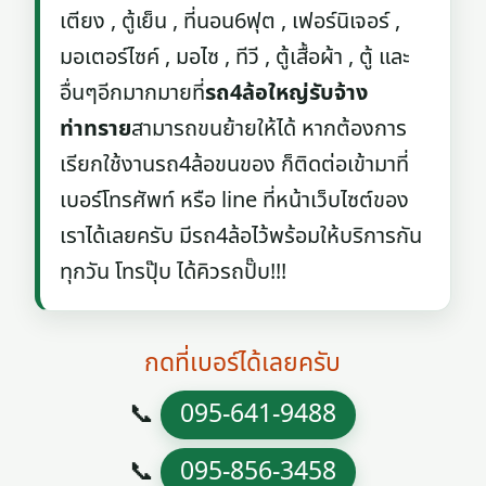
เตียง , ตู้เย็น , ที่นอน6ฟุต , เฟอร์นิเจอร์ ,
มอเตอร์ไซค์ , มอไซ , ทีวี , ตู้เสื้อผ้า , ตู้ และ
อื่นๆอีกมากมายที่
รถ4ล้อใหญ่รับจ้าง
ท่าทราย
สามารถขนย้ายให้ได้ หากต้องการ
เรียกใช้งานรถ4ล้อขนของ ก็ติดต่อเข้ามาที่
เบอร์โทรศัพท์ หรือ line ที่หน้าเว็บไซต์ของ
เราได้เลยครับ มีรถ4ล้อไว้พร้อมให้บริการกัน
ทุกวัน โทรปุ๊บ ได้คิวรถปั๊บ!!!
กดที่เบอร์ได้เลยครับ
📞
095-641-9488
📞
095-856-3458