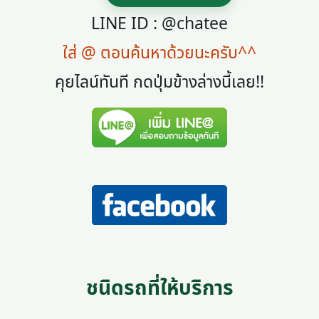
LINE ID : @chatee
ใส่ @ ตอนค้นหาด้วยนะครับ^^
คุยไลน์ทันที กดปุ่มข้างล่างนี้เลย!!
ชนิดรถที่ให้บริการ