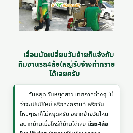
เลื่อนนัดเปลี่ยนวันย้ายก็แจ้งกับ
ทีมงานรถ4ล้อใหญ่รับจ้างท่าทราย
ได้เลยครับ
วันหยุด วันหยุดยาว เทศกาลต่างๆ ไม่
ว่าจะเป็นปีใหม่ หรือสงกรานต์ หรือวัน
ไหนๆเราก็ไม่หยุดครับ อยากย้ายวันไหน
อยากย้ายเมื่อไหร่ก็ย้ายได้เลย มี
รถ4ล้อ