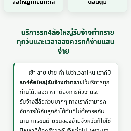
ล้อใหญ่เทียนทะเล
ดอนตูม
บริการรถ4ล้อใหญ่รับจ้างท่าทราย
ทุกวันและเวลาจองคิวรถก็ง่ายแสน
ง่าย
เช้า สาย บ่าย ค่ำ ไม่ว่าเวลาไหน เราก็มี
รถ4ล้อใหญ่รับจ้างท่าทราย
ไว้บริการทุก
ท่านได้ตลอด หากต้องการคิวงานรถ
รับจ้างสี่ล้อด่วนมากๆ ทางเราก็สามารถ
จัดการให้กับลูกค้าได้ทันทีไม่ต้องรอกัน
นาน การขนย้ายขนของข้ามจังหวัดก็ไม่ใช่
ปัญหาที่ต้องกังวลกันอีกต่อไป เพราะเรา