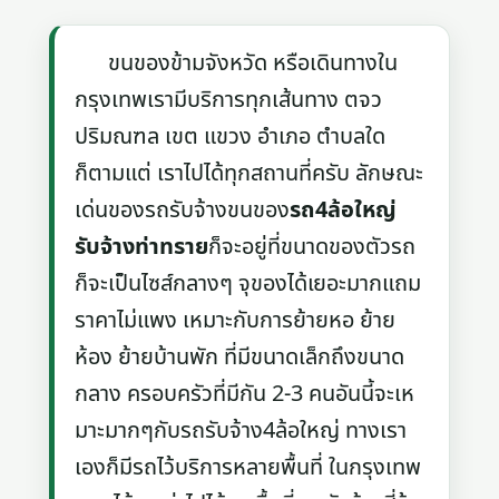
ขนของข้ามจังหวัด หรือเดินทางใน
กรุงเทพเรามีบริการทุกเส้นทาง ตจว
ปริมณฑล เขต แขวง อำเภอ ตำบลใด
ก็ตามแต่ เราไปได้ทุกสถานที่ครับ ลักษณะ
เด่นของรถรับจ้างขนของ
รถ4ล้อใหญ่
รับจ้างท่าทราย
ก็จะอยู่ที่ขนาดของตัวรถ
ก็จะเป็นไซส์กลางๆ จุของได้เยอะมากแถม
ราคาไม่แพง เหมาะกับการย้ายหอ ย้าย
ห้อง ย้ายบ้านพัก ที่มีขนาดเล็กถึงขนาด
กลาง ครอบครัวที่มีกัน 2-3 คนอันนี้จะเห
มาะมากๆกับรถรับจ้าง4ล้อใหญ่ ทางเรา
เองก็มีรถไว้บริการหลายพื้นที่ ในกรุงเทพ