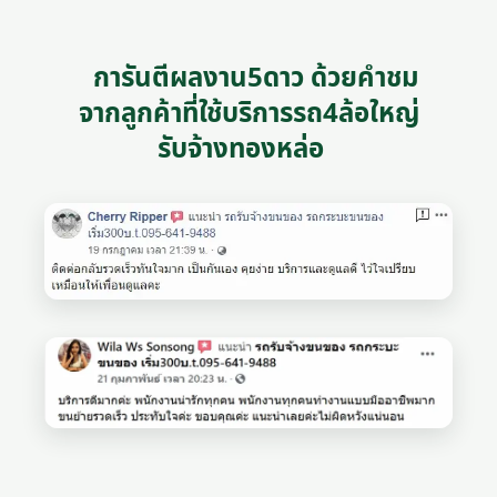
การันตีผลงาน5ดาว ด้วยคำชม
จากลูกค้าที่ใช้บริการรถ4ล้อใหญ่
รับจ้างทองหล่อ