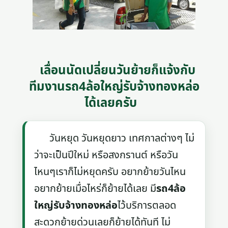
เลื่อนนัดเปลี่ยนวันย้ายก็แจ้งกับ
ทีมงานรถ4ล้อใหญ่รับจ้างทองหล่อ
ได้เลยครับ
วันหยุด วันหยุดยาว เทศกาลต่างๆ ไม่
ว่าจะเป็นปีใหม่ หรือสงกรานต์ หรือวัน
ไหนๆเราก็ไม่หยุดครับ อยากย้ายวันไหน
อยากย้ายเมื่อไหร่ก็ย้ายได้เลย มี
รถ4ล้อ
ใหญ่รับจ้างทองหล่อ
ไว้บริการตลอด
สะดวกย้ายด่วนเลยก็ย้ายได้ทันที ไม่