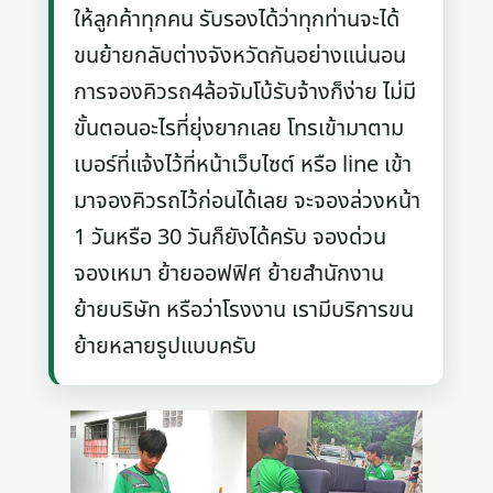
ให้ลูกค้าทุกคน รับรองได้ว่าทุกท่านจะได้
ขนย้ายกลับต่างจังหวัดกันอย่างแน่นอน
การจองคิวรถ4ล้อจัมโบ้รับจ้างก็ง่าย ไม่มี
ขั้นตอนอะไรที่ยุ่งยากเลย โทรเข้ามาตาม
เบอร์ที่แจ้งไว้ที่หน้าเว็บไซต์ หรือ line เข้า
มาจองคิวรถไว้ก่อนได้เลย จะจองล่วงหน้า
1 วันหรือ 30 วันก็ยังได้ครับ จองด่วน
จองเหมา ย้ายออฟฟิศ ย้ายสำนักงาน
ย้ายบริษัท หรือว่าโรงงาน เรามีบริการขน
ย้ายหลายรูปแบบครับ