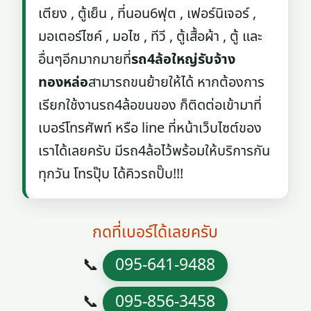
เตียง , ตู้เย็น , ที่นอน6ฟุต , เฟอร์นิเจอร์ ,
มอเตอร์ไซค์ , มอไซ , ทีวี , ตู้เสื้อผ้า , ตู้ และ
อื่นๆอีกมากมายที่
รถ4ล้อใหญ่รับจ้าง
ทองหล่อ
สามารถขนย้ายให้ได้ หากต้องการ
เรียกใช้งานรถ4ล้อขนของ ก็ติดต่อเข้ามาที่
เบอร์โทรศัพท์ หรือ line ที่หน้าเว็บไซต์ของ
เราได้เลยครับ มีรถ4ล้อไว้พร้อมให้บริการกัน
ทุกวัน โทรปุ๊บ ได้คิวรถปั๊บ!!!
กดที่เบอร์ได้เลยครับ
📞
095-641-9488
📞
095-856-3458