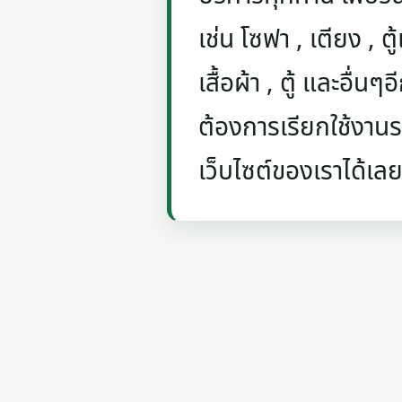
เช่น โซฟา , เตียง , ตู้
เสื้อผ้า , ตู้ และอื่น
ต้องการเรียกใช้งานรถ
เว็บไซต์ของเราได้เลย