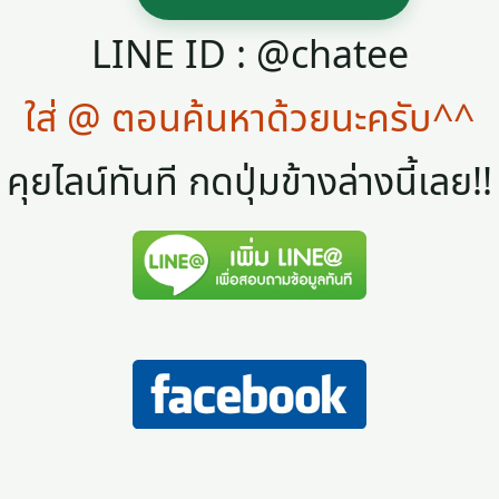
LINE ID : @chatee
ใส่ @ ตอนค้นหาด้วยนะครับ^^
คุยไลน์ทันที กดปุ่มข้างล่างนี้เลย!!