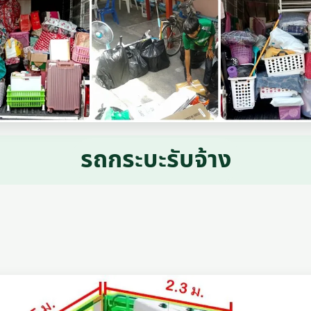
รถกระบะรับจ้าง