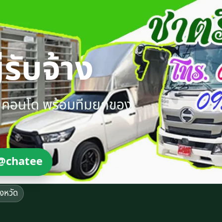
รับจ้าง
ายคอนโด พร้อมทีมยกของ
@chatee
ังหวัด