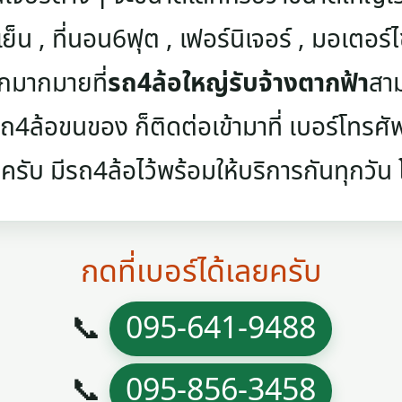
เย็น , ที่นอน6ฟุต , เฟอร์นิเจอร์ , มอเตอร์ไซค
ๆอีกมากมายที่
รถ4ล้อใหญ่รับจ้างตากฟ้า
สาม
4ล้อขนของ ก็ติดต่อเข้ามาที่ เบอร์โทรศัพท์
ครับ มีรถ4ล้อไว้พร้อมให้บริการกันทุกวัน โท
กดที่เบอร์ได้เลยครับ
📞
095-641-9488
📞
095-856-3458