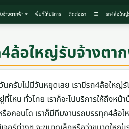
ับจ้างตากฟ้า
พื้นที่ให้บริการ
ติดต่อเรา
☰
รถ4ล้อใหญ่ร
4ล้อใหญ่รับจ้างตาก
ครับไม่มีวันหยุดเลย เรามีรถ4ล้อใหญ่รับ
ู่ที่ไหน ทั่วไทย เราก็จะไปบริการให้ถึงหน้า
 หรือคอนโด เราก็มีทีมงานรถบรรทุก4ล้อ
นิเจอร์ต่างๆ จะขนาดเล็กหรือว่าขนาดใหญ่เ