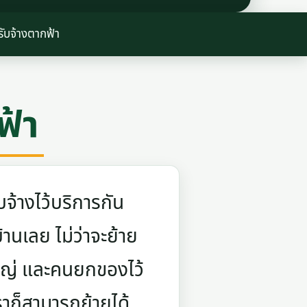
ับจ้างตากฟ้า
ฟ้า
จ้างไว้บริการกัน
บ้านเลย ไม่ว่าจะย้าย
ใหญ่ และคนยกของไว้
ราก็สามารถย้ายได้