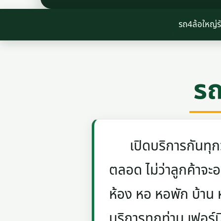
รถ4ล้อใหญ่ร
รถ
เปิดบริการกันทุกวัน
ตลอด ไม่ว่าลูกค้าจะอย
ห้อง หอ หอพัก บ้าน
บริการทุกท่าน เฟอร์