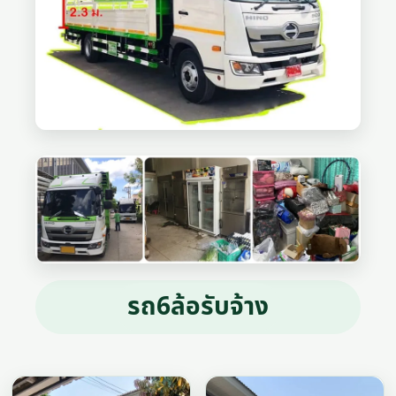
รถ6ล้อรับจ้าง