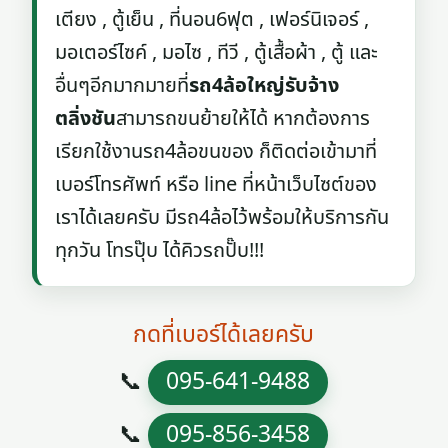
เตียง , ตู้เย็น , ที่นอน6ฟุต , เฟอร์นิเจอร์ ,
มอเตอร์ไซค์ , มอไซ , ทีวี , ตู้เสื้อผ้า , ตู้ และ
อื่นๆอีกมากมายที่
รถ4ล้อใหญ่รับจ้าง
ตลิ่งชัน
สามารถขนย้ายให้ได้ หากต้องการ
เรียกใช้งานรถ4ล้อขนของ ก็ติดต่อเข้ามาที่
เบอร์โทรศัพท์ หรือ line ที่หน้าเว็บไซต์ของ
เราได้เลยครับ มีรถ4ล้อไว้พร้อมให้บริการกัน
ทุกวัน โทรปุ๊บ ได้คิวรถปั๊บ!!!
กดที่เบอร์ได้เลยครับ
📞
095-641-9488
📞
095-856-3458