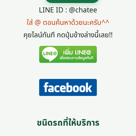
LINE ID : @chatee
ใส่ @ ตอนค้นหาด้วยนะครับ^^
คุยไลน์ทันที กดปุ่มข้างล่างนี้เลย!!
ชนิดรถที่ให้บริการ