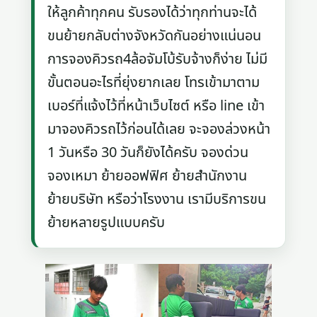
ให้ลูกค้าทุกคน รับรองได้ว่าทุกท่านจะได้
ขนย้ายกลับต่างจังหวัดกันอย่างแน่นอน
การจองคิวรถ4ล้อจัมโบ้รับจ้างก็ง่าย ไม่มี
ขั้นตอนอะไรที่ยุ่งยากเลย โทรเข้ามาตาม
เบอร์ที่แจ้งไว้ที่หน้าเว็บไซต์ หรือ line เข้า
มาจองคิวรถไว้ก่อนได้เลย จะจองล่วงหน้า
1 วันหรือ 30 วันก็ยังได้ครับ จองด่วน
จองเหมา ย้ายออฟฟิศ ย้ายสำนักงาน
ย้ายบริษัท หรือว่าโรงงาน เรามีบริการขน
ย้ายหลายรูปแบบครับ