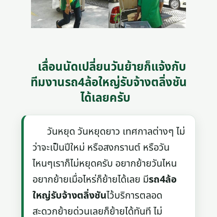
เลื่อนนัดเปลี่ยนวันย้ายก็แจ้งกับ
ทีมงานรถ4ล้อใหญ่รับจ้างตลิ่งชัน
ได้เลยครับ
วันหยุด วันหยุดยาว เทศกาลต่างๆ ไม่
ว่าจะเป็นปีใหม่ หรือสงกรานต์ หรือวัน
ไหนๆเราก็ไม่หยุดครับ อยากย้ายวันไหน
อยากย้ายเมื่อไหร่ก็ย้ายได้เลย มี
รถ4ล้อ
ใหญ่รับจ้างตลิ่งชัน
ไว้บริการตลอด
สะดวกย้ายด่วนเลยก็ย้ายได้ทันที ไม่