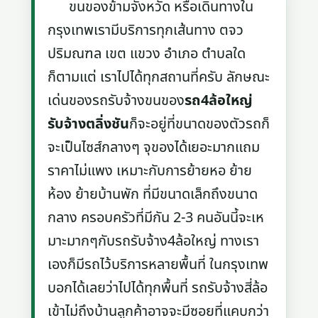
ขนของข้ามจังหวัด หรือเดินทางใน
กรุงเทพเรามีบริการทุกเส้นทาง ตจว
ปริมณฑล เขต แขวง อำเภอ ตำบลใด
ก็ตามแต่ เราไปได้ทุกสถานที่ครับ ลักษณะ
เด่นของรถรับจ้างขนของ
รถ4ล้อใหญ่
รับจ้างตลิ่งชัน
ก็จะอยู่ที่ขนาดของตัวรถก็
จะเป็นไซส์กลางๆ จุของได้เยอะมากแถม
ราคาไม่แพง เหมาะกับการย้ายหอ ย้าย
ห้อง ย้ายบ้านพัก ที่มีขนาดเล็กถึงขนาด
กลาง ครอบครัวที่มีกัน 2-3 คนอันนี้จะเห
มาะมากๆกับรถรับจ้าง4ล้อใหญ่ ทางเรา
เองก็มีรถไว้บริการหลายพื้นที่ ในกรุงเทพ
บอกได้เลยว่าไปได้ทุกพื้นที่ รถรับจ้างสี่ล้อ
เข้าไม่ถึงบ้านลูกค้าอาจจะมีซอยที่แคบกว่า