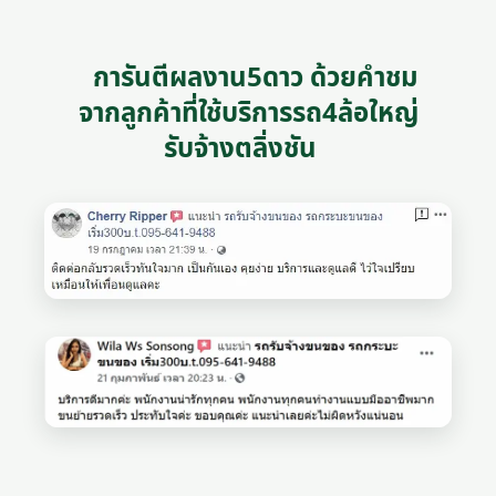
การันตีผลงาน5ดาว ด้วยคำชม
จากลูกค้าที่ใช้บริการรถ4ล้อใหญ่
รับจ้างตลิ่งชัน