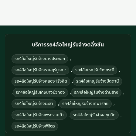
บริการรถ4ล้อใหญ่รับจ้างตลิ่งชัน
,
รถ4ล้อใหญ่รับจ้างบางประกอก
,
,
รถ4ล้อใหญ่รับจ้างราษฎร์บูรณะ
รถ4ล้อใหญ่รับจ้างกระบี่
,
รถ4ล้อใหญ่รับจ้างคลอง1รังสิต
รถ4ล้อใหญ่รับจ้างปัตตานี
,
,
,
รถ4ล้อใหญ่รับจ้างบางบัวทอง
รถ4ล้อใหญ่รับจ้างด่านช้าง
,
,
รถ4ล้อใหญ่รับจ้างยะลา
รถ4ล้อใหญ่รับจ้างเทพารักษ์
,
,
รถ4ล้อใหญ่รับจ้างพระรามเก้า
รถ4ล้อใหญ่รับจ้างสุขุมวิท
รถ4ล้อใหญ่รับจ้างพิจิตร