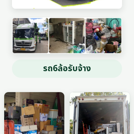
รถ6ล้อรับจ้าง