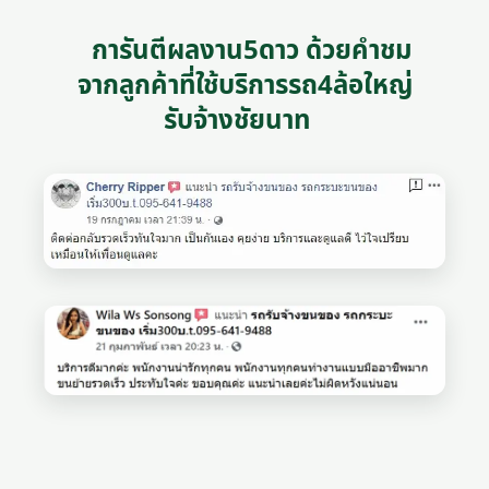
การันตีผลงาน5ดาว ด้วยคำชม
จากลูกค้าที่ใช้บริการรถ4ล้อใหญ่
รับจ้างชัยนาท