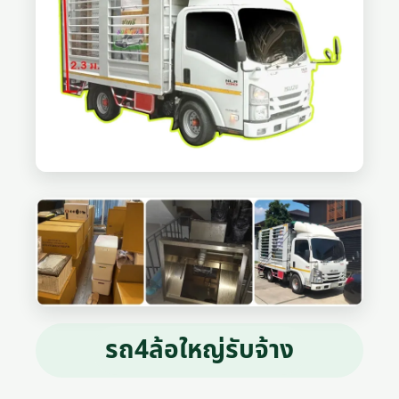
รถ4ล้อใหญ่รับจ้าง