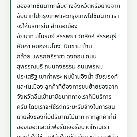
ของจากชัยนาทกลับต่างจังหวัดหรือย้ายจาก
ชัยนาทไปกรุงเทพและกรุงเทพไปชัยนาท เรา
จะให้บริการใน อำเภอเมือง
ชัยนาท มโนรมย์ สรรพยา วัดสิงห์ สรรคบุรี
หันคา หนองมะโมง เนินขาม บ้าน
กล้วย แพรกศรีราชา ดงคอน ถนน
สุพรรณบุรี ถนนคงธรรม ถนนพรหม
ประเสริฐ เขาท่าพระ หมู่บ้านอิงน้ำ ชัยณรงค์
และในเมือง ลูกค้าที่ต้องการขนย้ายของจาก
จังหวัดอื่นเข้ามาชัยนาททางเราก็มีบริการ
ครับ โดยเราจะใช้รถกระบะรับจ้างในการขน
ย้ายสิ่งของที่มีปริมาณไม่มาก หากลูกค้าที่มี
ของเยอะและมีเฟอร์นิเจอร์ขนาดใหญ่เรา