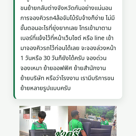
ขนย้ายกลับต่างจังหวัดกันอย่างแน่นอน
การจองคิวรถ4ล้อจัมโบ้รับจ้างก็ง่าย ไม่มี
ขั้นตอนอะไรที่ยุ่งยากเลย โทรเข้ามาตาม
เบอร์ที่แจ้งไว้ที่หน้าเว็บไซต์ หรือ line เข้า
มาจองคิวรถไว้ก่อนได้เลย จะจองล่วงหน้า
1 วันหรือ 30 วันก็ยังได้ครับ จองด่วน
จองเหมา ย้ายออฟฟิศ ย้ายสำนักงาน
ย้ายบริษัท หรือว่าโรงงาน เรามีบริการขน
ย้ายหลายรูปแบบครับ