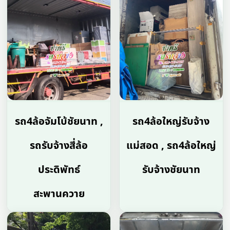
รถ4ล้อจัมโบ้ชัยนาท ,
รถ4ล้อใหญ่รับจ้าง
รถรับจ้างสี่ล้อ
แม่สอด , รถ4ล้อใหญ่
ประดิพัทธ์
รับจ้างชัยนาท
สะพานควาย