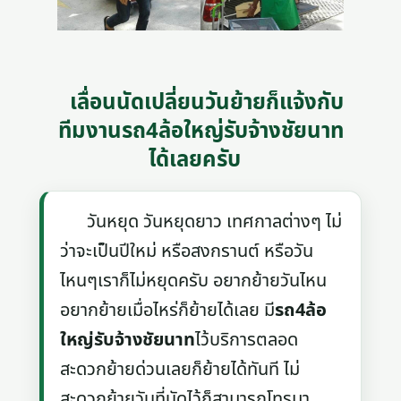
เลื่อนนัดเปลี่ยนวันย้ายก็แจ้งกับ
ทีมงานรถ4ล้อใหญ่รับจ้างชัยนาท
ได้เลยครับ
วันหยุด วันหยุดยาว เทศกาลต่างๆ ไม่
ว่าจะเป็นปีใหม่ หรือสงกรานต์ หรือวัน
ไหนๆเราก็ไม่หยุดครับ อยากย้ายวันไหน
อยากย้ายเมื่อไหร่ก็ย้ายได้เลย มี
รถ4ล้อ
ใหญ่รับจ้างชัยนาท
ไว้บริการตลอด
สะดวกย้ายด่วนเลยก็ย้ายได้ทันที ไม่
สะดวกย้ายวันที่นัดไว้ก็สามารถโทรมา