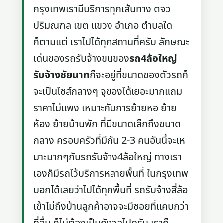
กรุงเทพเรามีบริการทุกเส้นทาง ตจว
ปริมณฑล เขต แขวง อำเภอ ตำบลใด
ก็ตามแต่ เราไปได้ทุกสถานที่ครับ ลักษณะ
เด่นของรถรับจ้างขนของ
รถ4ล้อใหญ่
รับจ้างชัยนาท
ก็จะอยู่ที่ขนาดของตัวรถก็
จะเป็นไซส์กลางๆ จุของได้เยอะมากแถม
ราคาไม่แพง เหมาะกับการย้ายหอ ย้าย
ห้อง ย้ายบ้านพัก ที่มีขนาดเล็กถึงขนาด
กลาง ครอบครัวที่มีกัน 2-3 คนอันนี้จะเห
มาะมากๆกับรถรับจ้าง4ล้อใหญ่ ทางเรา
เองก็มีรถไว้บริการหลายพื้นที่ ในกรุงเทพ
บอกได้เลยว่าไปได้ทุกพื้นที่ รถรับจ้างสี่ล้อ
เข้าไม่ถึงบ้านลูกค้าอาจจะมีซอยที่แคบกว่า
ที่อื่น ก็ไม่ต้องเป็นกังวลไปครับ เราก็