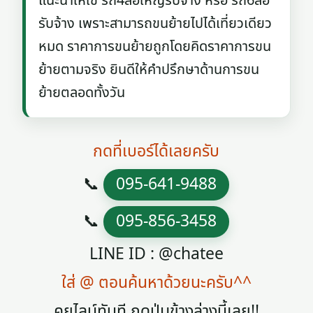
แนะนำให้ใช้ รถ4ล้อใหญ่รับจ้าง หรือ รถ6ล้อ
รับจ้าง เพราะสามารถขนย้ายไปได้เที่ยวเดียว
หมด ราคาการขนย้ายถูกโดยคิดราคาการขน
ย้ายตามจริง ยินดีให้คำปรึกษาด้านการขน
ย้ายตลอดทั้งวัน
กดที่เบอร์ได้เลยครับ
📞
095-641-9488
📞
095-856-3458
LINE ID : @chatee
ใส่ @ ตอนค้นหาด้วยนะครับ^^
คุยไลน์ทันที กดปุ่มข้างล่างนี้เลย!!