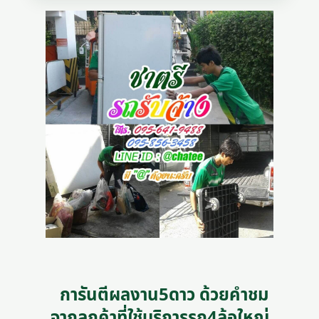
การันตีผลงาน5ดาว ด้วยคำชม
จากลูกค้าที่ใช้บริการรถ4ล้อใหญ่