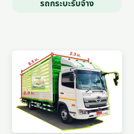
รถกระบะรับจ้าง