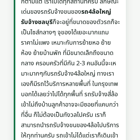
ก็ตามแต่ เราไปได้ทุกสถานที่ครับ ลักษณะ
เด่นของรถรับจ้างขนของ
รถ4ล้อใหญ่
รับจ้างชลบุรี
ก็จะอยู่ที่ขนาดของตัวรถก็จะ
เป็นไซส์กลางๆ จุของได้เยอะมากแถม
ราคาไม่แพง เหมาะกับการย้ายหอ ย้าย
ห้อง ย้ายบ้านพัก ที่มีขนาดเล็กถึงขนาด
กลาง ครอบครัวที่มีกัน 2-3 คนอันนี้จะเห
มาะมากๆกับรถรับจ้าง4ล้อใหญ่ ทางเรา
เองก็มีรถไว้บริการหลายพื้นที่ ในกรุงเทพ
บอกได้เลยว่าไปได้ทุกพื้นที่ รถรับจ้างสี่ล้อ
เข้าไม่ถึงบ้านลูกค้าอาจจะมีซอยที่แคบกว่า
ที่อื่น ก็ไม่ต้องเป็นกังวลไปครับ เราก็
สามารถนำรถรับจ้างขนของ4ล้อไปบริการ
ให้ทุกท่านครับ รถเข้าไม่ได้แต่เราก็เดินเข้า