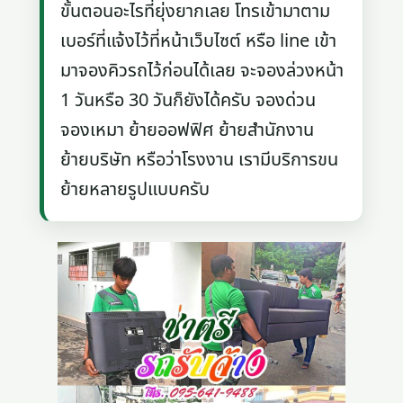
ขั้นตอนอะไรที่ยุ่งยากเลย โทรเข้ามาตาม
เบอร์ที่แจ้งไว้ที่หน้าเว็บไซต์ หรือ line เข้า
มาจองคิวรถไว้ก่อนได้เลย จะจองล่วงหน้า
1 วันหรือ 30 วันก็ยังได้ครับ จองด่วน
จองเหมา ย้ายออฟฟิศ ย้ายสำนักงาน
ย้ายบริษัท หรือว่าโรงงาน เรามีบริการขน
ย้ายหลายรูปแบบครับ