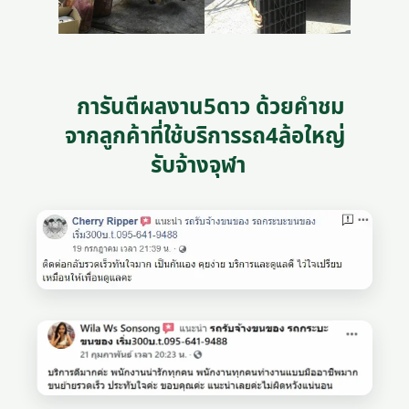
การันตีผลงาน5ดาว ด้วยคำชม
จากลูกค้าที่ใช้บริการรถ4ล้อใหญ่
รับจ้างจุฬา