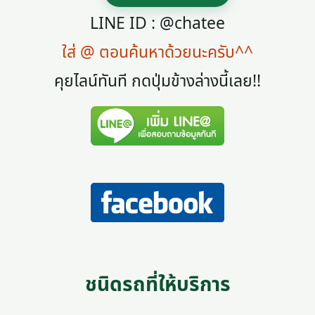
LINE ID : @chatee
ใส่ @ ตอนค้นหาด้วยนะครับ^^
คุยไลน์ทันที กดปุ่มข้างล่างนี้เลย!!
ชนิดรถที่ให้บริการ