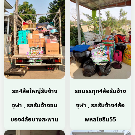
รถ4ล้อใหญ่รับจ้าง
รถบรรทุก4ล้อรับจ้าง
จุฬา , รถรับจ้างขน
จุฬา , รถรับจ้าง4ล้อ
ของ4ล้อบางสะพาน
พหลโยธิน55