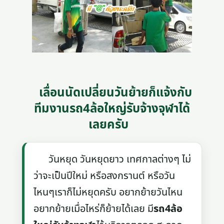
เลื่อนนัดเปลี่ยนวันย้ายก็แจ้งกับ
ทีมงานรถ4ล้อใหญ่รับจ้างจุฬาได้
เลยครับ
วันหยุด วันหยุดยาว เทศกาลต่างๆ ไม่
ว่าจะเป็นปีใหม่ หรือสงกรานต์ หรือวัน
ไหนๆเราก็ไม่หยุดครับ อยากย้ายวันไหน
อยากย้ายเมื่อไหร่ก็ย้ายได้เลย มี
รถ4ล้อ