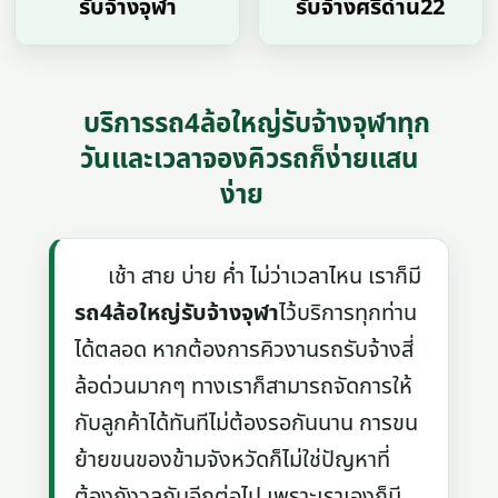
รับจ้างจุฬา
รับจ้างศรีด่าน22
บริการรถ4ล้อใหญ่รับจ้างจุฬาทุก
วันและเวลาจองคิวรถก็ง่ายแสน
ง่าย
เช้า สาย บ่าย ค่ำ ไม่ว่าเวลาไหน เราก็มี
รถ4ล้อใหญ่รับจ้างจุฬา
ไว้บริการทุกท่าน
ได้ตลอด หากต้องการคิวงานรถรับจ้างสี่
ล้อด่วนมากๆ ทางเราก็สามารถจัดการให้
กับลูกค้าได้ทันทีไม่ต้องรอกันนาน การขน
ย้ายขนของข้ามจังหวัดก็ไม่ใช่ปัญหาที่
ต้องกังวลกันอีกต่อไป เพราะเราเองก็มี