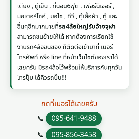
เตียง , ตู้เย็น , ที่นอน6ฟุต , เฟอร์นิเจอร์ ,
มอเตอร์ไซค์ , มอไซ , ทีวี , ตู้เสื้อผ้า , ตู้ และ
อื่นๆอีกมากมายที่
รถ4ล้อใหญ่รับจ้างจุฬา
สามารถขนย้ายให้ได้ หากต้องการเรียกใช้
งานรถ4ล้อขนของ ก็ติดต่อเข้ามาที่ เบอร์
โทรศัพท์ หรือ line ที่หน้าเว็บไซต์ของเราได้
เลยครับ มีรถ4ล้อไว้พร้อมให้บริการกันทุกวัน
โทรปุ๊บ ได้คิวรถปั๊บ!!!
กดที่เบอร์ได้เลยครับ
📞
095-641-9488
📞
095-856-3458