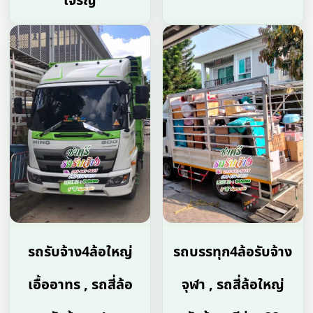
เจริญ
รถรับจ้าง4ล้อใหญ่
รถบรรทุก4ล้อรับจ้าง
เอื้ออาทร , รถสี่ล้อ
จุฬา , รถสี่ล้อใหญ่