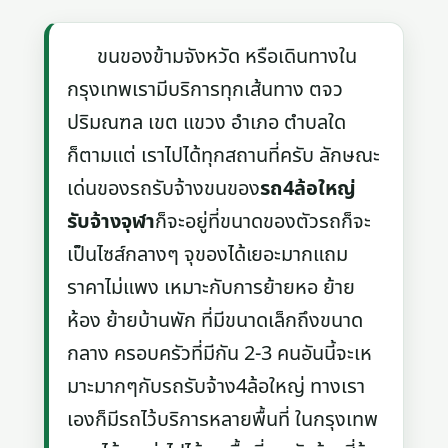
ขนของข้ามจังหวัด หรือเดินทางใน
กรุงเทพเรามีบริการทุกเส้นทาง ตจว
ปริมณฑล เขต แขวง อำเภอ ตำบลใด
ก็ตามแต่ เราไปได้ทุกสถานที่ครับ ลักษณะ
เด่นของรถรับจ้างขนของ
รถ4ล้อใหญ่
รับจ้างจุฬา
ก็จะอยู่ที่ขนาดของตัวรถก็จะ
เป็นไซส์กลางๆ จุของได้เยอะมากแถม
ราคาไม่แพง เหมาะกับการย้ายหอ ย้าย
ห้อง ย้ายบ้านพัก ที่มีขนาดเล็กถึงขนาด
กลาง ครอบครัวที่มีกัน 2-3 คนอันนี้จะเห
มาะมากๆกับรถรับจ้าง4ล้อใหญ่ ทางเรา
เองก็มีรถไว้บริการหลายพื้นที่ ในกรุงเทพ