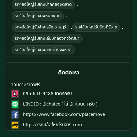
,
รถ4ล้อใหญ่รับจ้างปากคลองตลาด
,
รถ4ล้อใหญ่รับจ้างหนองมน
,
,
รถ4ล้อใหญ่รับจ้างเจริญราษฏร์
รถ4ล้อใหญ่รับจ้างศิริราช
,
รถ4ล้อใหญ่รับจ้างเลียบคลองทวีวัฒนา
รถ4ล้อใหญ่รับจ้างกลับต่างจังหวัด
ติดต่อเรา
สอบถามราคาฟรี
095-641-9488
ชาตรีครับ
LINE ID :
@chatee
( ใส่ @ ก่อนนะครับ )
https://www.facebook.com/placemove
https://รถ4ล้อใหญ่รับจ้าง.com