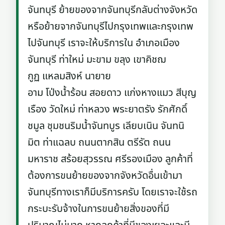
จันทบุรี ย้ายของจากจันทบุรีกลับต่างจังหวัด
หรือย้ายจากจันทบุรีไปกรุงเทพและกรุงเทพ
ไปจันทบุรี เราจะให้บริการใน อำเภอเมือง
จันทบุรี ท่าใหม่ มะขาม ขลุง เขาคิชฌ
กูฏ แหลมสิงห์ นายาย
อาม โป่งน้ำร้อน สอยดาว แก่งหางแมว สีบุญ
เรือง วัดใหม่ ท่าหลวง พระยาตรัง รักศักดิ์
ชมูล ชุมชนริมน้ำจันทบูร เลียบเนิน จันทนิ
มิต ท่าแฉลบ ถนนตากสิน ตรีรัต ถนน
มหาราช สร้อยสุวรรณ ศรีรองเมือง ลูกค้าที่
ต้องการขนย้ายของจากจังหวัดอื่นเข้ามา
จันทบุรีทางเราก็มีบริการครับ โดยเราจะใช้รถ
กระบะรับจ้างในการขนย้ายสิ่งของที่มี