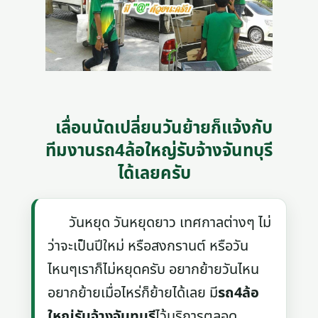
เลื่อนนัดเปลี่ยนวันย้ายก็แจ้งกับ
ทีมงานรถ4ล้อใหญ่รับจ้างจันทบุรี
ได้เลยครับ
วันหยุด วันหยุดยาว เทศกาลต่างๆ ไม่
ว่าจะเป็นปีใหม่ หรือสงกรานต์ หรือวัน
ไหนๆเราก็ไม่หยุดครับ อยากย้ายวันไหน
อยากย้ายเมื่อไหร่ก็ย้ายได้เลย มี
รถ4ล้อ
ใหญ่รับจ้างจันทบุรี
ไว้บริการตลอด