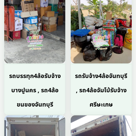
รถบรรทุก4ล้อรับจ้าง
รถรับจ้าง4ล้อจันทบุรี
บางปูนคร , รถ4ล้อ
, รถ4ล้อจัมโบ้รับจ้าง
ขนของจันทบุรี
ศรีษะเกษ