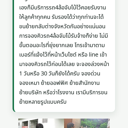
เองก็มีบริการรถ4ล้อจับโบ้ไว้คอยรับงาน
ให้ลูกค้าทุกคน รับรองได้ว่าทุกท่านจะได้
ขนย้ายกลับต่างจังหวัดกันอย่างแน่นอน
การจองคิวรถ4ล้อจัมโบ้รับจ้างก็ง่าย ไม่มี
ขั้นตอนอะไรที่ยุ่งยากเลย โทรเข้ามาตาม
เบอร์ที่แจ้งไว้ที่หน้าเว็บไซต์ หรือ line เข้า
มาจองคิวรถไว้ก่อนได้เลย จะจองล่วงหน้า
1 วันหรือ 30 วันก็ยังได้ครับ จองด่วน
จองเหมา ย้ายออฟฟิศ ย้ายสำนักงาน
ย้ายบริษัท หรือว่าโรงงาน เรามีบริการขน
ย้ายหลายรูปแบบครับ