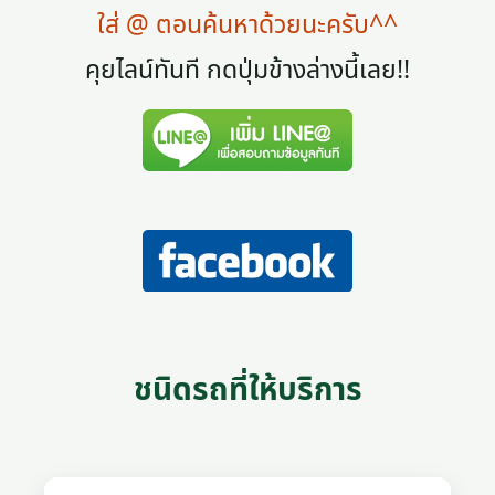
ใส่ @ ตอนค้นหาด้วยนะครับ^^
คุยไลน์ทันที กดปุ่มข้างล่างนี้เลย!!
ชนิดรถที่ให้บริการ