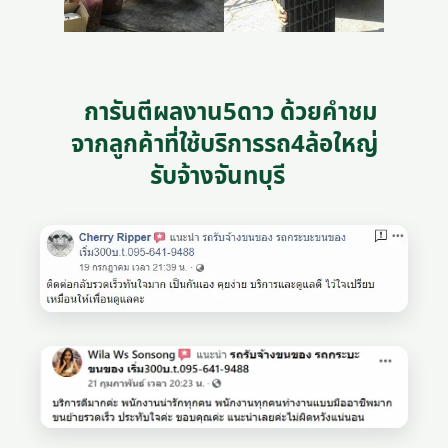
การันตีผลงาน5ดาว ด้วยคำชม
จากลูกค้าที่ใช้บริการรถ4ล้อใหญ่
รับจ้างจันทบุรี