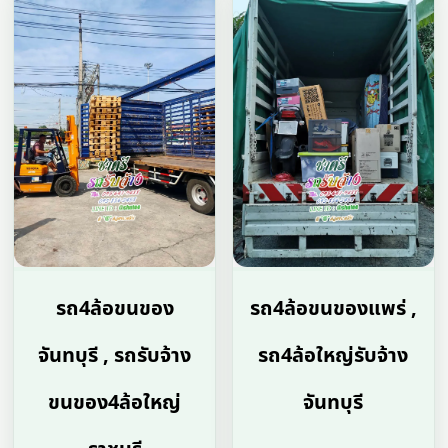
รถ4ล้อขนของ
รถ4ล้อขนของแพร่ ,
จันทบุรี , รถรับจ้าง
รถ4ล้อใหญ่รับจ้าง
ขนของ4ล้อใหญ่
จันทบุรี