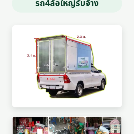
รถ4ล้อใหญ่รับจ้าง