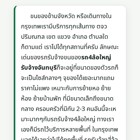
ขนของข้ามจังหวัด หรือเดินทางใน
กรุงเทพเรามีบริการทุกเส้นทาง ตจว
ปริมณฑล เขต แขวง อำเภอ ตำบลใด
ก็ตามแต่ เราไปได้ทุกสถานที่ครับ ลักษณะ
เด่นของรถรับจ้างขนของ
รถ4ล้อใหญ่
รับจ้างจันทบุรี
ก็จะอยู่ที่ขนาดของตัวรถก็
จะเป็นไซส์กลางๆ จุของได้เยอะมากแถม
ราคาไม่แพง เหมาะกับการย้ายหอ ย้าย
ห้อง ย้ายบ้านพัก ที่มีขนาดเล็กถึงขนาด
กลาง ครอบครัวที่มีกัน 2-3 คนอันนี้จะเห
มาะมากๆกับรถรับจ้าง4ล้อใหญ่ ทางเรา
เองก็มีรถไว้บริการหลายพื้นที่ ในกรุงเทพ
บอกได้เลยว่าไปได้ทุกพื้นที่ รถรับจ้างสี่ล้อ