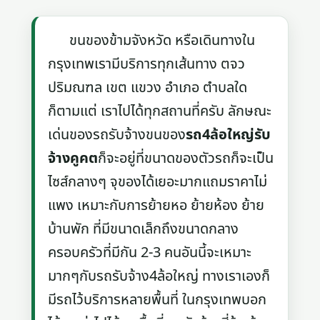
ขนของข้ามจังหวัด หรือเดินทางใน
กรุงเทพเรามีบริการทุกเส้นทาง ตจว
ปริมณฑล เขต แขวง อำเภอ ตำบลใด
ก็ตามแต่ เราไปได้ทุกสถานที่ครับ ลักษณะ
เด่นของรถรับจ้างขนของ
รถ4ล้อใหญ่รับ
จ้างคูคต
ก็จะอยู่ที่ขนาดของตัวรถก็จะเป็น
ไซส์กลางๆ จุของได้เยอะมากแถมราคาไม่
แพง เหมาะกับการย้ายหอ ย้ายห้อง ย้าย
บ้านพัก ที่มีขนาดเล็กถึงขนาดกลาง
ครอบครัวที่มีกัน 2-3 คนอันนี้จะเหมาะ
มากๆกับรถรับจ้าง4ล้อใหญ่ ทางเราเองก็
มีรถไว้บริการหลายพื้นที่ ในกรุงเทพบอก