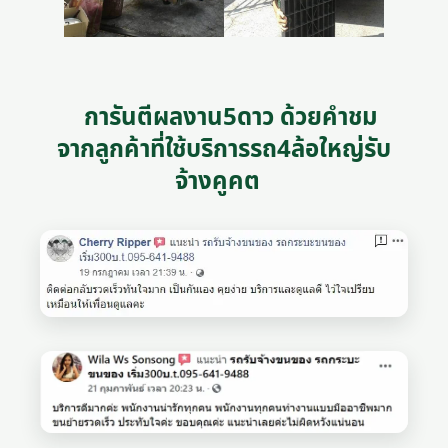
การันตีผลงาน5ดาว ด้วยคำชม
จากลูกค้าที่ใช้บริการรถ4ล้อใหญ่รับ
จ้างคูคต