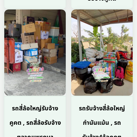
รถสี่ล้อใหญ่รับจ้าง
รถรับจ้างสี่ล้อใหญ่
คูคต , รถสี่ล้อรับจ้าง
กำนันแม้น , รถ