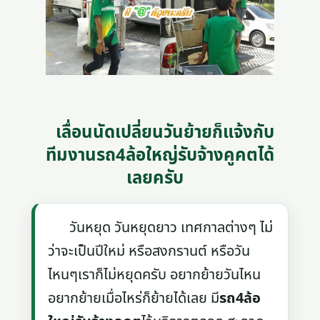
เลื่อนนัดเปลี่ยนวันย้ายก็แจ้งกับ
ทีมงานรถ4ล้อใหญ่รับจ้างคูคตได้
เลยครับ
วันหยุด วันหยุดยาว เทศกาลต่างๆ ไม่
ว่าจะเป็นปีใหม่ หรือสงกรานต์ หรือวัน
ไหนๆเราก็ไม่หยุดครับ อยากย้ายวันไหน
อยากย้ายเมื่อไหร่ก็ย้ายได้เลย มี
รถ4ล้อ