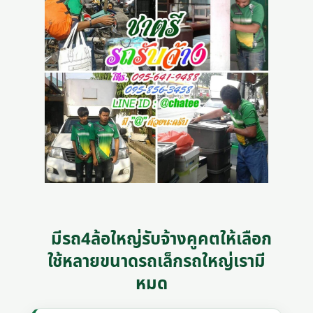
มีรถ4ล้อใหญ่รับจ้างคูคตให้เลือก
ใช้หลายขนาดรถเล็กรถใหญ่เรามี
หมด