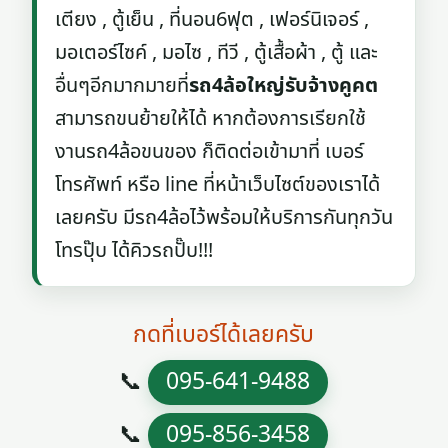
เตียง , ตู้เย็น , ที่นอน6ฟุต , เฟอร์นิเจอร์ ,
มอเตอร์ไซค์ , มอไซ , ทีวี , ตู้เสื้อผ้า , ตู้ และ
อื่นๆอีกมากมายที่
รถ4ล้อใหญ่รับจ้างคูคต
สามารถขนย้ายให้ได้ หากต้องการเรียกใช้
งานรถ4ล้อขนของ ก็ติดต่อเข้ามาที่ เบอร์
โทรศัพท์ หรือ line ที่หน้าเว็บไซต์ของเราได้
เลยครับ มีรถ4ล้อไว้พร้อมให้บริการกันทุกวัน
โทรปุ๊บ ได้คิวรถปั๊บ!!!
กดที่เบอร์ได้เลยครับ
📞
095-641-9488
📞
095-856-3458