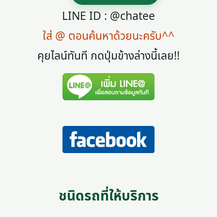
LINE ID : @chatee
ใส่ @ ตอนค้นหาด้วยนะครับ^^
คุยไลน์ทันที กดปุ่มข้างล่างนี้เลย!!
ชนิดรถที่ให้บริการ