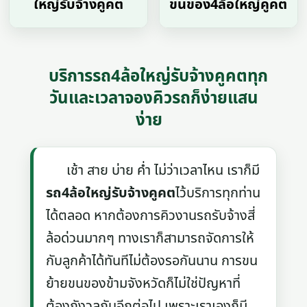
ใหญ่รับจ้างคูคต
ขนของ4ล้อใหญ่คูคต
บริการรถ4ล้อใหญ่รับจ้างคูคตทุก
วันและเวลาจองคิวรถก็ง่ายแสน
ง่าย
เช้า สาย บ่าย ค่ำ ไม่ว่าเวลาไหน เราก็มี
รถ4ล้อใหญ่รับจ้างคูคต
ไว้บริการทุกท่าน
ได้ตลอด หากต้องการคิวงานรถรับจ้างสี่
ล้อด่วนมากๆ ทางเราก็สามารถจัดการให้
กับลูกค้าได้ทันทีไม่ต้องรอกันนาน การขน
ย้ายขนของข้ามจังหวัดก็ไม่ใช่ปัญหาที่
ต้องกังวลกันอีกต่อไป เพราะเราเองก็มี