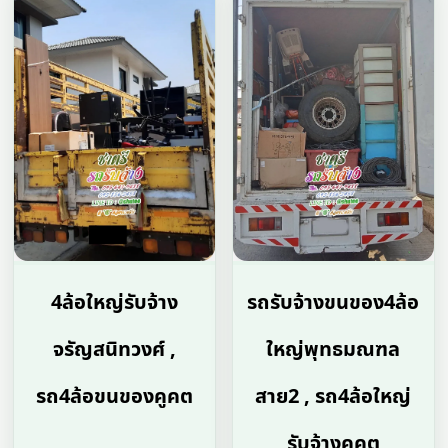
4ล้อใหญ่รับจ้าง
รถรับจ้างขนของ4ล้อ
จรัญสนิทวงศ์ ,
ใหญ่พุทธมณฑล
รถ4ล้อขนของคูคต
สาย2 , รถ4ล้อใหญ่
รับจ้างคูคต