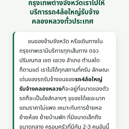
กรุงเทพต่างจังหวัดเราไปให้
บริการรถ4ล้อใหญ่รับจ้าง
คลองหลวงทั่วประเทศ
ขนของข้ามจังหวัด หรือเดินทางใน
กรุงเทพเรามีบริการทุกเส้นทาง ตจว
ปริมณฑล เขต แขวง อำเภอ ตำบลใด
ก็ตามแต่ เราไปได้ทุกสถานที่ครับ ลักษณะ
เด่นของรถรับจ้างขนของ
รถ4ล้อใหญ่
รับจ้างคลองหลวง
ก็จะอยู่ที่ขนาดของตัว
รถก็จะเป็นไซส์กลางๆ จุของได้เยอะมาก
แถมราคาไม่แพง เหมาะกับการย้ายหอ
ย้ายห้อง ย้ายบ้านพัก ที่มีขนาดเล็กถึง
ขนาดกลาง ครอบครัวที่มีกัน 2-3 คนอันนี้