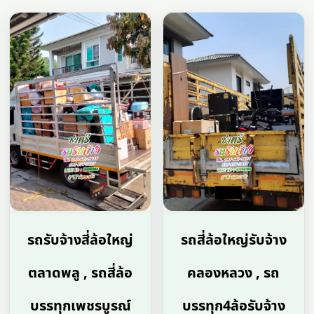
รถรับจ้างสี่ล้อใหญ่
รถสี่ล้อใหญ่รับจ้าง
ตลาดพลู , รถสี่ล้อ
คลองหลวง , รถ
บรรทุกเพชรบูรณ์
บรรทุก4ล้อรับจ้าง