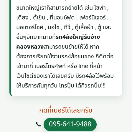
ขนาดใหญ่เราก็สามารถย้ายได้ เช่น โซฟา ,
เตียง , ตู้เย็น , ที่นอน6ฟุต , เฟอร์นิเจอร์ ,
มอเตอร์ไซค์ , มอไซ , ทีวี , ตู้เสื้อผ้า , ตู้ และ
อื่นๆอีกมากมายที่
รถ4ล้อใหญ่รับจ้าง
คลองหลวง
สามารถขนย้ายให้ได้ หาก
ต้องการเรียกใช้งานรถ4ล้อขนของ ก็ติดต่อ
เข้ามาที่ เบอร์โทรศัพท์ หรือ line ที่หน้า
เว็บไซต์ของเราได้เลยครับ มีรถ4ล้อไว้พร้อม
ให้บริการกันทุกวัน โทรปุ๊บ ได้คิวรถปั๊บ!!!
กดที่เบอร์ได้เลยครับ
📞
095-641-9488