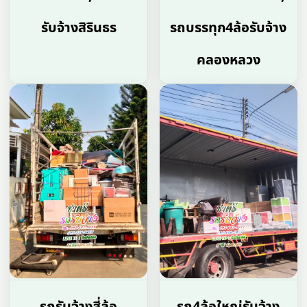
รับจ้างสิรินธร
รถบรรทุก4ล้อรับจ้าง
คลองหลวง
รถรับจ้างสี่ล้อ
รถ4ล้อใหญ่รับจ้าง