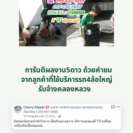
การันตีผลงาน5ดาว ด้วยคำชม
จากลูกค้าที่ใช้บริการรถ4ล้อใหญ่
รับจ้างคลองหลวง