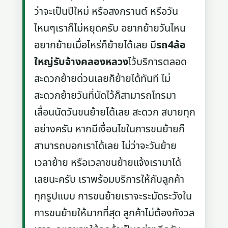
ว่าจะเป็นปีใหม่ หรือสงกรานต์ หรือวัน
ไหนๆเราก็ไม่หยุดครับ อยากย้ายวันไหน
อยากย้ายเมื่อไหร่ก็ย้ายได้เลย มี
รถ4ล้อ
ใหญ่รับจ้างคลองหลวง
ไว้บริการตลอด
สะดวกย้ายด่วนเลยก็ย้ายได้ทันที ไม่
สะดวกย้ายวันที่นัดไว้ก็สามารถโทรมา
เลื่อนนัดวันขนย้ายได้เลย สะดวก สบายทุก
อย่างครับ หากมีเงื่อนไขในการขนย้ายก็
สามารถบอกเราได้เลย ไม่ว่าจะวันย้าย
เวลาย้าย หรือเวลาขนย้ายแจ้งเรามาได้
เลยนะครับ เราพร้อมบริการให้กับลูกค้า
ทุกรูปแบบ การขนย้ายเราจะระมัดระวังใน
การขนย้ายให้มากที่สุด ลูกค้าไม่ต้องกังวล