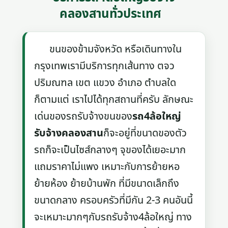
คลองสานทั่วประเทศ
ขนของข้ามจังหวัด หรือเดินทางใน
กรุงเทพเรามีบริการทุกเส้นทาง ตจว
ปริมณฑล เขต แขวง อำเภอ ตำบลใด
ก็ตามแต่ เราไปได้ทุกสถานที่ครับ ลักษณะ
เด่นของรถรับจ้างขนของ
รถ4ล้อใหญ่
รับจ้างคลองสาน
ก็จะอยู่ที่ขนาดของตัว
รถก็จะเป็นไซส์กลางๆ จุของได้เยอะมาก
แถมราคาไม่แพง เหมาะกับการย้ายหอ
ย้ายห้อง ย้ายบ้านพัก ที่มีขนาดเล็กถึง
ขนาดกลาง ครอบครัวที่มีกัน 2-3 คนอันนี้
จะเหมาะมากๆกับรถรับจ้าง4ล้อใหญ่ ทาง