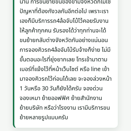
นาน การขนย้ายขนของข้ามจังหวัดก็ไม่ใช่
ปัญหาที่ต้องกังวลกันอีกต่อไป เพราะเรา
เองก็มีบริการรถ4ล้อจับโบ้ไว้คอยรับงาน
ให้ลูกค้าทุกคน รับรองได้ว่าทุกท่านจะได้
ขนย้ายกลับต่างจังหวัดกันอย่างแน่นอน
การจองคิวรถ4ล้อจัมโบ้รับจ้างก็ง่าย ไม่มี
ขั้นตอนอะไรที่ยุ่งยากเลย โทรเข้ามาตาม
เบอร์ที่แจ้งไว้ที่หน้าเว็บไซต์ หรือ line เข้า
มาจองคิวรถไว้ก่อนได้เลย จะจองล่วงหน้า
1 วันหรือ 30 วันก็ยังได้ครับ จองด่วน
จองเหมา ย้ายออฟฟิศ ย้ายสำนักงาน
ย้ายบริษัท หรือว่าโรงงาน เรามีบริการขน
ย้ายหลายรูปแบบครับ