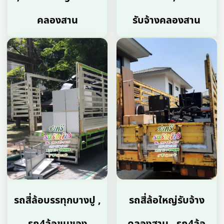
คลองสาน
รับจ้างคลองสาน
รถสี่ล้อบรรทุกบางปู ,
รถสี่ล้อใหญ่รับจ้าง
รถ4ล้อขนของ
คลองสาน , รถ4ล้อ