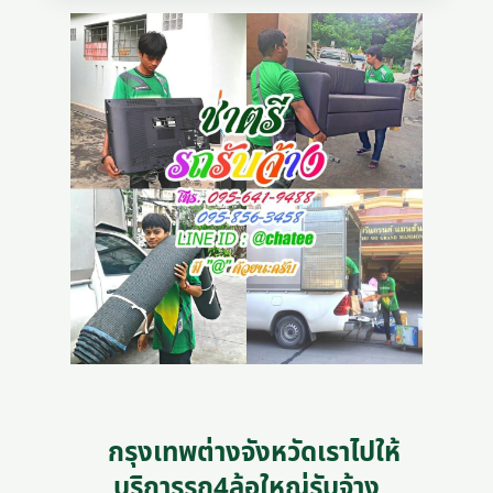
กรุงเทพต่างจังหวัดเราไปให้
บริการรถ4ล้อใหญ่รับจ้าง