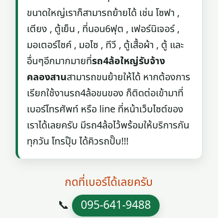
ขนาดใหญ่เราก็สามารถย้ายได้ เช่น โซฟา ,
เตียง , ตู้เย็น , ที่นอน6ฟุต , เฟอร์นิเจอร์ ,
มอเตอร์ไซค์ , มอไซ , ทีวี , ตู้เสื้อผ้า , ตู้ และ
อื่นๆอีกมากมายที่
รถ4ล้อใหญ่รับจ้าง
คลองสาน
สามารถขนย้ายให้ได้ หากต้องการ
เรียกใช้งานรถ4ล้อขนของ ก็ติดต่อเข้ามาที่
เบอร์โทรศัพท์ หรือ line ที่หน้าเว็บไซต์ของ
เราได้เลยครับ มีรถ4ล้อไว้พร้อมให้บริการกัน
ทุกวัน โทรปุ๊บ ได้คิวรถปั๊บ!!!
กดที่เบอร์ได้เลยครับ
📞
095-641-9488