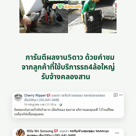
การันตีผลงาน5ดาว ด้วยคำชม
จากลูกค้าที่ใช้บริการรถ4ล้อใหญ่
รับจ้างคลองสาน