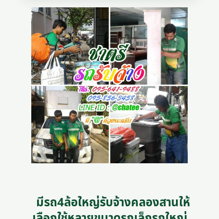
มีรถ4ล้อใหญ่รับจ้างคลองสานให้
เลือกใช้หลายขนาดรถเล็กรถใหญ่