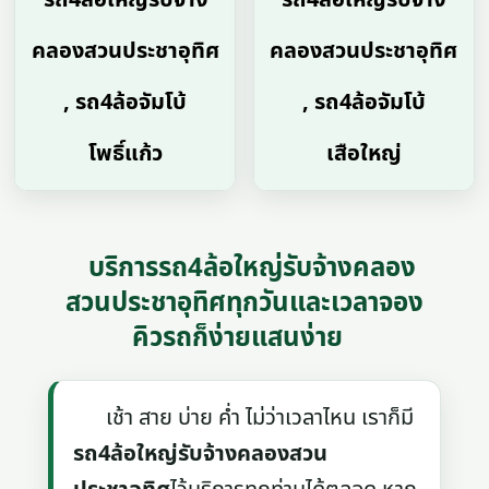
คลองสวนประชาอุทิศ
คลองสวนประชาอุทิศ
, รถ4ล้อจัมโบ้
, รถ4ล้อจัมโบ้
โพธิ์แก้ว
เสือใหญ่
บริการรถ4ล้อใหญ่รับจ้างคลอง
สวนประชาอุทิศทุกวันและเวลาจอง
คิวรถก็ง่ายแสนง่าย
เช้า สาย บ่าย ค่ำ ไม่ว่าเวลาไหน เราก็มี
รถ4ล้อใหญ่รับจ้างคลองสวน