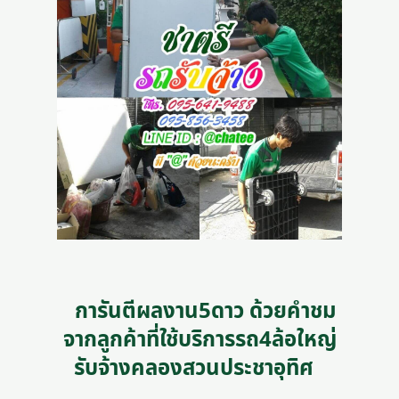
การันตีผลงาน5ดาว ด้วยคำชม
จากลูกค้าที่ใช้บริการรถ4ล้อใหญ่
รับจ้างคลองสวนประชาอุทิศ