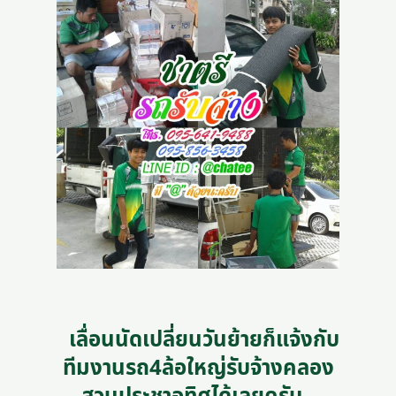
เลื่อนนัดเปลี่ยนวันย้ายก็แจ้งกับ
ทีมงานรถ4ล้อใหญ่รับจ้างคลอง