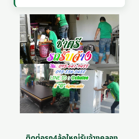
ติดต่อรถ4ล้อใหญ่รับจ้างคลอง