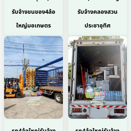
รับจ้างขนของ4ล้อ
รับจ้างคลองสวน
ใหญ่มอเกษตร
ประชาอุทิศ
รถ4ล้อใหญ่รับจ้าง
รถ4ล้อใหญ่รับจ้าง