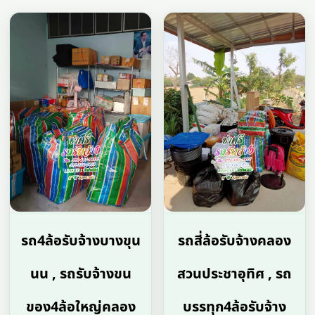
รถ4ล้อรับจ้างบางขุน
รถสี่ล้อรับจ้างคลอง
นน , รถรับจ้างขน
สวนประชาอุทิศ , รถ
ของ4ล้อใหญ่คลอง
บรรทุก4ล้อรับจ้าง