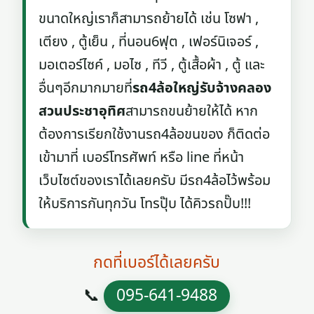
ขนาดใหญ่เราก็สามารถย้ายได้ เช่น โซฟา ,
เตียง , ตู้เย็น , ที่นอน6ฟุต , เฟอร์นิเจอร์ ,
มอเตอร์ไซค์ , มอไซ , ทีวี , ตู้เสื้อผ้า , ตู้ และ
อื่นๆอีกมากมายที่
รถ4ล้อใหญ่รับจ้างคลอง
สวนประชาอุทิศ
สามารถขนย้ายให้ได้ หาก
ต้องการเรียกใช้งานรถ4ล้อขนของ ก็ติดต่อ
เข้ามาที่ เบอร์โทรศัพท์ หรือ line ที่หน้า
เว็บไซต์ของเราได้เลยครับ มีรถ4ล้อไว้พร้อม
ให้บริการกันทุกวัน โทรปุ๊บ ได้คิวรถปั๊บ!!!
กดที่เบอร์ได้เลยครับ
📞
095-641-9488