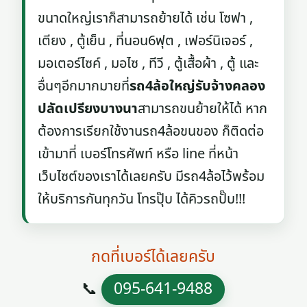
ขนาดใหญ่เราก็สามารถย้ายได้ เช่น โซฟา ,
เตียง , ตู้เย็น , ที่นอน6ฟุต , เฟอร์นิเจอร์ ,
มอเตอร์ไซค์ , มอไซ , ทีวี , ตู้เสื้อผ้า , ตู้ และ
อื่นๆอีกมากมายที่
รถ4ล้อใหญ่รับจ้างคลอง
ปลัดเปรียงบางนา
สามารถขนย้ายให้ได้ หาก
ต้องการเรียกใช้งานรถ4ล้อขนของ ก็ติดต่อ
เข้ามาที่ เบอร์โทรศัพท์ หรือ line ที่หน้า
เว็บไซต์ของเราได้เลยครับ มีรถ4ล้อไว้พร้อม
ให้บริการกันทุกวัน โทรปุ๊บ ได้คิวรถปั๊บ!!!
กดที่เบอร์ได้เลยครับ
📞
095-641-9488