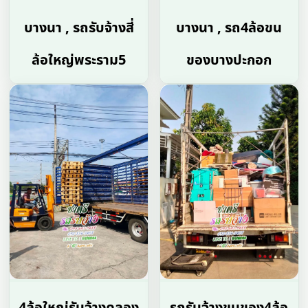
บางนา , รถรับจ้างสี่
บางนา , รถ4ล้อขน
ล้อใหญ่พระราม5
ของบางปะกอก
4ล้อใหญ่รับจ้างคลอง
รถรับจ้างขนของ4ล้อ