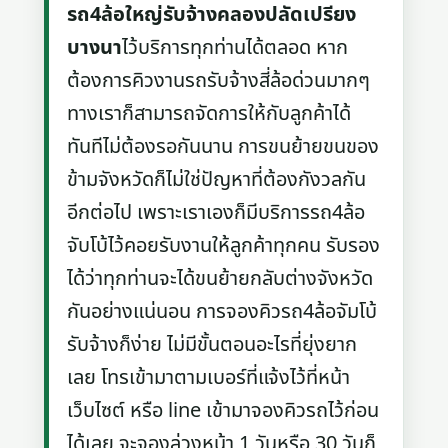
รถ4ล้อใหญ่รับจ้างคลองปลัดเปรียง
บางนา
ไว้บริการทุกท่านได้ตลอด หาก
ต้องการคิวงานรถรับจ้างสี่ล้อด่วนมากๆ
ทางเราก็สามารถจัดการให้กับลูกค้าได้
ทันทีไม่ต้องรอกันนาน การขนย้ายขนของ
ข้ามจังหวัดก็ไม่ใช่ปัญหาที่ต้องกังวลกัน
อีกต่อไป เพราะเราเองก็มีบริการรถ4ล้อ
จับโบ้ไว้คอยรับงานให้ลูกค้าทุกคน รับรอง
ได้ว่าทุกท่านจะได้ขนย้ายกลับต่างจังหวัด
กันอย่างแน่นอน การจองคิวรถ4ล้อจัมโบ้
รับจ้างก็ง่าย ไม่มีขั้นตอนอะไรที่ยุ่งยาก
เลย โทรเข้ามาตามเบอร์ที่แจ้งไว้ที่หน้า
เว็บไซต์ หรือ line เข้ามาจองคิวรถไว้ก่อน
ได้เลย จะจองล่วงหน้า 1 วันหรือ 30 วันก็