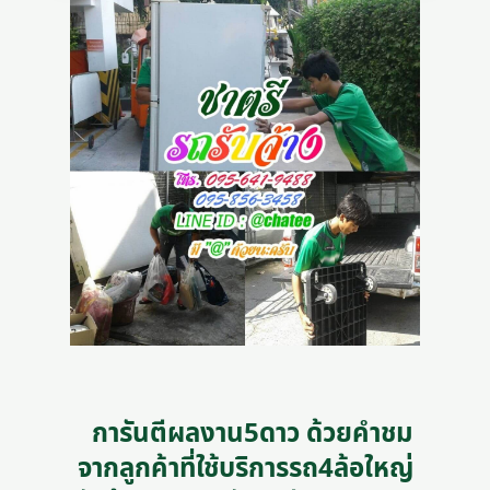
การันตีผลงาน5ดาว ด้วยคำชม
จากลูกค้าที่ใช้บริการรถ4ล้อใหญ่