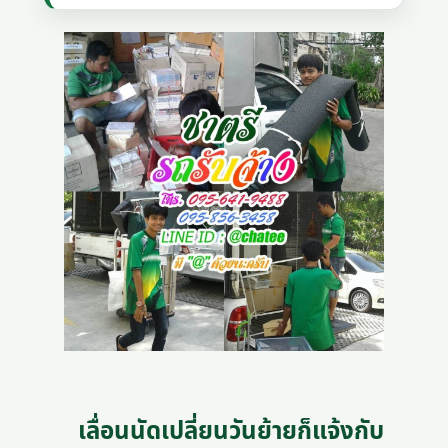
เลื่อนนัดเปลี่ยนวันย้ายก็แจ้งกับ