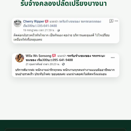
รับจ้างคลองปลัดเปรียงบางนา