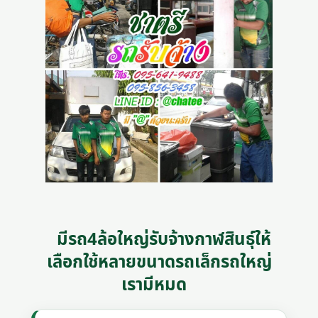
มีรถ4ล้อใหญ่รับจ้างกาฬสินธุ์ให้
เลือกใช้หลายขนาดรถเล็กรถใหญ่
เรามีหมด