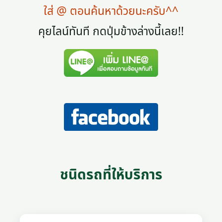
ใส่ @ ตอนค้นหาด้วยนะครับ^^
คุยไลน์ทันที กดปุ่มข้างล่างนี้เลย!!
ชนิดรถที่ให้บริการ