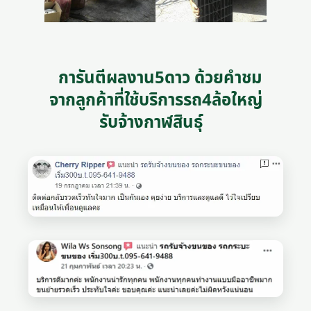
การันตีผลงาน5ดาว ด้วยคำชม
จากลูกค้าที่ใช้บริการรถ4ล้อใหญ่
รับจ้างกาฬสินธุ์