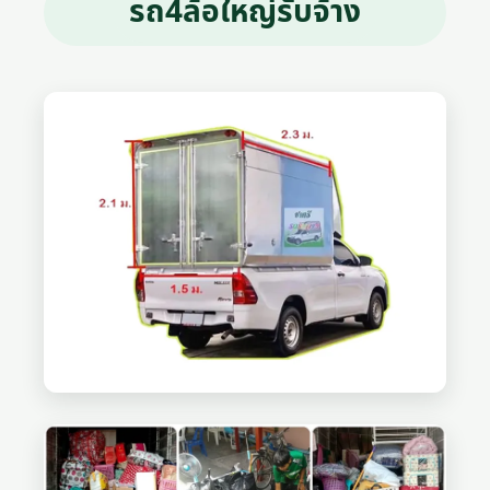
รถ4ล้อใหญ่รับจ้าง