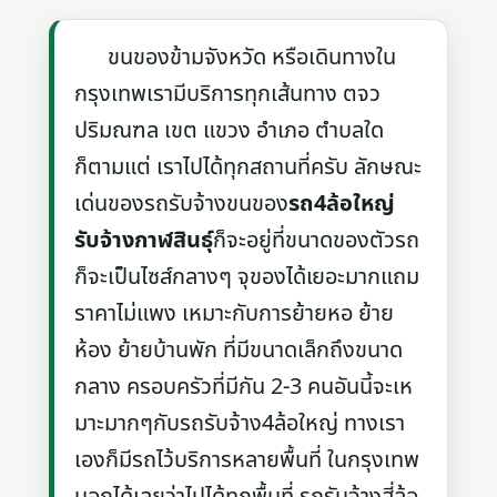
ขนของข้ามจังหวัด หรือเดินทางใน
กรุงเทพเรามีบริการทุกเส้นทาง ตจว
ปริมณฑล เขต แขวง อำเภอ ตำบลใด
ก็ตามแต่ เราไปได้ทุกสถานที่ครับ ลักษณะ
เด่นของรถรับจ้างขนของ
รถ4ล้อใหญ่
รับจ้างกาฬสินธุ์
ก็จะอยู่ที่ขนาดของตัวรถ
ก็จะเป็นไซส์กลางๆ จุของได้เยอะมากแถม
ราคาไม่แพง เหมาะกับการย้ายหอ ย้าย
ห้อง ย้ายบ้านพัก ที่มีขนาดเล็กถึงขนาด
กลาง ครอบครัวที่มีกัน 2-3 คนอันนี้จะเห
มาะมากๆกับรถรับจ้าง4ล้อใหญ่ ทางเรา
เองก็มีรถไว้บริการหลายพื้นที่ ในกรุงเทพ
บอกได้เลยว่าไปได้ทุกพื้นที่ รถรับจ้างสี่ล้อ