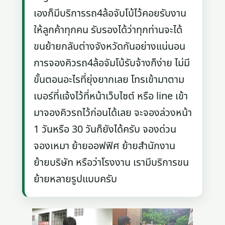
เองก็มีบริการรถ4ล้อจับโบ้ไว้คอยรับงาน
ให้ลูกค้าทุกคน รับรองได้ว่าทุกท่านจะได้
ขนย้ายกลับต่างจังหวัดกันอย่างแน่นอน
การจองคิวรถ4ล้อจัมโบ้รับจ้างก็ง่าย ไม่มี
ขั้นตอนอะไรที่ยุ่งยากเลย โทรเข้ามาตาม
เบอร์ที่แจ้งไว้ที่หน้าเว็บไซต์ หรือ line เข้า
มาจองคิวรถไว้ก่อนได้เลย จะจองล่วงหน้า
1 วันหรือ 30 วันก็ยังได้ครับ จองด่วน
จองเหมา ย้ายออฟฟิศ ย้ายสำนักงาน
ย้ายบริษัท หรือว่าโรงงาน เรามีบริการขน
ย้ายหลายรูปแบบครับ