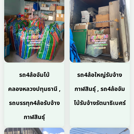
รถ4ล้อจัมโบ้
รถ4ล้อใหญ่รับจ้าง
คลองหลวงปทุมธานี ,
กาฬสินธุ์ , รถ4ล้อจัม
รถบรรทุก4ล้อรับจ้าง
โบ้รับจ้างรัตนาธิเบศร์
กาฬสินธุ์