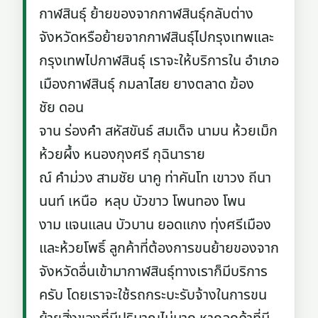
กาฬสินธุ์ ย้ายของจากกาฬสินธุ์กลับต่าง
จังหวัดหรือย้ายจากกาฬสินธุ์ไปกรุงเทพและ
กรุงเทพไปกาฬสินธุ์ เราจะให้บริการใน อำเภอ
เมืองกาฬสินธุ์ กมลาไสย ยางตลาด ฆ้อง
ชัย ดอน
จาน ร่องคำ สหัสขันธ์ สมเด็จ นามน ห้วยเม็ก
ห้วยผึ้ง หนองกุงศรี กุฉินาราย
ณ์ คำม่วง สามชัย นาคู ท่าคันโท เขาวง ถีนา
นนท์ เหนือ หลุบ บัวขาว โพนทอง โพน
งาม แจนแลน บัวบาน ยอดแกง ทุ่งศรีเมือง
และห้วยโพธิ์ ลูกค้าที่ต้องการขนย้ายของจาก
จังหวัดอื่นเข้ามากาฬสินธุ์ทางเราก็มีบริการ
ครับ โดยเราจะใช้รถกระบะรับจ้างในการขน