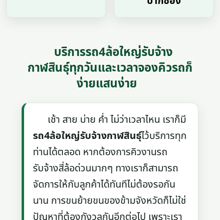
ปากช่อง
บริการรถ4ล้อใหญ่รับจ้าง
กาฬสินธุ์ทุกวันและเวลาจองคิวรถก็
ง่ายแสนง่าย
เช้า สาย บ่าย ค่ำ ไม่ว่าเวลาไหน เราก็มี
รถ4ล้อใหญ่รับจ้างกาฬสินธุ์
ไว้บริการทุก
ท่านได้ตลอด หากต้องการคิวงานรถ
รับจ้างสี่ล้อด่วนมากๆ ทางเราก็สามารถ
จัดการให้กับลูกค้าได้ทันทีไม่ต้องรอกัน
นาน การขนย้ายขนของข้ามจังหวัดก็ไม่ใช่
ปัญหาที่ต้องกังวลกันอีกต่อไป เพราะเรา