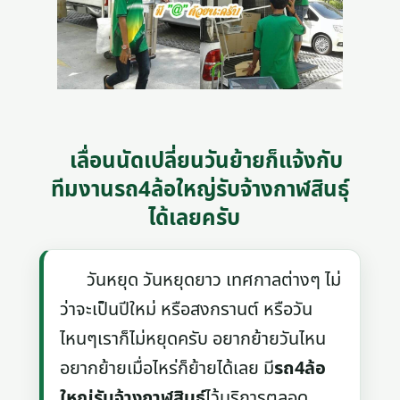
เลื่อนนัดเปลี่ยนวันย้ายก็แจ้งกับ
ทีมงานรถ4ล้อใหญ่รับจ้างกาฬสินธุ์
ได้เลยครับ
วันหยุด วันหยุดยาว เทศกาลต่างๆ ไม่
ว่าจะเป็นปีใหม่ หรือสงกรานต์ หรือวัน
ไหนๆเราก็ไม่หยุดครับ อยากย้ายวันไหน
อยากย้ายเมื่อไหร่ก็ย้ายได้เลย มี
รถ4ล้อ
ใหญ่รับจ้างกาฬสินธุ์
ไว้บริการตลอด