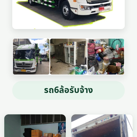
รถ6ล้อรับจ้าง