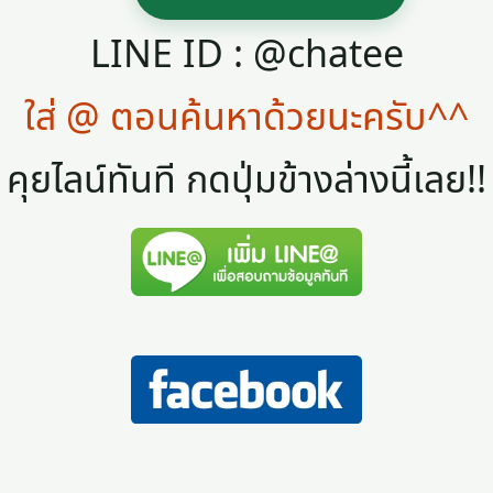
LINE ID : @chatee
ใส่ @ ตอนค้นหาด้วยนะครับ^^
คุยไลน์ทันที กดปุ่มข้างล่างนี้เลย!!