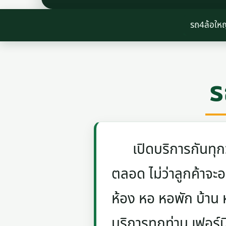
รถ4ล้อใหญ
ร
เปิดบริการกันทุกวัน
ตลอด ไม่ว่าลูกค้าจะอย
ห้อง หอ หอพัก บ้าน
บริการทุกท่าน เฟอร์