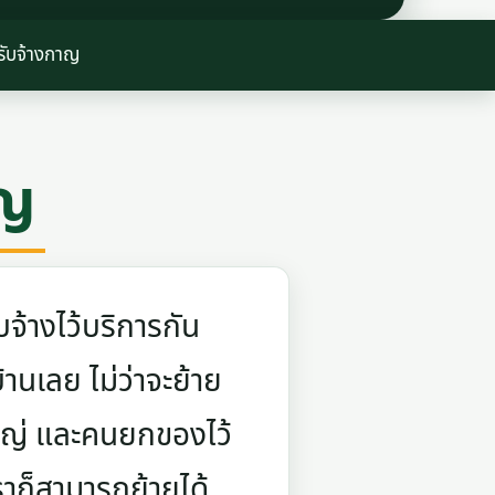
รับจ้างกาญ
าญ
จ้างไว้บริการกัน
บ้านเลย ไม่ว่าจะย้าย
ใหญ่ และคนยกของไว้
ราก็สามารถย้ายได้