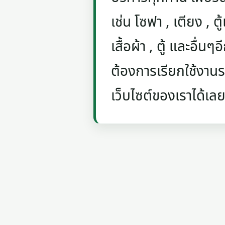
เช่น โซฟา , เตียง , ตู้
เสื้อผ้า , ตู้ และอื่น
ต้องการเรียกใช้งานรถ
เว็บไซต์ของเราได้เลย