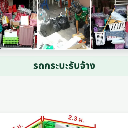
รถกระบะรับจ้าง