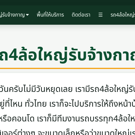
่รับจ้างกาญ
พื้นที่ให้บริการ
ติดต่อเรา
☰
รถ4ล้อใหญ่
ถ4ล้อใหญ่รับจ้างก
ครับไม่มีวันหยุดเลย เรามีรถ4ล้อใหญ่รับ
ู่ที่ไหน ทั่วไทย เราก็จะไปบริการให้ถึงหน้า
 หรือคอนโด เราก็มีทีมงานรถบรรทุก4ล้อ
นิเจอร์ต่างๆ จะขนาดเล็กหรือว่าขนาดใหญ่เ