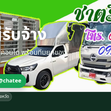
รับจ้าง
ายคอนโด พร้อมทีมยกของ
@chatee
ังหวัด