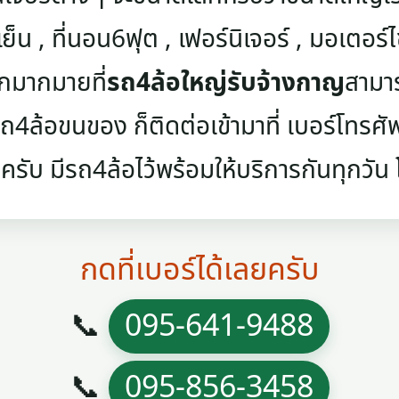
เย็น , ที่นอน6ฟุต , เฟอร์นิเจอร์ , มอเตอร์ไซค
ๆอีกมากมายที่
รถ4ล้อใหญ่รับจ้างกาญ
สามาร
4ล้อขนของ ก็ติดต่อเข้ามาที่ เบอร์โทรศัพท์
ครับ มีรถ4ล้อไว้พร้อมให้บริการกันทุกวัน โท
กดที่เบอร์ได้เลยครับ
📞
095-641-9488
📞
095-856-3458