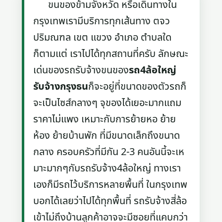
ขนของข้ามจังหวัด หรือเดินทางใน
กรุงเทพเรามีบริการทุกเส้นทาง ตจว
ปริมณฑล เขต แขวง อำเภอ ตำบลใด
ก็ตามแต่ เราไปได้ทุกสถานที่ครับ ลักษณะ
เด่นของรถรับจ้างขนของ
รถ4ล้อใหญ่
รับจ้างกรุงธน
ก็จะอยู่ที่ขนาดของตัวรถก็
จะเป็นไซส์กลางๆ จุของได้เยอะมากแถม
ราคาไม่แพง เหมาะกับการย้ายหอ ย้าย
ห้อง ย้ายบ้านพัก ที่มีขนาดเล็กถึงขนาด
กลาง ครอบครัวที่มีกัน 2-3 คนอันนี้จะเห
มาะมากๆกับรถรับจ้าง4ล้อใหญ่ ทางเรา
เองก็มีรถไว้บริการหลายพื้นที่ ในกรุงเทพ
บอกได้เลยว่าไปได้ทุกพื้นที่ รถรับจ้างสี่ล้อ
เข้าไม่ถึงบ้านลูกค้าอาจจะมีซอยที่แคบกว่า