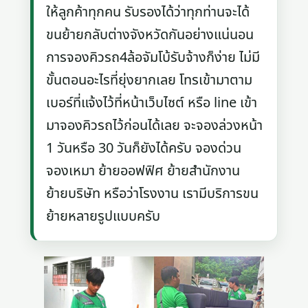
ให้ลูกค้าทุกคน รับรองได้ว่าทุกท่านจะได้
ขนย้ายกลับต่างจังหวัดกันอย่างแน่นอน
การจองคิวรถ4ล้อจัมโบ้รับจ้างก็ง่าย ไม่มี
ขั้นตอนอะไรที่ยุ่งยากเลย โทรเข้ามาตาม
เบอร์ที่แจ้งไว้ที่หน้าเว็บไซต์ หรือ line เข้า
มาจองคิวรถไว้ก่อนได้เลย จะจองล่วงหน้า
1 วันหรือ 30 วันก็ยังได้ครับ จองด่วน
จองเหมา ย้ายออฟฟิศ ย้ายสำนักงาน
ย้ายบริษัท หรือว่าโรงงาน เรามีบริการขน
ย้ายหลายรูปแบบครับ