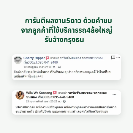
การันตีผลงาน5ดาว ด้วยคำชม
จากลูกค้าที่ใช้บริการรถ4ล้อใหญ่
รับจ้างกรุงธน