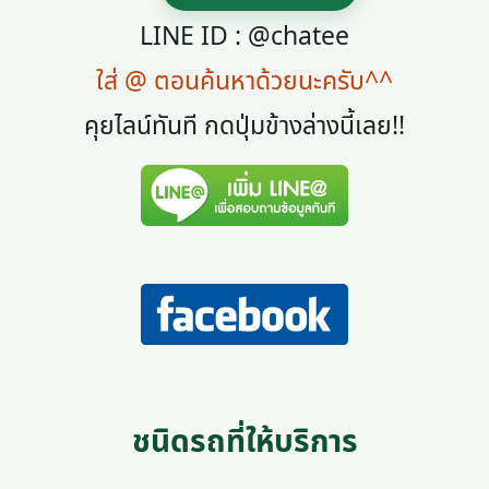
LINE ID : @chatee
ใส่ @ ตอนค้นหาด้วยนะครับ^^
คุยไลน์ทันที กดปุ่มข้างล่างนี้เลย!!
ชนิดรถที่ให้บริการ