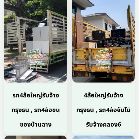
รถ4ล้อใหญ่รับจ้าง
4ล้อใหญ่รับจ้าง
กรุงธน , รถ4ล้อขน
กรุงธน , รถ4ล้อจัมโบ้
ของบ้านฉาง
รับจ้างคลอง6