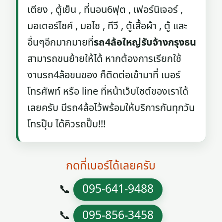
เตียง , ตู้เย็น , ที่นอน6ฟุต , เฟอร์นิเจอร์ ,
มอเตอร์ไซค์ , มอไซ , ทีวี , ตู้เสื้อผ้า , ตู้ และ
อื่นๆอีกมากมายที่
รถ4ล้อใหญ่รับจ้างกรุงธน
สามารถขนย้ายให้ได้ หากต้องการเรียกใช้
งานรถ4ล้อขนของ ก็ติดต่อเข้ามาที่ เบอร์
โทรศัพท์ หรือ line ที่หน้าเว็บไซต์ของเราได้
เลยครับ มีรถ4ล้อไว้พร้อมให้บริการกันทุกวัน
โทรปุ๊บ ได้คิวรถปั๊บ!!!
กดที่เบอร์ได้เลยครับ
📞
095-641-9488
📞
095-856-3458