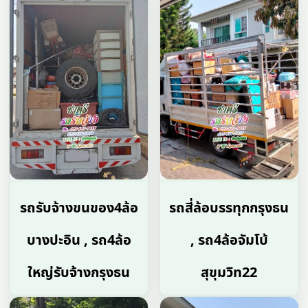
รถรับจ้างขนของ4ล้อ
รถสี่ล้อบรรทุกกรุงธน
บางปะอิน , รถ4ล้อ
, รถ4ล้อจัมโบ้
ใหญ่รับจ้างกรุงธน
สุขุมวิท22