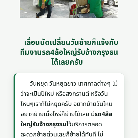
เลื่อนนัดเปลี่ยนวันย้ายก็แจ้งกับ
ทีมงานรถ4ล้อใหญ่รับจ้างกรุงธน
ได้เลยครับ
วันหยุด วันหยุดยาว เทศกาลต่างๆ ไม่
ว่าจะเป็นปีใหม่ หรือสงกรานต์ หรือวัน
ไหนๆเราก็ไม่หยุดครับ อยากย้ายวันไหน
อยากย้ายเมื่อไหร่ก็ย้ายได้เลย มี
รถ4ล้อ
ใหญ่รับจ้างกรุงธน
ไว้บริการตลอด
สะดวกย้ายด่วนเลยก็ย้ายได้ทันที ไม่