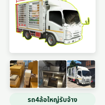
รถ4ล้อใหญ่รับจ้าง