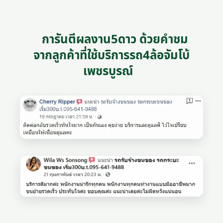
การันตีผลงาน5ดาว ด้วยคำชม
จากลูกค้าที่ใช้บริการรถ4ล้อจัมโบ้
เพชรบูรณ์