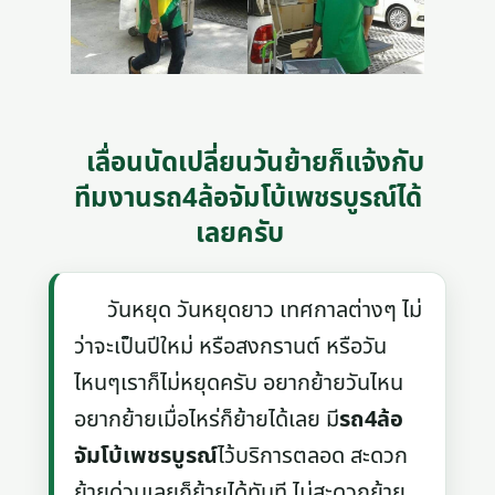
เลื่อนนัดเปลี่ยนวันย้ายก็แจ้งกับ
ทีมงานรถ4ล้อจัมโบ้เพชรบูรณ์ได้
เลยครับ
วันหยุด วันหยุดยาว เทศกาลต่างๆ ไม่
ว่าจะเป็นปีใหม่ หรือสงกรานต์ หรือวัน
ไหนๆเราก็ไม่หยุดครับ อยากย้ายวันไหน
อยากย้ายเมื่อไหร่ก็ย้ายได้เลย มี
รถ4ล้อ
จัมโบ้เพชรบูรณ์
ไว้บริการตลอด สะดวก
ย้ายด่วนเลยก็ย้ายได้ทันที ไม่สะดวกย้าย