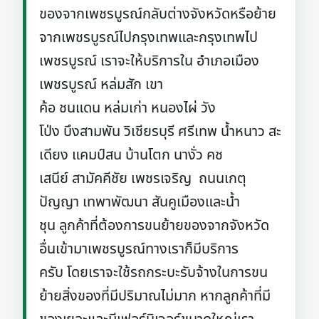
ของจากเพชรบูรณ์กลับต่างจังหวัดหรือย้าย
จากเพชรบูรณ์ไปกรุงเทพและกรุงเทพไป
เพชรบูรณ์ เราจะให้บริการใน อำเภอเมือง
เพชรบูรณ์ หล่มสัก เขา
ค้อ ชนแดน หล่มเก่า หนองไผ่ วัง
โป่ง บึงสามพัน วิเชียรบุรี ศรีเทพ น้ำหนาว สะ
เดียง แคมป์สน บ้านโตก นางั่ว คช
เสนีย์ สามัคคีชัย เพชรเจริญ ถนนเกตุ
ปัญญา เทพาพัฒนา สันคูเมืองและน้ำ
ชุน ลูกค้าที่ต้องการขนย้ายของจากจังหวัด
อื่นเข้ามาเพชรบูรณ์ทางเราก็มีบริการ
ครับ โดยเราจะใช้รถกระบะรับจ้างในการขน
ย้ายสิ่งของที่มีปริมาณไม่มาก หากลูกค้าที่มี