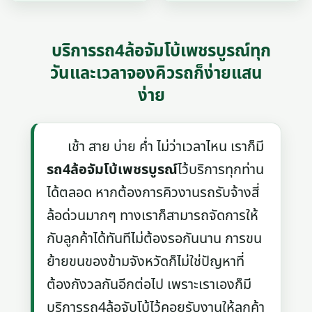
บริการรถ4ล้อจัมโบ้เพชรบูรณ์ทุก
วันและเวลาจองคิวรถก็ง่ายแสน
ง่าย
เช้า สาย บ่าย ค่ำ ไม่ว่าเวลาไหน เราก็มี
รถ4ล้อจัมโบ้เพชรบูรณ์
ไว้บริการทุกท่าน
ได้ตลอด หากต้องการคิวงานรถรับจ้างสี่
ล้อด่วนมากๆ ทางเราก็สามารถจัดการให้
กับลูกค้าได้ทันทีไม่ต้องรอกันนาน การขน
ย้ายขนของข้ามจังหวัดก็ไม่ใช่ปัญหาที่
ต้องกังวลกันอีกต่อไป เพราะเราเองก็มี
บริการรถ4ล้อจับโบ้ไว้คอยรับงานให้ลูกค้า