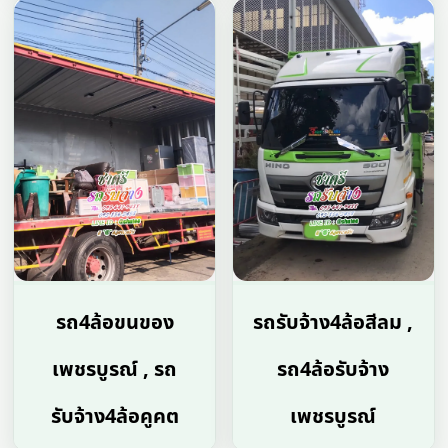
รถ4ล้อขนของ
รถรับจ้าง4ล้อสีลม ,
เพชรบูรณ์ , รถ
รถ4ล้อรับจ้าง
รับจ้าง4ล้อคูคต
เพชรบูรณ์