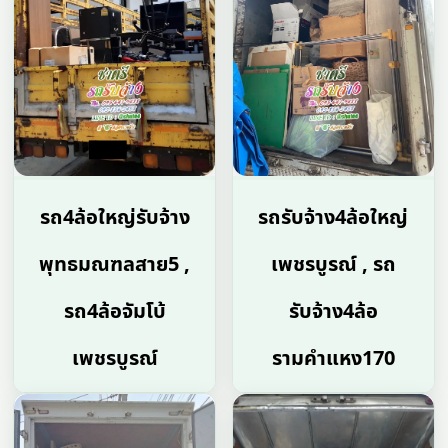
รถ4ล้อใหญ่รับจ้าง
รถรับจ้าง4ล้อใหญ่
พุทธมณฑลสาย5 ,
เพชรบูรณ์ , รถ
รถ4ล้อจัมโบ้
รับจ้าง4ล้อ
เพชรบูรณ์
รามคำแหง170