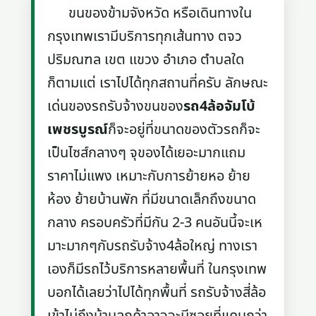
ขนของข้ามจังหวัด หรือเดินทางใน
กรุงเทพเรามีบริการทุกเส้นทาง ตจว
ปริมณฑล เขต แขวง อำเภอ ตำบลใด
ก็ตามแต่ เราไปได้ทุกสถานที่ครับ ลักษณะ
เด่นของรถรับจ้างขนของ
รถ4ล้อจัมโบ้
เพชรบูรณ์
ก็จะอยู่ที่ขนาดของตัวรถก็จะ
เป็นไซส์กลางๆ จุของได้เยอะมากแถม
ราคาไม่แพง เหมาะกับการย้ายหอ ย้าย
ห้อง ย้ายบ้านพัก ที่มีขนาดเล็กถึงขนาด
กลาง ครอบครัวที่มีกัน 2-3 คนอันนี้จะเห
มาะมากๆกับรถรับจ้าง4ล้อใหญ่ ทางเรา
เองก็มีรถไว้บริการหลายพื้นที่ ในกรุงเทพ
บอกได้เลยว่าไปได้ทุกพื้นที่ รถรับจ้างสี่ล้อ
เข้าไม่ถึงบ้านลูกค้าอาจจะมีซอยที่แคบกว่า