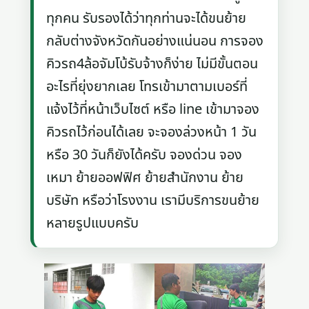
ทุกคน รับรองได้ว่าทุกท่านจะได้ขนย้าย
กลับต่างจังหวัดกันอย่างแน่นอน การจอง
คิวรถ4ล้อจัมโบ้รับจ้างก็ง่าย ไม่มีขั้นตอน
อะไรที่ยุ่งยากเลย โทรเข้ามาตามเบอร์ที่
แจ้งไว้ที่หน้าเว็บไซต์ หรือ line เข้ามาจอง
คิวรถไว้ก่อนได้เลย จะจองล่วงหน้า 1 วัน
หรือ 30 วันก็ยังได้ครับ จองด่วน จอง
เหมา ย้ายออฟฟิศ ย้ายสำนักงาน ย้าย
บริษัท หรือว่าโรงงาน เรามีบริการขนย้าย
หลายรูปแบบครับ