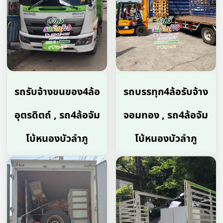
รถรับจ้างขนของ4ล้อ
รถบรรทุก4ล้อรับจ้าง
อุตรดิตถ์ , รถ4ล้อจัม
จอมทอง , รถ4ล้อจัม
โบ้หนองบัวลำภู
โบ้หนองบัวลำภู