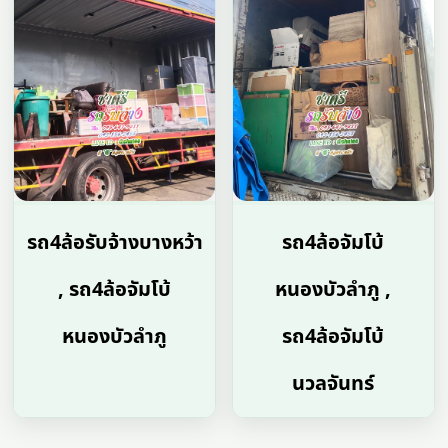
รถ4ล้อรับจ้างบางหว้า
รถ4ล้อจัมโบ้
, รถ4ล้อจัมโบ้
หนองบัวลำภู ,
หนองบัวลำภู
รถ4ล้อจัมโบ้
นวลจันทร์