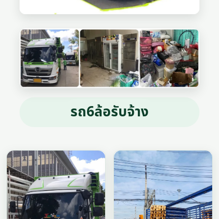
รถ6ล้อรับจ้าง