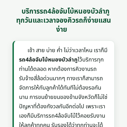
บริการรถ4ล้อจัมโบ้หนองบัวลำภู
ทุกวันและเวลาจองคิวรถก็ง่ายแสน
ง่าย
เช้า สาย บ่าย ค่ำ ไม่ว่าเวลาไหน เราก็มี
รถ4ล้อจัมโบ้หนองบัวลำภู
ไว้บริการทุก
ท่านได้ตลอด หากต้องการคิวงานรถ
รับจ้างสี่ล้อด่วนมากๆ ทางเราก็สามารถ
จัดการให้กับลูกค้าได้ทันทีไม่ต้องรอกัน
นาน การขนย้ายขนของข้ามจังหวัดก็ไม่ใช่
ปัญหาที่ต้องกังวลกันอีกต่อไป เพราะเรา
เองก็มีบริการรถ4ล้อจับโบ้ไว้คอยรับงาน
ให้ลูกค้าทุกคน รับรองได้ว่าทุกท่านจะได้