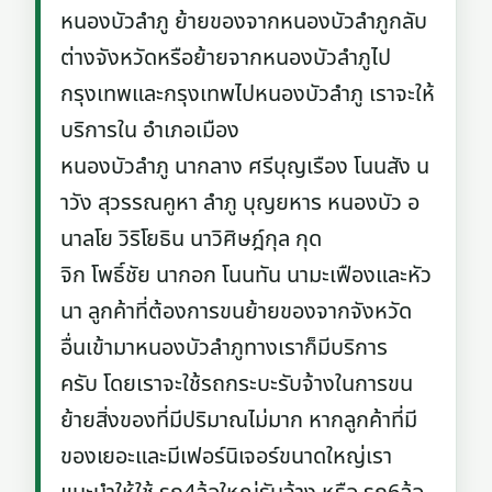
หนองบัวลำภู ย้ายของจากหนองบัวลำภูกลับ
ต่างจังหวัดหรือย้ายจากหนองบัวลำภูไป
กรุงเทพและกรุงเทพไปหนองบัวลำภู เราจะให้
บริการใน อำเภอเมือง
หนองบัวลำภู นากลาง ศรีบุญเรือง โนนสัง น
าวัง สุวรรณคูหา ลำภู บุญยหาร หนองบัว อ
นาลโย วิริโยธิน นาวิศิษฎ์กุล กุด
จิก โพธิ์ชัย นากอก โนนทัน นามะเฟืองและหัว
นา ลูกค้าที่ต้องการขนย้ายของจากจังหวัด
อื่นเข้ามาหนองบัวลำภูทางเราก็มีบริการ
ครับ โดยเราจะใช้รถกระบะรับจ้างในการขน
ย้ายสิ่งของที่มีปริมาณไม่มาก หากลูกค้าที่มี
ของเยอะและมีเฟอร์นิเจอร์ขนาดใหญ่เรา