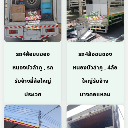
รถ4ล้อขนของ
รถ4ล้อขนของ
หนองบัวลำภู , รถ
หนองบัวลำภู , 4ล้อ
รับจ้างสี่ล้อใหญ่
ใหญ่รับจ้าง
ประเวศ
บางคอแหลม