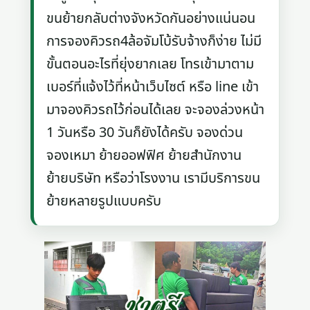
ขนย้ายกลับต่างจังหวัดกันอย่างแน่นอน
การจองคิวรถ4ล้อจัมโบ้รับจ้างก็ง่าย ไม่มี
ขั้นตอนอะไรที่ยุ่งยากเลย โทรเข้ามาตาม
เบอร์ที่แจ้งไว้ที่หน้าเว็บไซต์ หรือ line เข้า
มาจองคิวรถไว้ก่อนได้เลย จะจองล่วงหน้า
1 วันหรือ 30 วันก็ยังได้ครับ จองด่วน
จองเหมา ย้ายออฟฟิศ ย้ายสำนักงาน
ย้ายบริษัท หรือว่าโรงงาน เรามีบริการขน
ย้ายหลายรูปแบบครับ