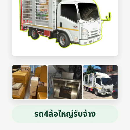
รถ4ล้อใหญ่รับจ้าง