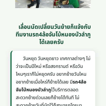
เลื่อนนัดเปลี่ยนวันย้ายก็แจ้งกับ
ทีมงานรถ4ล้อจัมโบ้หนองบัวลำภู
ได้เลยครับ
วันหยุด วันหยุดยาว เทศกาลต่างๆ ไม่
ว่าจะเป็นปีใหม่ หรือสงกรานต์ หรือวัน
ไหนๆเราก็ไม่หยุดครับ อยากย้ายวันไหน
อยากย้ายเมื่อไหร่ก็ย้ายได้เลย มี
รถ4ล้อ
จัมโบ้หนองบัวลำภู
ไว้บริการตลอด
สะดวกย้ายด่วนเลยก็ย้ายได้ทันที ไม่
สะดวกย้ายวันที่นัดไว้ก็สามารถโทรมา