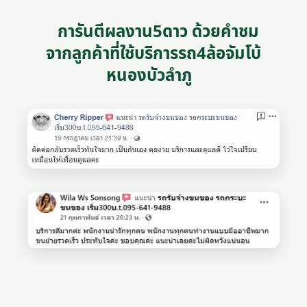
การันตีผลงาน5ดาว ด้วยคำชม
จากลูกค้าที่ใช้บริการรถ4ล้อจัมโบ้
หนองบัวลำภู