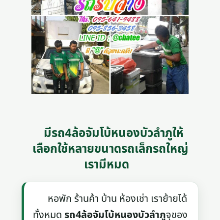
มีรถ4ล้อจัมโบ้หนองบัวลำภูให้
เลือกใช้หลายขนาดรถเล็กรถใหญ่
เรามีหมด
หอพัก ร้านค้า บ้าน ห้องเช่า เราย้ายได้
ทั้งหมด
รถ4ล้อจัมโบ้หนองบัวลำภู
จุของ