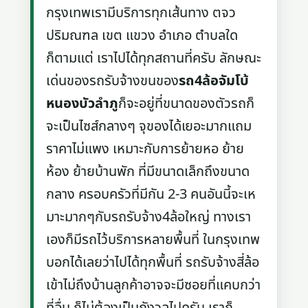
กรุงเทพเรามีบริการทุกเส้นทาง ตจว
ปริมณฑล เขต แขวง อำเภอ ตำบลใด
ก็ตามแต่ เราไปได้ทุกสถานที่ครับ ลักษณะ
เด่นของรถรับจ้างขนของ
รถ4ล้อจัมโบ้
หนองบัวลำภู
ก็จะอยู่ที่ขนาดของตัวรถก็
จะเป็นไซส์กลางๆ จุของได้เยอะมากแถม
ราคาไม่แพง เหมาะกับการย้ายหอ ย้าย
ห้อง ย้ายบ้านพัก ที่มีขนาดเล็กถึงขนาด
กลาง ครอบครัวที่มีกัน 2-3 คนอันนี้จะเห
มาะมากๆกับรถรับจ้าง4ล้อใหญ่ ทางเรา
เองก็มีรถไว้บริการหลายพื้นที่ ในกรุงเทพ
บอกได้เลยว่าไปได้ทุกพื้นที่ รถรับจ้างสี่ล้อ
เข้าไม่ถึงบ้านลูกค้าอาจจะมีซอยที่แคบกว่า
ที่อื่น ก็ไม่ต้องเป็นกังวลไปครับ เราก็