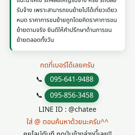
แนะนำให้ใช้ รถ4ล้อใหญ่รับจ้าง หรือ รถ6ล้อ
รับจ้าง เพราะสามารถขนย้ายไปได้เที่ยวเดียว
หมด ราคาการขนย้ายถูกโดยคิดราคาการขน
ย้ายตามจริง ยินดีให้คำปรึกษาด้านการขน
ย้ายตลอดทั้งวัน
กดที่เบอร์ได้เลยครับ
📞
095-641-9488
📞
095-856-3458
LINE ID : @chatee
ใส่ @ ตอนค้นหาด้วยนะครับ^^
คุยไลน์ทันที กดปุ่มข้างล่างนี้เลย!!