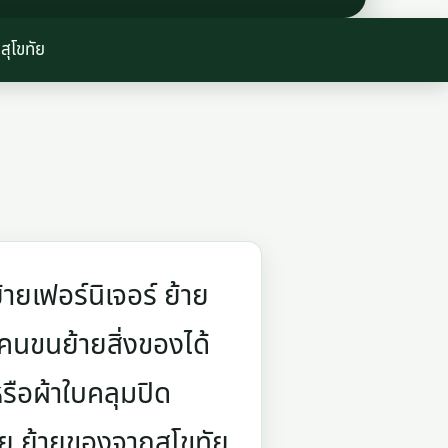
สุโขทัย
ายเฟอร์นิเจอร์ ย้าย
คนขนย้ายสิ่งของได้
รือผ้าใบคลุมปิด
ัย ย้ายของจากสุโขทัย