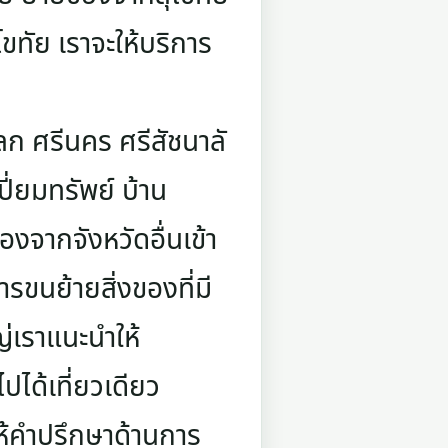
ขทัย เราจะให้บริการ
ก ศรีนคร ศรีสัชนาลั
ปี่ยมทรัพย์ บ้าน
งจากจังหวัดอื่นเข้า
รขนย้ายสิ่งของที่มี
ญ่เราแนะนำให้
ปได้เที่ยวเดียว
ห้คำปรึกษาด้านการ