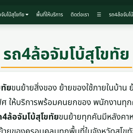
จัมโบ้สุโขทัย
พื้นที่ให้บริการ
ติดต่อเรา
☰
รถ4ล้อจัมโบ้
รถ4ล้อจัมโบ้สุโขทัย
ขทัย
ขนย้ายสิ่งของ ย้ายของใช้ภายในบ้าน ย้
ฟิศ ให้บริการพร้อมคนยกของ พนักงานทุก
4ล้อจัมโบ้สุโขทัย
ขนย้ายทุกคันมีหลังคาห
้ายของครอบคลุมทุกพื้นที่ในจังหวัดสุโขท