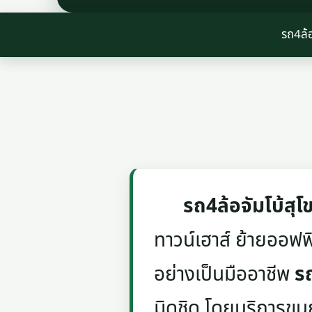
รถ4ล้อ
รถ4ล้อจัมโบ้สุโ
ทาวน์เฮาส์ ย้ายออฟ
อย่างเป็นมืออาชีพ
รถ
มิดชิด โดยบริการขนย