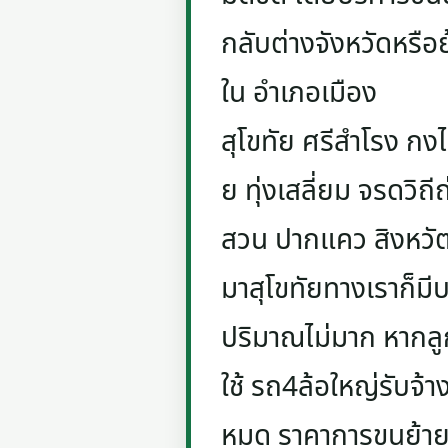
กลับต่างจังหวัดหรือ
ใน อำเภอเมือง
สุโขทัย ศรีสำโรง ก
ย ทุ่งเสลี่ยม จรดวิถี
สวน ปากแคว สิงหวัฒน
มาสุโขทัยทางเราก็มี
ปริมาณไม่มาก หากลูก
ใช้ รถ4ล้อใหญ่รับจ้า
หมด ราคาการขนย้ายถ