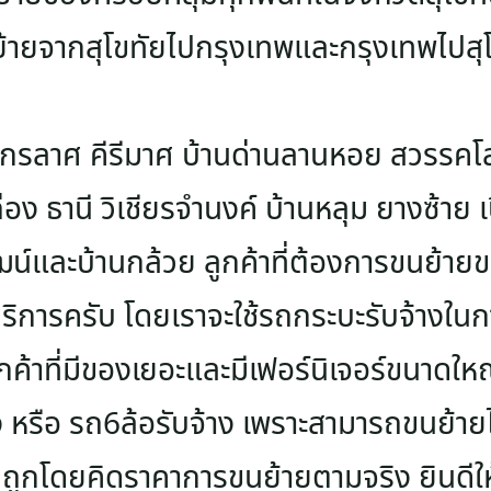
ย้ายจากสุโขทัยไปกรุงเทพและกรุงเทพไปสุโ
งไกรลาศ คีรีมาศ บ้านด่านลานหอย สวรรคโล
ถ่อง ธานี วิเชียรจำนงค์ บ้านหลุม ยางซ้าย เ
์และบ้านกล้วย ลูกค้าที่ต้องการขนย้ายขอ
บริการครับ โดยเราจะใช้รถกระบะรับจ้างในกา
ค้าที่มีของเยอะและมีเฟอร์นิเจอร์ขนาดให
ง หรือ รถ6ล้อรับจ้าง เพราะสามารถขนย้ายไ
ูกโดยคิดราคาการขนย้ายตามจริง ยินดีใ