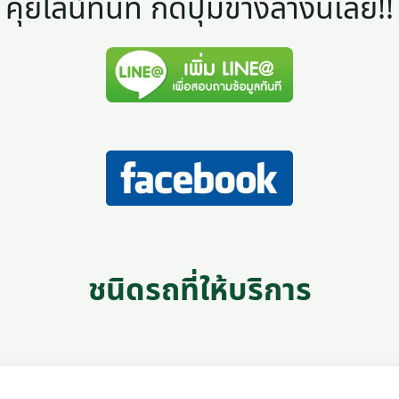
คุยไลน์ทันที กดปุ่มข้างล่างนี้เลย!!
ชนิดรถที่ให้บริการ