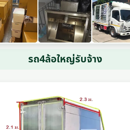
รถ4ล้อใหญ่รับจ้าง