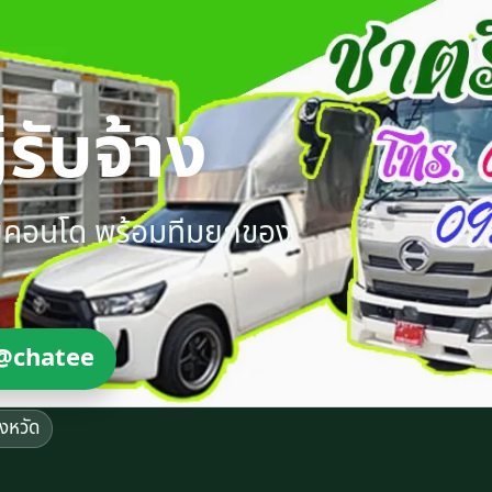
รับจ้าง
ายคอนโด พร้อมทีมยกของ
@chatee
ังหวัด