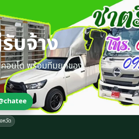
รับจ้าง
ายคอนโด พร้อมทีมยกของ
@chatee
ังหวัด