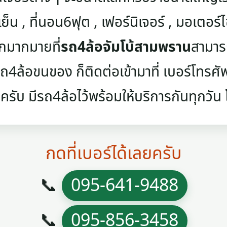
เย็น , ที่นอน6ฟุต , เฟอร์นิเจอร์ , มอเตอร์ไซค
ๆอีกมากมายที่
รถ4ล้อจัมโบ้สามพราน
สามาร
4ล้อขนของ ก็ติดต่อเข้ามาที่ เบอร์โทรศัพท์
ครับ มีรถ4ล้อไว้พร้อมให้บริการกันทุกวัน โท
กดที่เบอร์ได้เลยครับ
📞
095-641-9488
📞
095-856-3458