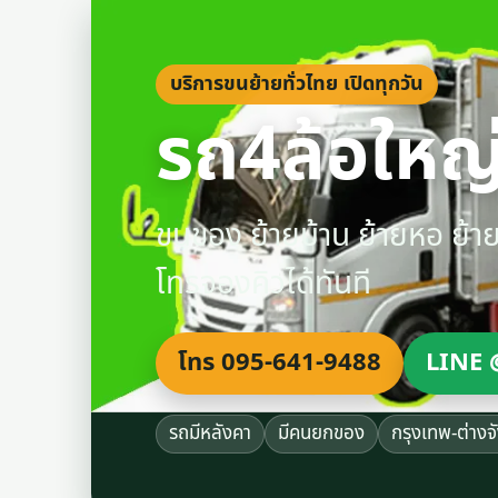
บริการขนย้ายทั่วไทย เปิดทุกวัน
รถ4ล้อใหญ่
ขนของ ย้ายบ้าน ย้ายหอ ย้
โทรจองคิวได้ทันที
โทร 095-641-9488
LINE 
รถมีหลังคา
มีคนยกของ
กรุงเทพ-ต่างจ