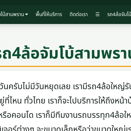
มโบ้สามพราน
พื้นที่ให้บริการ
ติดต่อเรา
☰
รถ4ล้อจัมโ
รถ4ล้อจัมโบ้สามพรา
ครับไม่มีวันหยุดเลย เรามีรถ4ล้อใหญ่รับ
ู่ที่ไหน ทั่วไทย เราก็จะไปบริการให้ถึงหน้า
 หรือคอนโด เราก็มีทีมงานรถบรรทุก4ล้อ
นิเจอร์ต่างๆ จะขนาดเล็กหรือว่าขนาดใหญ่เ