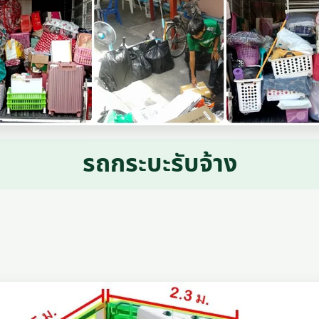
รถกระบะรับจ้าง