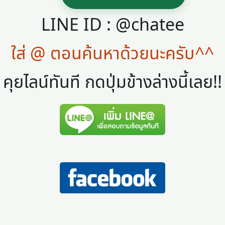
LINE ID : @chatee
ใส่ @ ตอนค้นหาด้วยนะครับ^^
คุยไลน์ทันที กดปุ่มข้างล่างนี้เลย!!