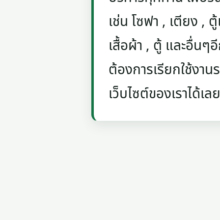
เช่น โซฟา , เตียง , ตู้
เสื้อผ้า , ตู้ และอื่น
ต้องการเรียกใช้งานรถ
เว็บไซต์ของเราได้เลย