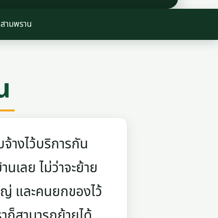
บ้สามพราน
น
จ้างไว้บริการกัน
บ้านเลย ไม่ว่าจะย้าย
ใหญ่ และคนยกของไว้
ราก็สามารถย้ายได้