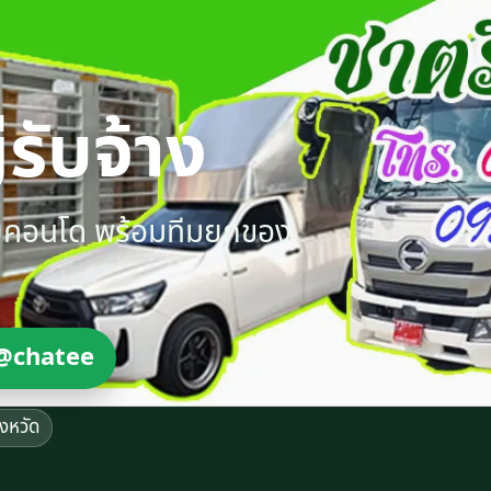
รับจ้าง
ายคอนโด พร้อมทีมยกของ
@chatee
ังหวัด