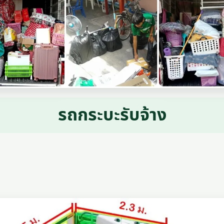
รถกระบะรับจ้าง