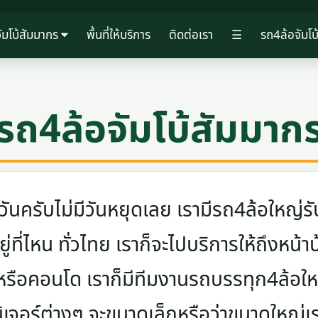
ัมโบ้สัมมากร
พื้นที่ให้บริการ
ติดต่อเรา
☰
รถ4ล้อจัมโบ
รถ4ล้อจัมโบ้สัมมาก
ครับไม่มีวันหยุดเลย เรามีรถ4ล้อใหญ่รับ
ู่ที่ไหน ทั่วไทย เราก็จะไปบริการให้ถึงหน้า
 หรือคอนโด เราก็มีทีมงานรถบรรทุก4ล้อ
นิเจอร์ต่างๆ จะขนาดเล็กหรือว่าขนาดใหญ่เ