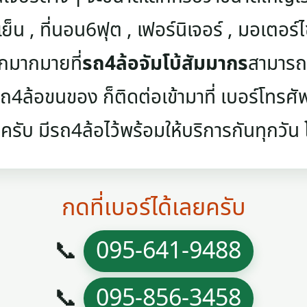
เย็น , ที่นอน6ฟุต , เฟอร์นิเจอร์ , มอเตอร์ไซค
ๆอีกมากมายที่
รถ4ล้อจัมโบ้สัมมากร
สามารถข
4ล้อขนของ ก็ติดต่อเข้ามาที่ เบอร์โทรศัพท์
ครับ มีรถ4ล้อไว้พร้อมให้บริการกันทุกวัน โท
กดที่เบอร์ได้เลยครับ
📞
095-641-9488
📞
095-856-3458