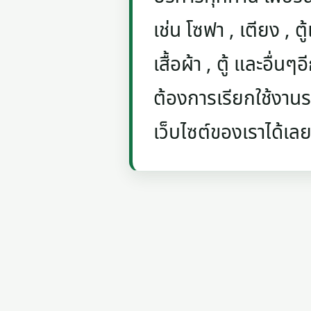
เช่น โซฟา , เตียง , ตู้
เสื้อผ้า , ตู้ และอื่น
ต้องการเรียกใช้งานรถ
เว็บไซต์ของเราได้เลย