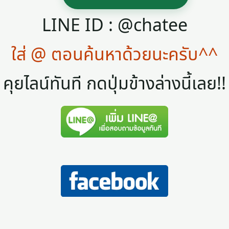
LINE ID : @chatee
ใส่ @ ตอนค้นหาด้วยนะครับ^^
คุยไลน์ทันที กดปุ่มข้างล่างนี้เลย!!