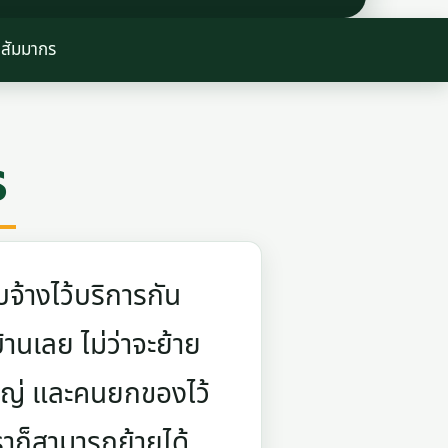
้สัมมากร
ร
จ้างไว้บริการกัน
บ้านเลย ไม่ว่าจะย้าย
ใหญ่ และคนยกของไว้
ราก็สามารถย้ายได้