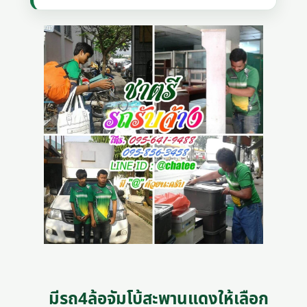
มีรถ4ล้อจัมโบ้สะพานแดงให้เลือก