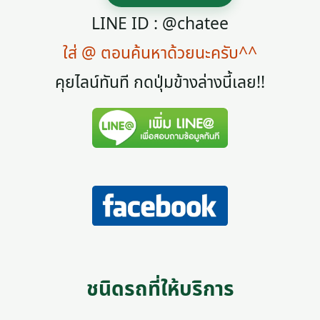
LINE ID : @chatee
ใส่ @ ตอนค้นหาด้วยนะครับ^^
คุยไลน์ทันที กดปุ่มข้างล่างนี้เลย!!
ชนิดรถที่ให้บริการ