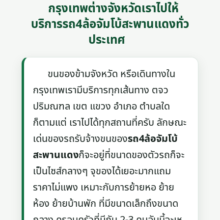
กรุงเทพต่างจังหวัดเราไปให้
บริการรถ4ล้อจัมโบ้สะพานแดงทั่ว
ประเทศ
ขนของข้ามจังหวัด หรือเดินทางใน
กรุงเทพเรามีบริการทุกเส้นทาง ตจว
ปริมณฑล เขต แขวง อำเภอ ตำบลใด
ก็ตามแต่ เราไปได้ทุกสถานที่ครับ ลักษณะ
เด่นของรถรับจ้างขนของ
รถ4ล้อจัมโบ้
สะพานแดง
ก็จะอยู่ที่ขนาดของตัวรถก็จะ
เป็นไซส์กลางๆ จุของได้เยอะมากแถม
ราคาไม่แพง เหมาะกับการย้ายหอ ย้าย
ห้อง ย้ายบ้านพัก ที่มีขนาดเล็กถึงขนาด
กลาง ครอบครัวที่มีกัน 2-3 คนอันนี้จะเห