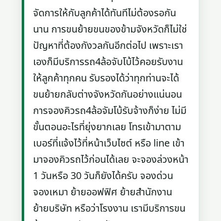
จัดการให้กับลูกค้าได้ทันทีไม่ต้องรอกัน
นาน การขนย้ายขนของข้ามจังหวัดก็ไม่ใช่
ปัญหาที่ต้องกังวลกันอีกต่อไป เพราะเรา
เองก็มีบริการรถ4ล้อจับโบ้ไว้คอยรับงาน
ให้ลูกค้าทุกคน รับรองได้ว่าทุกท่านจะได้
ขนย้ายกลับต่างจังหวัดกันอย่างแน่นอน
การจองคิวรถ4ล้อจัมโบ้รับจ้างก็ง่าย ไม่มี
ขั้นตอนอะไรที่ยุ่งยากเลย โทรเข้ามาตาม
เบอร์ที่แจ้งไว้ที่หน้าเว็บไซต์ หรือ line เข้า
มาจองคิวรถไว้ก่อนได้เลย จะจองล่วงหน้า
1 วันหรือ 30 วันก็ยังได้ครับ จองด่วน
จองเหมา ย้ายออฟฟิศ ย้ายสำนักงาน
ย้ายบริษัท หรือว่าโรงงาน เรามีบริการขน