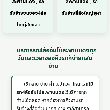
สะพานแดง , รถ
สะพานแดง , รถ
รับจ้างขนของ4ล้อ
รับจ้างสี่ล้อใหญ่จุฬา
ใหญ่สงขลา
บริการรถ4ล้อจัมโบ้สะพานแดงทุก
วันและเวลาจองคิวรถก็ง่ายแสน
ง่าย
เช้า สาย บ่าย ค่ำ ไม่ว่าเวลาไหน เราก็มี
รถ4ล้อจัมโบ้สะพานแดง
ไว้บริการทุก
ท่านได้ตลอด หากต้องการคิวงานรถ
รับจ้างสี่ล้อด่วนมากๆ ทางเราก็สามารถ