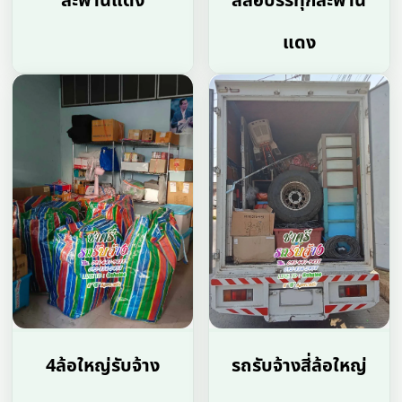
สะพานแดง
สี่ล้อบรรทุกสะพาน
แดง
4ล้อใหญ่รับจ้าง
รถรับจ้างสี่ล้อใหญ่