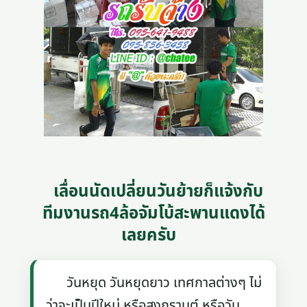
เลื่อนนัดเปลี่ยนวันย้ายก็แจ้งกับ
ทีมงานรถ4ล้อจัมโบ้สะพานแดงได้
เลยครับ
วันหยุด วันหยุดยาว เทศกาลต่างๆ ไม่
ว่าจะเป็นปีใหม่ หรือสงกรานต์ หรือวัน