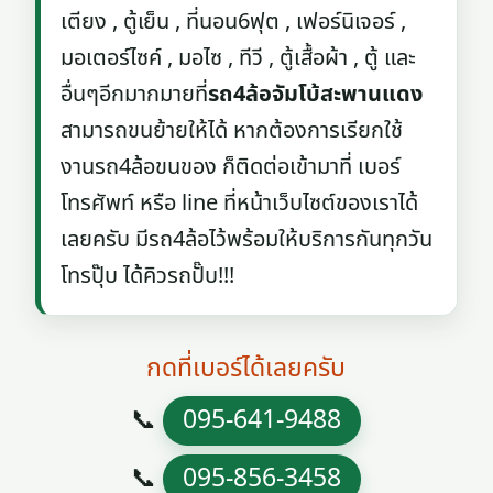
เตียง , ตู้เย็น , ที่นอน6ฟุต , เฟอร์นิเจอร์ ,
มอเตอร์ไซค์ , มอไซ , ทีวี , ตู้เสื้อผ้า , ตู้ และ
อื่นๆอีกมากมายที่
รถ4ล้อจัมโบ้สะพานแดง
สามารถขนย้ายให้ได้ หากต้องการเรียกใช้
งานรถ4ล้อขนของ ก็ติดต่อเข้ามาที่ เบอร์
โทรศัพท์ หรือ line ที่หน้าเว็บไซต์ของเราได้
เลยครับ มีรถ4ล้อไว้พร้อมให้บริการกันทุกวัน
โทรปุ๊บ ได้คิวรถปั๊บ!!!
กดที่เบอร์ได้เลยครับ
📞
095-641-9488
📞
095-856-3458