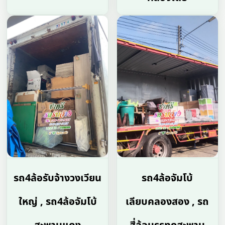
รถ4ล้อรับจ้างวงเวียน
รถ4ล้อจัมโบ้
ใหญ่ , รถ4ล้อจัมโบ้
เลียบคลองสอง , รถ