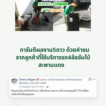
การันตีผลงาน5ดาว ด้วยคำชม
จากลูกค้าที่ใช้บริการรถ4ล้อจัมโบ้
สะพานแดง