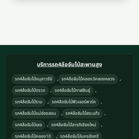
บริการรถ4ล้อจัมโบ้สะพานสูง
,
,
รถ4ล้อจัมโบ้อนุสาวรีย์
รถ4ล้อจัมโบ้คลอง3คลองหลวง
,
,
รถ4ล้อจัมโบ้ตราด
รถ4ล้อจัมโบ้กาฬสินธุ์
,
,
รถ4ล้อจัมโบ้ราม
รถ4ล้อจัมโบ้ฟิวเจอร์พาร์ค
,
,
รถ4ล้อจัมโบ้แม่ฮ่องสอน
รถ4ล้อจัมโบ้สระแก้ว
,
,
รถ4ล้อจัมโบ้เลย
รถ4ล้อจัมโบ้สารภีเชียงใหม่
,
รถ4ล้อจัมโบ้คลอง10
รถ4ล้อจัมโบ้นครชัยศรี