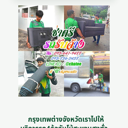
กรุงเทพต่างจังหวัดเราไปให้