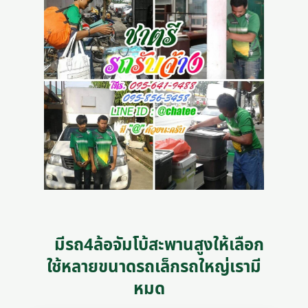
มีรถ4ล้อจัมโบ้สะพานสูงให้เลือก
ใช้หลายขนาดรถเล็กรถใหญ่เรามี
หมด