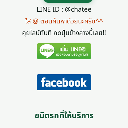
LINE ID : @chatee
ใส่ @ ตอนค้นหาด้วยนะครับ^^
คุยไลน์ทันที กดปุ่มข้างล่างนี้เลย!!
ชนิดรถที่ให้บริการ