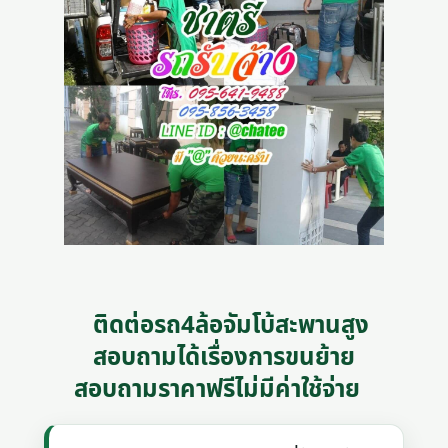
ติดต่อรถ4ล้อจัมโบ้สะพานสูง
สอบถามได้เรื่องการขนย้าย
สอบถามราคาฟรีไม่มีค่าใช้จ่าย