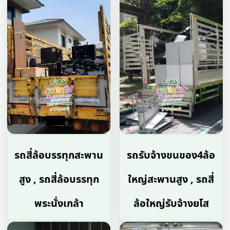
รถสี่ล้อบรรทุกสะพาน
รถรับจ้างขนของ4ล้อ
สูง , รถสี่ล้อบรรทุก
ใหญ่สะพานสูง , รถสี่
พระนั่งเกล้า
ล้อใหญ่รับจ้างยโส