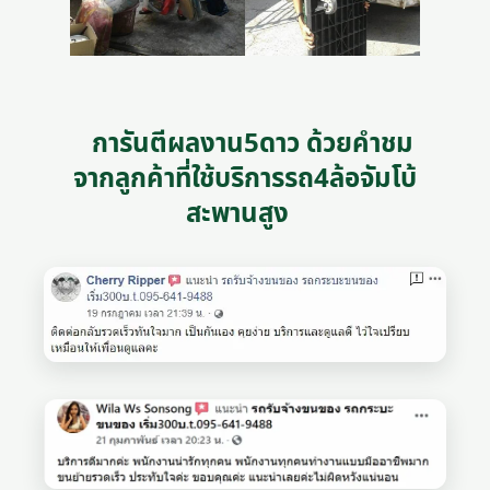
การันตีผลงาน5ดาว ด้วยคำชม
จากลูกค้าที่ใช้บริการรถ4ล้อจัมโบ้
สะพานสูง