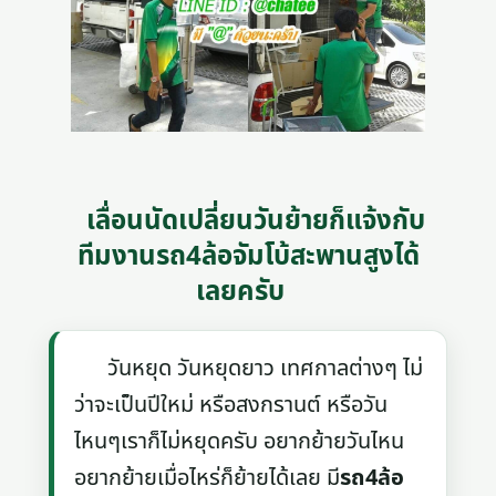
เลื่อนนัดเปลี่ยนวันย้ายก็แจ้งกับ
ทีมงานรถ4ล้อจัมโบ้สะพานสูงได้
เลยครับ
วันหยุด วันหยุดยาว เทศกาลต่างๆ ไม่
ว่าจะเป็นปีใหม่ หรือสงกรานต์ หรือวัน
ไหนๆเราก็ไม่หยุดครับ อยากย้ายวันไหน
อยากย้ายเมื่อไหร่ก็ย้ายได้เลย มี
รถ4ล้อ