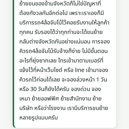
ย้ายขนของข้ามจังหวัดก็ไม่ใช่ปัญหาที่
ต้องกังวลกันอีกต่อไป เพราะเราเองก็มี
บริการรถ4ล้อจับโบ้ไว้คอยรับงานให้ลูกค้า
ทุกคน รับรองได้ว่าทุกท่านจะได้ขนย้าย
กลับต่างจังหวัดกันอย่างแน่นอน การจอง
คิวรถ4ล้อจัมโบ้รับจ้างก็ง่าย ไม่มีขั้นตอน
อะไรที่ยุ่งยากเลย โทรเข้ามาตามเบอร์ที่
แจ้งไว้ที่หน้าเว็บไซต์ หรือ line เข้ามาจอง
คิวรถไว้ก่อนได้เลย จะจองล่วงหน้า 1 วัน
หรือ 30 วันก็ยังได้ครับ จองด่วน จอง
เหมา ย้ายออฟฟิศ ย้ายสำนักงาน ย้าย
บริษัท หรือว่าโรงงาน เรามีบริการขนย้าย
หลายรูปแบบครับ