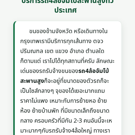
บริการรถ4ล้อจัมโบ้สะพานสูงทั่ว
ประเทศ
ขนของข้ามจังหวัด หรือเดินทางใน
กรุงเทพเรามีบริการทุกเส้นทาง ตจว
ปริมณฑล เขต แขวง อำเภอ ตำบลใด
ก็ตามแต่ เราไปได้ทุกสถานที่ครับ ลักษณะ
เด่นของรถรับจ้างขนของ
รถ4ล้อจัมโบ้
สะพานสูง
ก็จะอยู่ที่ขนาดของตัวรถก็จะ
เป็นไซส์กลางๆ จุของได้เยอะมากแถม
ราคาไม่แพง เหมาะกับการย้ายหอ ย้าย
ห้อง ย้ายบ้านพัก ที่มีขนาดเล็กถึงขนาด
กลาง ครอบครัวที่มีกัน 2-3 คนอันนี้จะเห
มาะมากๆกับรถรับจ้าง4ล้อใหญ่ ทางเรา