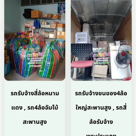
รถรับจ้างสี่ล้อหนาม
รถรับจ้างขนของ4ล้อ
แดง , รถ4ล้อจัมโบ้
ใหญ่สะพานสูง , รถสี่
สะพานสูง
ล้อรับจ้าง