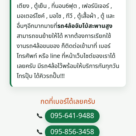
เตียง , ตู้เย็น , ที่นอน6ฟุต , เฟอร์นิเจอร์ ,
มอเตอร์ไซค์ , มอไซ , ทีวี , ตู้เสื้อผ้า , ตู้ และ
อื่นๆอีกมากมายที่
รถ4ล้อจัมโบ้สะพานสูง
สามารถขนย้ายให้ได้ หากต้องการเรียกใช้
งานรถ4ล้อขนของ ก็ติดต่อเข้ามาที่ เบอร์
โทรศัพท์ หรือ line ที่หน้าเว็บไซต์ของเราได้
เลยครับ มีรถ4ล้อไว้พร้อมให้บริการกันทุกวัน
โทรปุ๊บ ได้คิวรถปั๊บ!!!
กดที่เบอร์ได้เลยครับ
📞
095-641-9488
📞
095-856-3458