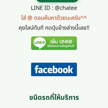
LINE ID : @chatee
ใส่ @ ตอนค้นหาด้วยนะครับ^^
คุยไลน์ทันที กดปุ่มข้างล่างนี้เลย!!
ชนิดรถที่ให้บริการ