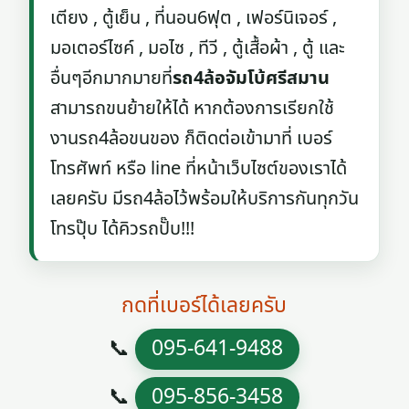
เตียง , ตู้เย็น , ที่นอน6ฟุต , เฟอร์นิเจอร์ ,
มอเตอร์ไซค์ , มอไซ , ทีวี , ตู้เสื้อผ้า , ตู้ และ
อื่นๆอีกมากมายที่
รถ4ล้อจัมโบ้ศรีสมาน
สามารถขนย้ายให้ได้ หากต้องการเรียกใช้
งานรถ4ล้อขนของ ก็ติดต่อเข้ามาที่ เบอร์
โทรศัพท์ หรือ line ที่หน้าเว็บไซต์ของเราได้
เลยครับ มีรถ4ล้อไว้พร้อมให้บริการกันทุกวัน
โทรปุ๊บ ได้คิวรถปั๊บ!!!
กดที่เบอร์ได้เลยครับ
📞
095-641-9488
📞
095-856-3458