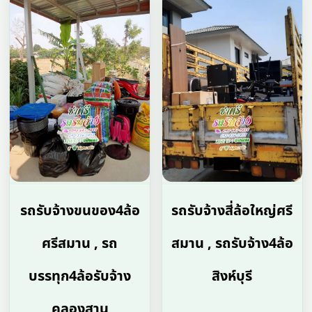
รถรับจ้างขนของ4ล้อ
รถรับจ้างสี่ล้อใหญ่ศรี
ศรีสมาน , รถ
สมาน , รถรับจ้าง4ล้อ
บรรทุก4ล้อรับจ้าง
สิงห์บุรี
คลองสาน