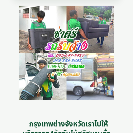
กรุงเทพต่างจังหวัดเราไปให้