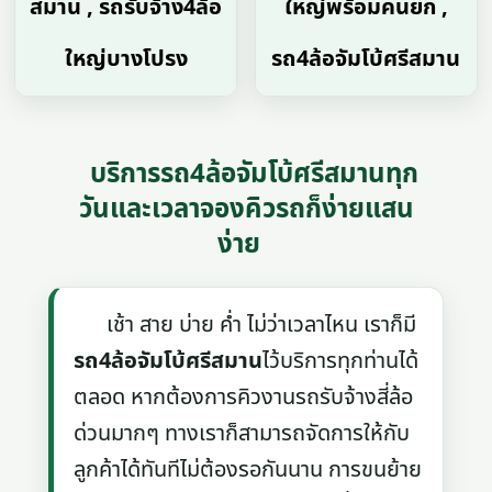
สมาน , รถรับจ้าง4ล้อ
ใหญ่พร้อมคนยก ,
ใหญ่บางโปรง
รถ4ล้อจัมโบ้ศรีสมาน
บริการรถ4ล้อจัมโบ้ศรีสมานทุก
วันและเวลาจองคิวรถก็ง่ายแสน
ง่าย
เช้า สาย บ่าย ค่ำ ไม่ว่าเวลาไหน เราก็มี
รถ4ล้อจัมโบ้ศรีสมาน
ไว้บริการทุกท่านได้
ตลอด หากต้องการคิวงานรถรับจ้างสี่ล้อ
ด่วนมากๆ ทางเราก็สามารถจัดการให้กับ
ลูกค้าได้ทันทีไม่ต้องรอกันนาน การขนย้าย