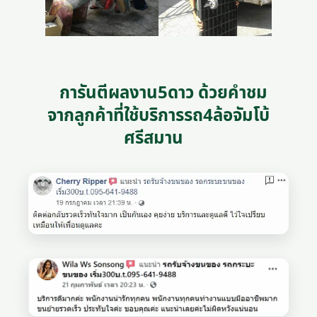
การันตีผลงาน5ดาว ด้วยคำชม
จากลูกค้าที่ใช้บริการรถ4ล้อจัมโบ้
ศรีสมาน