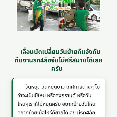
เลื่อนนัดเปลี่ยนวันย้ายก็แจ้งกับ
ทีมงานรถ4ล้อจัมโบ้ศรีสมานได้เลย
ครับ
วันหยุด วันหยุดยาว เทศกาลต่างๆ ไม่
ว่าจะเป็นปีใหม่ หรือสงกรานต์ หรือวัน
ไหนๆเราก็ไม่หยุดครับ อยากย้ายวันไหน
อยากย้ายเมื่อไหร่ก็ย้ายได้เลย มี
รถ4ล้อ