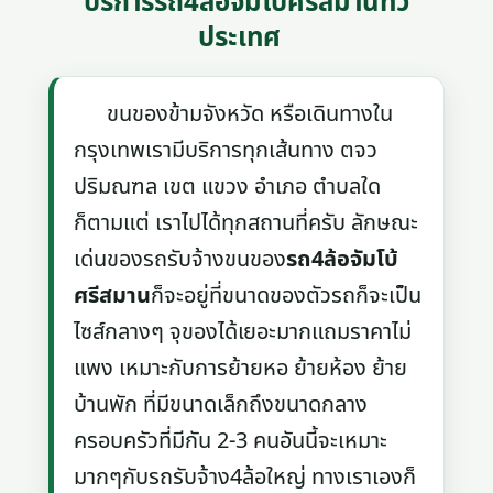
บริการรถ4ล้อจัมโบ้ศรีสมานทั่ว
ประเทศ
ขนของข้ามจังหวัด หรือเดินทางใน
กรุงเทพเรามีบริการทุกเส้นทาง ตจว
ปริมณฑล เขต แขวง อำเภอ ตำบลใด
ก็ตามแต่ เราไปได้ทุกสถานที่ครับ ลักษณะ
เด่นของรถรับจ้างขนของ
รถ4ล้อจัมโบ้
ศรีสมาน
ก็จะอยู่ที่ขนาดของตัวรถก็จะเป็น
ไซส์กลางๆ จุของได้เยอะมากแถมราคาไม่
แพง เหมาะกับการย้ายหอ ย้ายห้อง ย้าย
บ้านพัก ที่มีขนาดเล็กถึงขนาดกลาง
ครอบครัวที่มีกัน 2-3 คนอันนี้จะเหมาะ
มากๆกับรถรับจ้าง4ล้อใหญ่ ทางเราเองก็