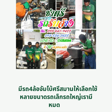
มีรถ4ล้อจัมโบ้ศรีสมานให้เลือกใช้
หลายขนาดรถเล็กรถใหญ่เรามี
หมด