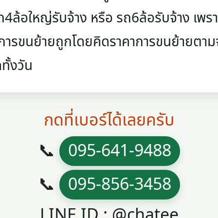
รถ4ล้อใหญ่รับจ้าง หรือ รถ6ล้อรับจ้าง เพ
าการขนย้ายถูกโดยคิดราคาการขนย้ายตามจร
ั้งวัน
กดที่เบอร์ได้เลยครับ
📞
095-641-9488
📞
095-856-3458
LINE ID : @chatee