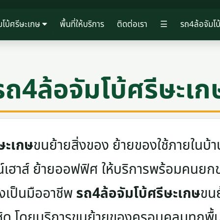
มโบ้ศรีษะเกษ
พื้นที่ให้บริการ
ติดต่อเรา
☰
รถ4ล้อจัมโบ
รถ4ล้อจัมโบ้ศรีษะเก
ีษะเกษ
ขนย้ายสิ่งของ ย้ายของใช้ภายในบ้า
าวน์เฮาส์ ย้ายออฟฟิศ ให้บริการพร้อมคน
างเป็นมืออาชีพ
รถ4ล้อจัมโบ้ศรีษะเกษ
ขนย
ชิด โดยบริการขนย้ายของครอบคลุมทุกพื้นท