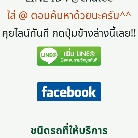
ใส่ @ ตอนค้นหาด้วยนะครับ^^
คุยไลน์ทันที กดปุ่มข้างล่างนี้เลย!!
ชนิดรถที่ให้บริการ