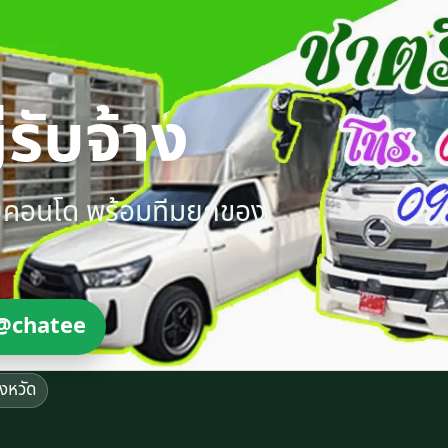
รับจ้าง
ายคอนโด พร้อมทีมยกของ
@chatee
ังหวัด