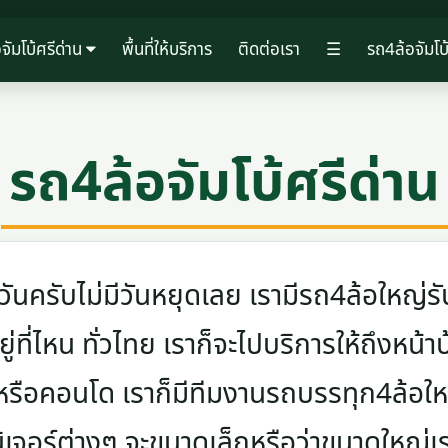
จัมโบ้ศรีด่าน
พื้นที่ให้บริการ
ติดต่อเรา
☰
รถ4ล้อจัมโบ้
รถ4ล้อจัมโบ้ศรีด่าน
ครับไม่มีวันหยุดเลย เรามีรถ4ล้อใหญ่รับ
ู่ที่ไหน ทั่วไทย เราก็จะไปบริการให้ถึงหน้า
 หรือคอนโด เราก็มีทีมงานรถบรรทุก4ล้อ
นิเจอร์ต่างๆ จะขนาดเล็กหรือว่าขนาดใหญ่เ