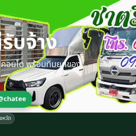
รับจ้าง
ายคอนโด พร้อมทีมยกของ
@chatee
ังหวัด