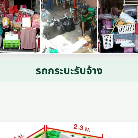
รถกระบะรับจ้าง