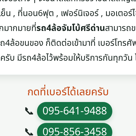
เย็น , ที่นอน6ฟุต , เฟอร์นิเจอร์ , มอเตอร์ไซค
ๆอีกมากมายที่
รถ4ล้อจัมโบ้ศรีด่าน
สามารถขน
4ล้อขนของ ก็ติดต่อเข้ามาที่ เบอร์โทรศัพท์
ครับ มีรถ4ล้อไว้พร้อมให้บริการกันทุกวัน โท
กดที่เบอร์ได้เลยครับ
📞
095-641-9488
📞
095-856-3458