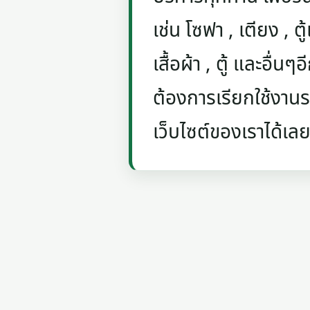
เช่น โซฟา , เตียง , ตู้
เสื้อผ้า , ตู้ และอื่น
ต้องการเรียกใช้งานรถ
เว็บไซต์ของเราได้เลย