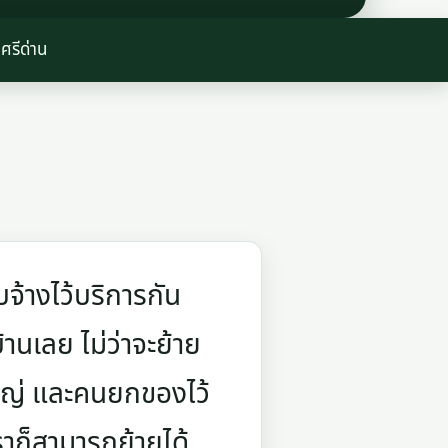
ศรีด่าน
จ้างไว้บริการกัน
บ้านเลย ไม่ว่าจะย้าย
ใหญ่ และคนยกของไว้
ราก็สามารถย้ายได้