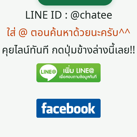
LINE ID : @chatee
ใส่ @ ตอนค้นหาด้วยนะครับ^^
คุยไลน์ทันที กดปุ่มข้างล่างนี้เลย!!