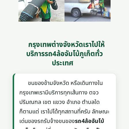
กรุงเทพต่างจังหวัดเราไปให้
บริการรถ4ล้อจัมโบ้ภูเก็ตทั่ว
ประเทศ
ขนของข้ามจังหวัด หรือเดินทางใน
กรุงเทพเรามีบริการทุกเส้นทาง ตจว
ปริมณฑล เขต แขวง อำเภอ ตำบลใด
ก็ตามแต่ เราไปได้ทุกสถานที่ครับ ลักษณะ
เด่นของรถรับจ้างขนของ
รถ4ล้อจัมโบ้