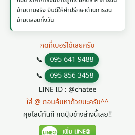
หมด ราคาการขนย้ายถูกโดยคิดราคาการขน
ย้ายตามจริง ยินดีให้คำปรึกษาด้านการขน
ย้ายตลอดทั้งวัน
กดที่เบอร์ได้เลยครับ
📞
095-641-9488
📞
095-856-3458
LINE ID : @chatee
ใส่ @ ตอนค้นหาด้วยนะครับ^^
คุยไลน์ทันที กดปุ่มข้างล่างนี้เลย!!