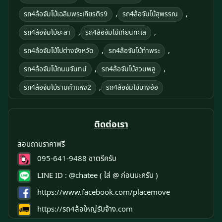
,
,
รถ4ล้อจัมโบ้เฉลิมพระเกียรติร9
รถ4ล้อจัมโบ้สุพรรณ
,
,
รถ4ล้อจัมโบ้ยะลา
รถ4ล้อจัมโบ้เทียนทะเล
,
,
รถ4ล้อจัมโบ้ไปต่างจังหวัด
รถ4ล้อจัมโบ้ท่าพระ
,
,
รถ4ล้อจัมโบ้ถนนจันทน์
รถ4ล้อจัมโบ้สวนพลู
,
รถ4ล้อจัมโบ้รามคําแหง2
รถ4ล้อจัมโบ้บางอ้อ
ติดต่อเรา
สอบถามราคาฟรี
095-641-9488
ชาตรีครับ
LINE ID :
@chatee
( ใส่ @ ก่อนนะครับ )
https://www.facebook.com/placemove
https://รถ4ล้อใหญ่รับจ้าง.com