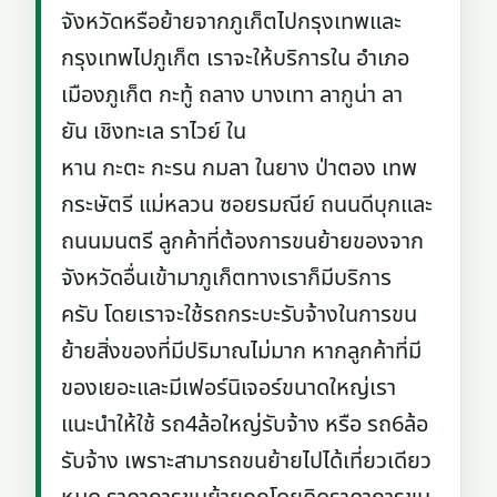
จังหวัดหรือย้ายจากภูเก็ตไปกรุงเทพและ
กรุงเทพไปภูเก็ต เราจะให้บริการใน อำเภอ
เมืองภูเก็ต กะทู้ ถลาง บางเทา ลากูน่า ลา
ยัน เชิงทะเล ราไวย์ ใน
หาน กะตะ กะรน กมลา ในยาง ป่าตอง เทพ
กระษัตรี แม่หลวน ซอยรมณีย์ ถนนดีบุกและ
ถนนมนตรี ลูกค้าที่ต้องการขนย้ายของจาก
จังหวัดอื่นเข้ามาภูเก็ตทางเราก็มีบริการ
ครับ โดยเราจะใช้รถกระบะรับจ้างในการขน
ย้ายสิ่งของที่มีปริมาณไม่มาก หากลูกค้าที่มี
ของเยอะและมีเฟอร์นิเจอร์ขนาดใหญ่เรา
แนะนำให้ใช้ รถ4ล้อใหญ่รับจ้าง หรือ รถ6ล้อ
รับจ้าง เพราะสามารถขนย้ายไปได้เที่ยวเดียว