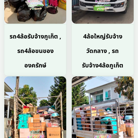
รถ4ล้อรับจ้างภูเก็ต ,
4ล้อใหญ่รับจ้าง
รถ4ล้อขนของ
วัดกลาง , รถ
องครักษ์
รับจ้าง4ล้อภูเก็ต