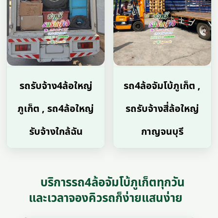
รถรับจ้าง4ล้อใหญ่
รถ4ล้อจัมโบ้ภูเก็ต ,
ภูเก็ต , รถ4ล้อใหญ่
รถรับจ้างสี่ล้อใหญ่
รับจ้างใกล้ฉัน
กาญจนบุรี
บริการรถ4ล้อจัมโบ้ภูเก็ตทุกวัน
และเวลาจองคิวรถก็ง่ายแสนง่าย