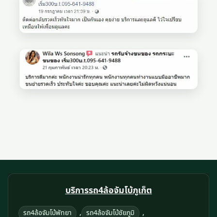
บริการรถ4ล้อจัมโบ้ภูเก็ต
,
,
รถ4ล้อจัมโบ้พัทยา
รถ4ล้อจัมโบ้ชัยภูมิ