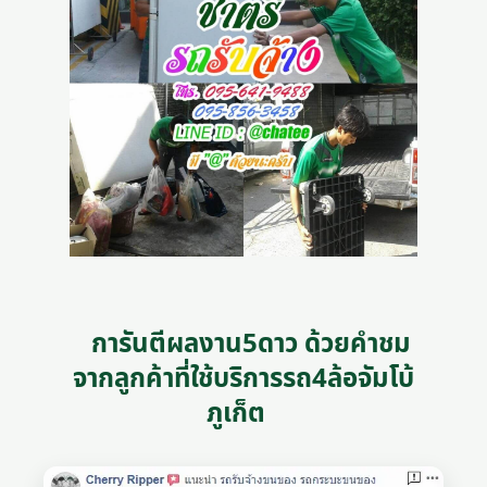
การันตีผลงาน5ดาว ด้วยคำชม
จากลูกค้าที่ใช้บริการรถ4ล้อจัมโบ้
ภูเก็ต