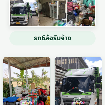
รถ6ล้อรับจ้าง