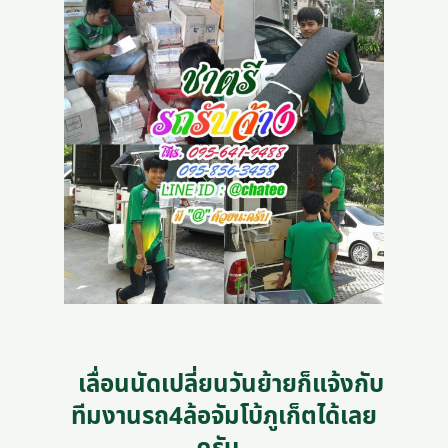
เลื่อนนัดเปลี่ยนวันย้ายก็แจ้งกับ
ทีมงานรถ4ล้อจัมโบ้ภูเก็ตได้เลย