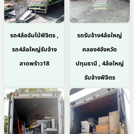
รถ4ล้อจัมโบ้พิจิตร ,
รถรับจ้าง4ล้อใหญ่
รถ4ล้อใหญ่รับจ้าง
คลอง4จังหวัด
ลาดพร้าว18
ปทุมธานี , 4ล้อใหญ่
รับจ้างพิจิตร