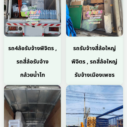
รถ4ล้อรับจ้างพิจิตร ,
รถรับจ้างสี่ล้อใหญ่
รถสี่ล้อรับจ้าง
พิจิตร , รถสี่ล้อใหญ่
กล้วยน้ำไท
รับจ้างเมืองเพชร