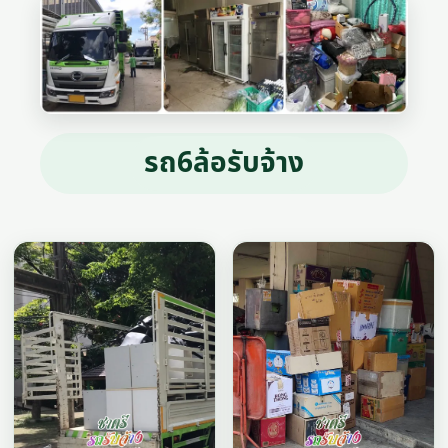
รถ6ล้อรับจ้าง