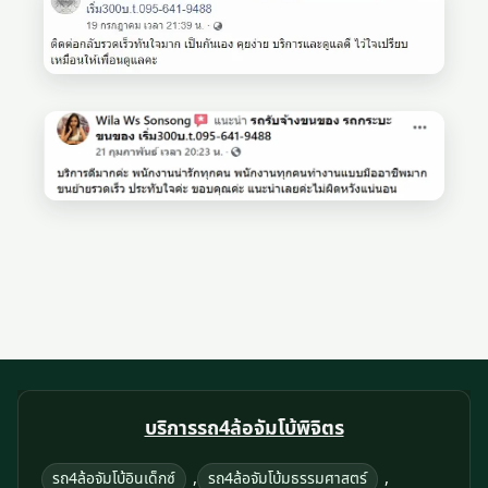
บริการรถ4ล้อจัมโบ้พิจิตร
,
,
รถ4ล้อจัมโบ้อินเด็กซ์
รถ4ล้อจัมโบ้มธรรมศาสตร์