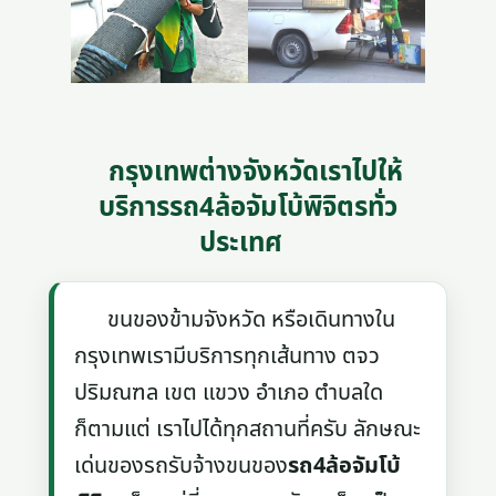
กรุงเทพต่างจังหวัดเราไปให้
บริการรถ4ล้อจัมโบ้พิจิตรทั่ว
ประเทศ
ขนของข้ามจังหวัด หรือเดินทางใน
กรุงเทพเรามีบริการทุกเส้นทาง ตจว
ปริมณฑล เขต แขวง อำเภอ ตำบลใด
ก็ตามแต่ เราไปได้ทุกสถานที่ครับ ลักษณะ
เด่นของรถรับจ้างขนของ
รถ4ล้อจัมโบ้