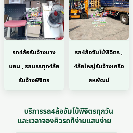
รถ4ล้อรับจ้างบาง
รถ4ล้อจัมโบ้พิจิตร ,
บอน , รถบรรทุก4ล้อ
4ล้อใหญ่รับจ้างเครือ
รับจ้างพิจิตร
สหพัฒน์
บริการรถ4ล้อจัมโบ้พิจิตรทุกวัน
และเวลาจองคิวรถก็ง่ายแสนง่าย