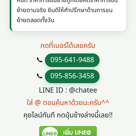
หมด ราคาการขนย้ายถูกโดยคิดราคาการขน
ย้ายตามจริง ยินดีให้คำปรึกษาด้านการขน
ย้ายตลอดทั้งวัน
กดที่เบอร์ได้เลยครับ
📞
095-641-9488
📞
095-856-3458
LINE ID : @chatee
ใส่ @ ตอนค้นหาด้วยนะครับ^^
คุยไลน์ทันที กดปุ่มข้างล่างนี้เลย!!