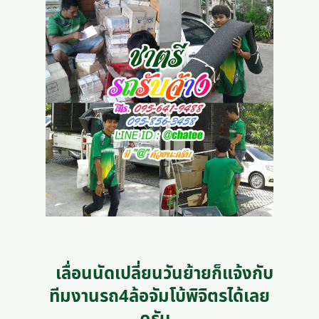
เลื่อนนัดเปลี่ยนวันย้ายก็แจ้งกับ
ทีมงานรถ4ล้อจัมโบ้พิจิตรได้เลย