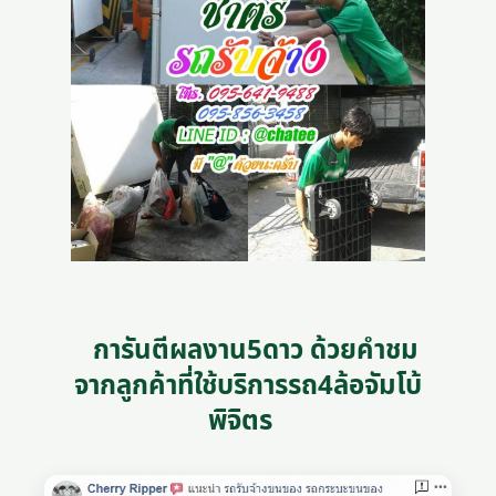
การันตีผลงาน5ดาว ด้วยคำชม
จากลูกค้าที่ใช้บริการรถ4ล้อจัมโบ้
พิจิตร