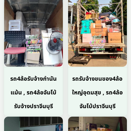
รถ4ล้อรับจ้างกำนัน
รถรับจ้างขนของ4ล้อ
แม้น , รถ4ล้อจัมโบ้
ใหญ่อุดมสุข , รถ4ล้อ
รับจ้างปราจีนบุรี
จัมโบ้ปราจีนบุรี