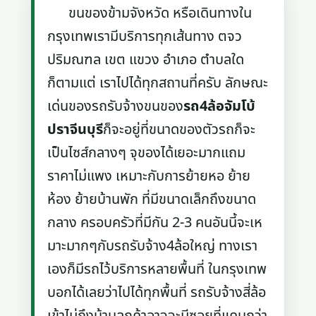
ขนของข้ามจังหวัด หรือเดินทางใน
กรุงเทพเรามีบริการทุกเส้นทาง ตจว
ปริมณฑล เขต แขวง อำเภอ ตำบลใด
ก็ตามแต่ เราไปได้ทุกสถานที่ครับ ลักษณะ
เด่นของรถรับจ้างขนของ
รถ4ล้อจัมโบ้
ปราจีนบุรี
ก็จะอยู่ที่ขนาดของตัวรถก็จะ
เป็นไซส์กลางๆ จุของได้เยอะมากแถม
ราคาไม่แพง เหมาะกับการย้ายหอ ย้าย
ห้อง ย้ายบ้านพัก ที่มีขนาดเล็กถึงขนาด
กลาง ครอบครัวที่มีกัน 2-3 คนอันนี้จะเห
มาะมากๆกับรถรับจ้าง4ล้อใหญ่ ทางเรา
เองก็มีรถไว้บริการหลายพื้นที่ ในกรุงเทพ
บอกได้เลยว่าไปได้ทุกพื้นที่ รถรับจ้างสี่ล้อ
เข้าไม่ถึงบ้านลูกค้าอาจจะมีซอยที่แคบกว่า