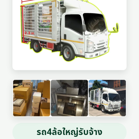
รถ4ล้อใหญ่รับจ้าง