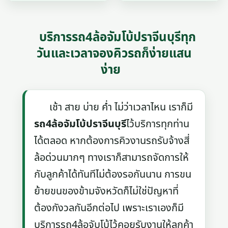
บริการรถ4ล้อจัมโบ้ปราจีนบุรีทุก
วันและเวลาจองคิวรถก็ง่ายแสน
ง่าย
เช้า สาย บ่าย ค่ำ ไม่ว่าเวลาไหน เราก็มี
รถ4ล้อจัมโบ้ปราจีนบุรี
ไว้บริการทุกท่าน
ได้ตลอด หากต้องการคิวงานรถรับจ้างสี่
ล้อด่วนมากๆ ทางเราก็สามารถจัดการให้
กับลูกค้าได้ทันทีไม่ต้องรอกันนาน การขน
ย้ายขนของข้ามจังหวัดก็ไม่ใช่ปัญหาที่
ต้องกังวลกันอีกต่อไป เพราะเราเองก็มี
บริการรถ4ล้อจับโบ้ไว้คอยรับงานให้ลูกค้า