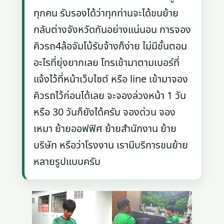
ทุกคน รับรองได้ว่าทุกท่านจะได้ขนย้าย
กลับต่างจังหวัดกันอย่างแน่นอน การจอง
คิวรถ4ล้อจัมโบ้รับจ้างก็ง่าย ไม่มีขั้นตอน
อะไรที่ยุ่งยากเลย โทรเข้ามาตามเบอร์ที่
แจ้งไว้ที่หน้าเว็บไซต์ หรือ line เข้ามาจอง
คิวรถไว้ก่อนได้เลย จะจองล่วงหน้า 1 วัน
หรือ 30 วันก็ยังได้ครับ จองด่วน จอง
เหมา ย้ายออฟฟิศ ย้ายสำนักงาน ย้าย
บริษัท หรือว่าโรงงาน เรามีบริการขนย้าย
หลายรูปแบบครับ