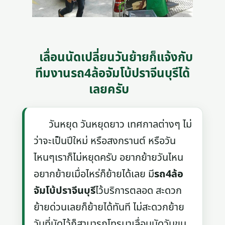
เลื่อนนัดเปลี่ยนวันย้ายก็แจ้งกับ
ทีมงานรถ4ล้อจัมโบ้ปราจีนบุรีได้
เลยครับ
วันหยุด วันหยุดยาว เทศกาลต่างๆ ไม่
ว่าจะเป็นปีใหม่ หรือสงกรานต์ หรือวัน
ไหนๆเราก็ไม่หยุดครับ อยากย้ายวันไหน
อยากย้ายเมื่อไหร่ก็ย้ายได้เลย มี
รถ4ล้อ
จัมโบ้ปราจีนบุรี
ไว้บริการตลอด สะดวก
ย้ายด่วนเลยก็ย้ายได้ทันที ไม่สะดวกย้าย
วันที่นัดไว้ก็สามารถโทรมาเลื่อนนัดวันขน