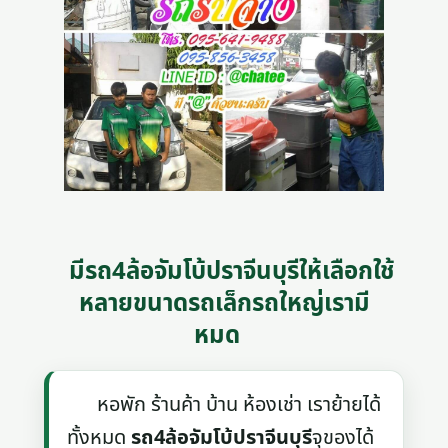
มีรถ4ล้อจัมโบ้ปราจีนบุรีให้เลือกใช้
หลายขนาดรถเล็กรถใหญ่เรามี
หมด
หอพัก ร้านค้า บ้าน ห้องเช่า เราย้ายได้
ทั้งหมด
รถ4ล้อจัมโบ้ปราจีนบุรี
จุของได้