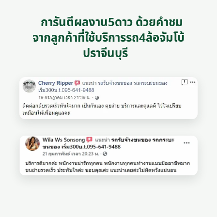
การันตีผลงาน5ดาว ด้วยคำชม
จากลูกค้าที่ใช้บริการรถ4ล้อจัมโบ้
ปราจีนบุรี