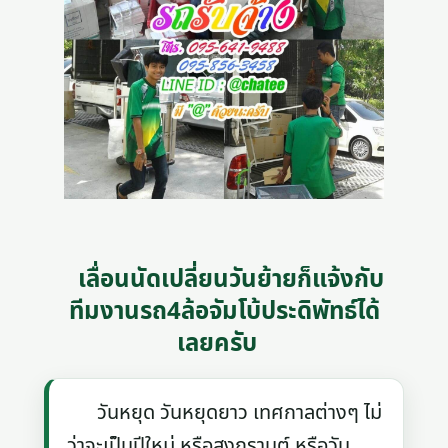
เลื่อนนัดเปลี่ยนวันย้ายก็แจ้งกับ
ทีมงานรถ4ล้อจัมโบ้ประดิพัทธ์ได้
เลยครับ
วันหยุด วันหยุดยาว เทศกาลต่างๆ ไม่
ว่าจะเป็นปีใหม่ หรือสงกรานต์ หรือวัน