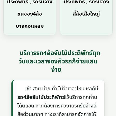
ประดิพัทธ์ , รถรับจ้าง
ประดิพัทธ์ , รถรับจ้าง
ขนของ4ล้อ
สี่ล้อเสือใหญ่
บางคอแหลม
บริการรถ4ล้อจัมโบ้ประดิพัทธ์ทุก
วันและเวลาจองคิวรถก็ง่ายแสน
ง่าย
เช้า สาย บ่าย ค่ำ ไม่ว่าเวลาไหน เราก็มี
รถ4ล้อจัมโบ้ประดิพัทธ์
ไว้บริการทุกท่าน
ได้ตลอด หากต้องการคิวงานรถรับจ้างสี่
ล้อด่วนมากๆ ทางเราก็สามารถจัดการให้