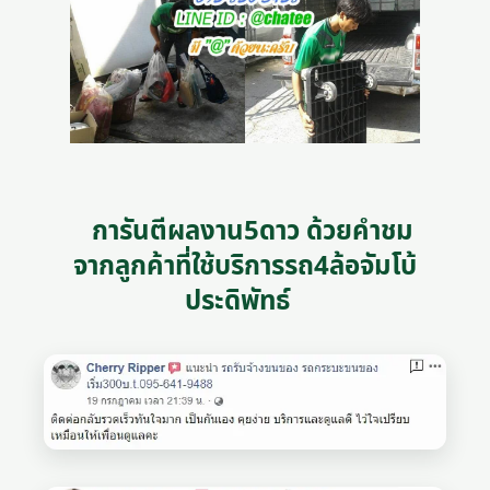
การันตีผลงาน5ดาว ด้วยคำชม
จากลูกค้าที่ใช้บริการรถ4ล้อจัมโบ้
ประดิพัทธ์