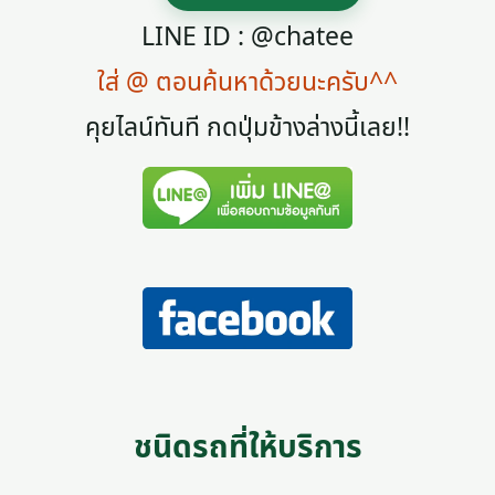
LINE ID : @chatee
ใส่ @ ตอนค้นหาด้วยนะครับ^^
คุยไลน์ทันที กดปุ่มข้างล่างนี้เลย!!
ชนิดรถที่ให้บริการ