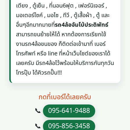
เตียง , ตู้เย็น , ที่นอน6ฟุต , เฟอร์นิเจอร์ ,
มอเตอร์ไซค์ , มอไซ , ทีวี , ตู้เสื้อผ้า , ตู้ และ
อื่นๆอีกมากมายที่
รถ4ล้อจัมโบ้ประดิพัทธ์
สามารถขนย้ายให้ได้ หากต้องการเรียกใช้
งานรถ4ล้อขนของ ก็ติดต่อเข้ามาที่ เบอร์
โทรศัพท์ หรือ line ที่หน้าเว็บไซต์ของเราได้
เลยครับ มีรถ4ล้อไว้พร้อมให้บริการกันทุกวัน
โทรปุ๊บ ได้คิวรถปั๊บ!!!
กดที่เบอร์ได้เลยครับ
📞
095-641-9488
📞
095-856-3458