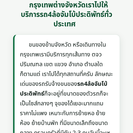
กรุงเทพต่างจังหวัดเราไปให้
บริการรถ4ล้อจัมโบ้ประดิพัทธ์ทั่ว
ประเทศ
ขนของข้ามจังหวัด หรือเดินทางใน
กรุงเทพเรามีบริการทุกเส้นทาง ตจว
ปริมณฑล เขต แขวง อำเภอ ตำบลใด
ก็ตามแต่ เราไปได้ทุกสถานที่ครับ ลักษณะ
เด่นของรถรับจ้างขนของ
รถ4ล้อจัมโบ้
ประดิพัทธ์
ก็จะอยู่ที่ขนาดของตัวรถก็จะ
เป็นไซส์กลางๆ จุของได้เยอะมากแถม
ราคาไม่แพง เหมาะกับการย้ายหอ ย้าย
ห้อง ย้ายบ้านพัก ที่มีขนาดเล็กถึงขนาด
กลาง ครอบครัวที่มีกัน 2-3 คนอันนี้จะเห