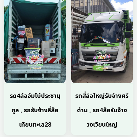
รถ4ล้อจัมโบ้ประชานุ
รถสี่ล้อใหญ่รับจ้างศรี
กูล , รถรับจ้างสี่ล้อ
ด่าน , รถ4ล้อรับจ้าง
เทียนทะเล28
วงเวียนใหญ่