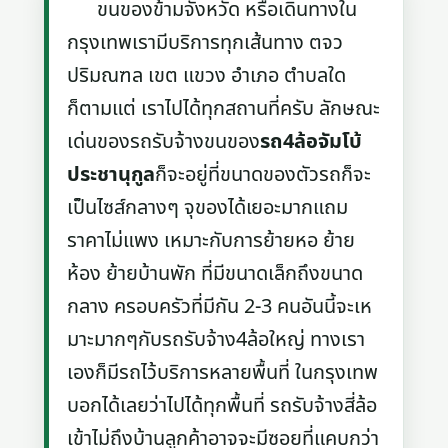
ขนของข้ามจังหวัด หรือเดินทางใน
กรุงเทพเรามีบริการทุกเส้นทาง ตจว
ปริมณฑล เขต แขวง อำเภอ ตำบลใด
ก็ตามแต่ เราไปได้ทุกสถานที่ครับ ลักษณะ
เด่นของรถรับจ้างขนของ
รถ4ล้อจัมโบ้
ประชานุกูล
ก็จะอยู่ที่ขนาดของตัวรถก็จะ
เป็นไซส์กลางๆ จุของได้เยอะมากแถม
ราคาไม่แพง เหมาะกับการย้ายหอ ย้าย
ห้อง ย้ายบ้านพัก ที่มีขนาดเล็กถึงขนาด
กลาง ครอบครัวที่มีกัน 2-3 คนอันนี้จะเห
มาะมากๆกับรถรับจ้าง4ล้อใหญ่ ทางเรา
เองก็มีรถไว้บริการหลายพื้นที่ ในกรุงเทพ
บอกได้เลยว่าไปได้ทุกพื้นที่ รถรับจ้างสี่ล้อ
เข้าไม่ถึงบ้านลูกค้าอาจจะมีซอยที่แคบกว่า