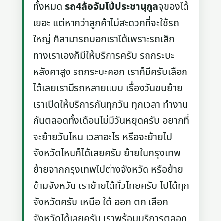
ทั้งหมด
รถ4ล้อจัมโบ้ประชานุกูล
จุของได้
เยอะ แต่หากว่าลูกค้าไม่สะดวกที่จะใช้รถ
ใหญ่ ก็สามารถบอกเราได้เพราะรถเล็ก
ทางเราเองก็มีให้บริการครับ รถกระบะ
หลังคาสูง รถกระบะคอก เราก็มีครับเลือก
ได้เลยเรามีรถหลายแบบ เรื่องวันขนย้าย
เราเปิดให้บริการกันทุกวัน ทุกเวลา ทำงาน
กันตลอดทั้งเดือนไม่มีวันหยุดครับ อยากที่
จะย้ายวันไหน เวลาอะไร หรือจะย้ายไป
จังหวัดไหนก็ได้เลยครับ ย้ายในกรุงเทพ
ย้ายจากกรุงเทพไปต่างจังหวัด หรือย้าย
ข้ามจังหวัด เราย้ายได้ทั่วไทยครับ ไปได้ทุก
จังหวัดครับ เหนือ ใต้ ออก ตก เลือก
จังหวัดได้เลยครับ เราพร้อมบริการตลอด