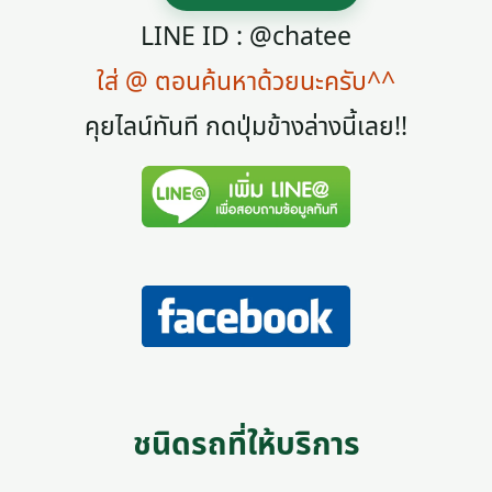
LINE ID : @chatee
ใส่ @ ตอนค้นหาด้วยนะครับ^^
คุยไลน์ทันที กดปุ่มข้างล่างนี้เลย!!
ชนิดรถที่ให้บริการ