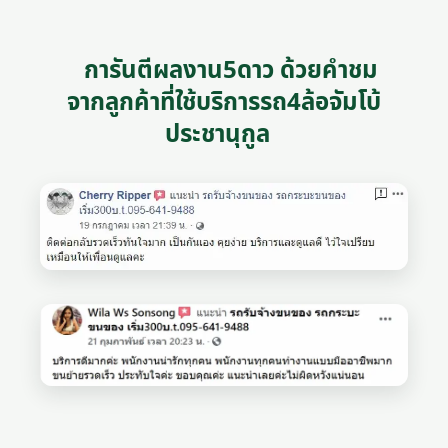
การันตีผลงาน5ดาว ด้วยคำชม
จากลูกค้าที่ใช้บริการรถ4ล้อจัมโบ้
ประชานุกูล