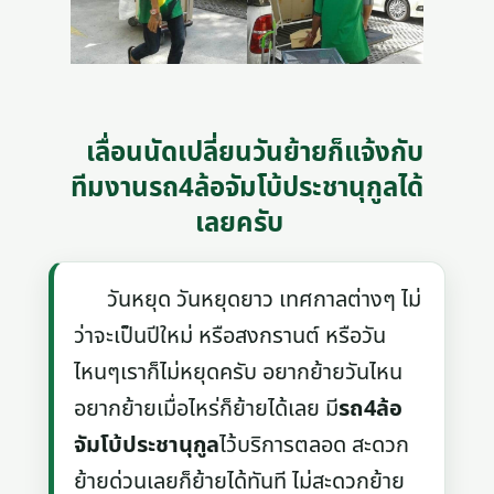
เลื่อนนัดเปลี่ยนวันย้ายก็แจ้งกับ
ทีมงานรถ4ล้อจัมโบ้ประชานุกูลได้
เลยครับ
วันหยุด วันหยุดยาว เทศกาลต่างๆ ไม่
ว่าจะเป็นปีใหม่ หรือสงกรานต์ หรือวัน
ไหนๆเราก็ไม่หยุดครับ อยากย้ายวันไหน
อยากย้ายเมื่อไหร่ก็ย้ายได้เลย มี
รถ4ล้อ
จัมโบ้ประชานุกูล
ไว้บริการตลอด สะดวก
ย้ายด่วนเลยก็ย้ายได้ทันที ไม่สะดวกย้าย