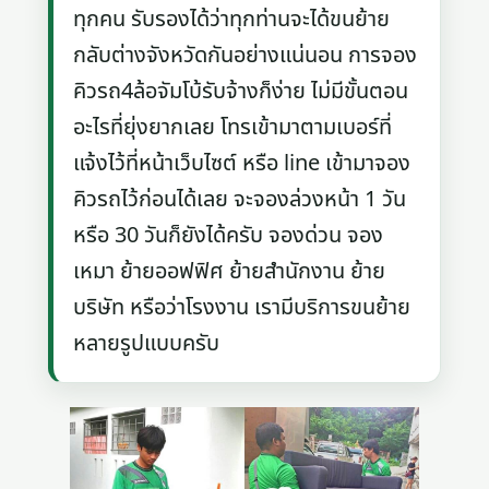
ทุกคน รับรองได้ว่าทุกท่านจะได้ขนย้าย
กลับต่างจังหวัดกันอย่างแน่นอน การจอง
คิวรถ4ล้อจัมโบ้รับจ้างก็ง่าย ไม่มีขั้นตอน
อะไรที่ยุ่งยากเลย โทรเข้ามาตามเบอร์ที่
แจ้งไว้ที่หน้าเว็บไซต์ หรือ line เข้ามาจอง
คิวรถไว้ก่อนได้เลย จะจองล่วงหน้า 1 วัน
หรือ 30 วันก็ยังได้ครับ จองด่วน จอง
เหมา ย้ายออฟฟิศ ย้ายสำนักงาน ย้าย
บริษัท หรือว่าโรงงาน เรามีบริการขนย้าย
หลายรูปแบบครับ