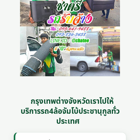
กรุงเทพต่างจังหวัดเราไปให้
บริการรถ4ล้อจัมโบ้ประชานุกูลทั่ว
ประเทศ