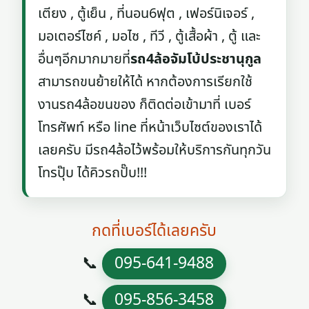
เตียง , ตู้เย็น , ที่นอน6ฟุต , เฟอร์นิเจอร์ ,
มอเตอร์ไซค์ , มอไซ , ทีวี , ตู้เสื้อผ้า , ตู้ และ
อื่นๆอีกมากมายที่
รถ4ล้อจัมโบ้ประชานุกูล
สามารถขนย้ายให้ได้ หากต้องการเรียกใช้
งานรถ4ล้อขนของ ก็ติดต่อเข้ามาที่ เบอร์
โทรศัพท์ หรือ line ที่หน้าเว็บไซต์ของเราได้
เลยครับ มีรถ4ล้อไว้พร้อมให้บริการกันทุกวัน
โทรปุ๊บ ได้คิวรถปั๊บ!!!
กดที่เบอร์ได้เลยครับ
📞
095-641-9488
📞
095-856-3458