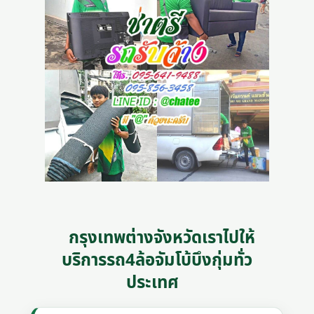
กรุงเทพต่างจังหวัดเราไปให้
บริการรถ4ล้อจัมโบ้บึงกุ่มทั่ว
ประเทศ