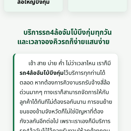
ล้อใหญ่บึงกุ่ม
บริการรถ4ล้อจัมโบ้บึงกุ่มทุกวัน
และเวลาจองคิวรถก็ง่ายแสนง่าย
เช้า สาย บ่าย ค่ำ ไม่ว่าเวลาไหน เราก็มี
รถ4ล้อจัมโบ้บึงกุ่ม
ไว้บริการทุกท่านได้
ตลอด หากต้องการคิวงานรถรับจ้างสี่ล้อ
ด่วนมากๆ ทางเราก็สามารถจัดการให้กับ
ลูกค้าได้ทันทีไม่ต้องรอกันนาน การขนย้าย
ขนของข้ามจังหวัดก็ไม่ใช่ปัญหาที่ต้อง
กังวลกันอีกต่อไป เพราะเราเองก็มีบริการ
รถ4ล้อจับโบ้ไว้คอยรับงานให้ลูกค้าทุกคน