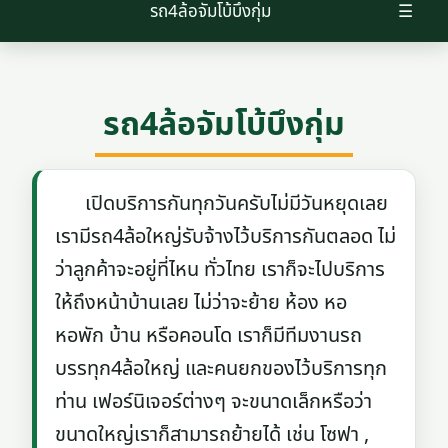
รถ4ล้อจัมโบ้บึงกุ่ม
☰
รถ4ล้อจัมโบ้บึงกุ่ม
เปิดบริการกันทุกวันครับไม่มีวันหยุดเลย
เรามีรถ4ล้อใหญ่รับจ้างไว้บริการกันตลอด ไม่
ว่าลูกค้าจะอยู่ที่ไหน ทั่วไทย เราก็จะไปบริการ
ให้ถึงหน้าบ้านเลย ไม่ว่าจะย้าย ห้อง หอ
หอพัก บ้าน หรือคอนโด เราก็มีทีมงานรถ
บรรทุก4ล้อใหญ่ และคนยกของไว้บริการทุก
ท่าน เฟอร์นิเจอร์ต่างๆ จะขนาดเล็กหรือว่า
ขนาดใหญ่เราก็สามารถย้ายได้ เช่น โซฟา ,