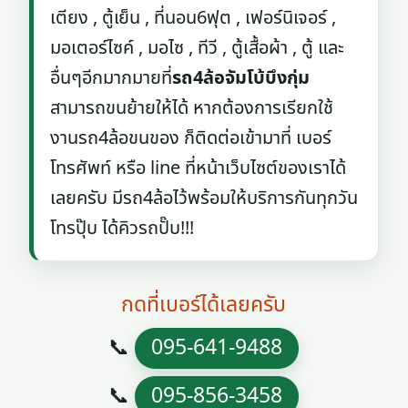
เตียง , ตู้เย็น , ที่นอน6ฟุต , เฟอร์นิเจอร์ ,
มอเตอร์ไซค์ , มอไซ , ทีวี , ตู้เสื้อผ้า , ตู้ และ
อื่นๆอีกมากมายที่
รถ4ล้อจัมโบ้บึงกุ่ม
สามารถขนย้ายให้ได้ หากต้องการเรียกใช้
งานรถ4ล้อขนของ ก็ติดต่อเข้ามาที่ เบอร์
โทรศัพท์ หรือ line ที่หน้าเว็บไซต์ของเราได้
เลยครับ มีรถ4ล้อไว้พร้อมให้บริการกันทุกวัน
โทรปุ๊บ ได้คิวรถปั๊บ!!!
กดที่เบอร์ได้เลยครับ
📞
095-641-9488
📞
095-856-3458