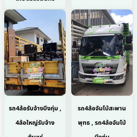
รถ4ล้อรับจ้างบึงกุ่ม ,
รถ4ล้อจัมโบ้สะพาน
4ล้อใหญ่รับจ้าง
พุทธ , รถ4ล้อจัมโบ้