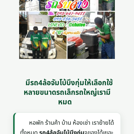
มีรถ4ล้อจัมโบ้บึงกุ่มให้เลือกใช้
หลายขนาดรถเล็กรถใหญ่เรามี
หมด
หอพัก ร้านค้า บ้าน ห้องเช่า เราย้ายได้
ทั้งหมด
รถ4ล้อจัมโบ้บึงกุ่ม
จุของได้เยอะ