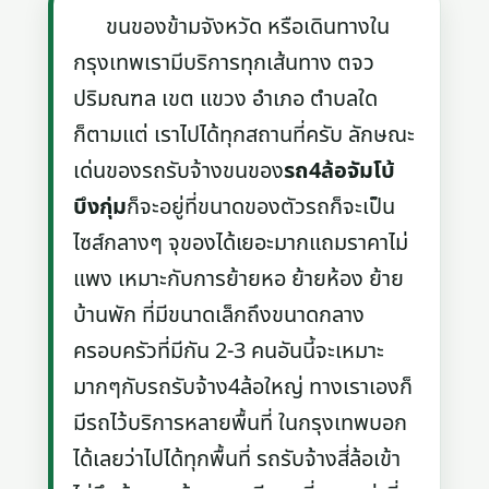
ขนของข้ามจังหวัด หรือเดินทางใน
กรุงเทพเรามีบริการทุกเส้นทาง ตจว
ปริมณฑล เขต แขวง อำเภอ ตำบลใด
ก็ตามแต่ เราไปได้ทุกสถานที่ครับ ลักษณะ
เด่นของรถรับจ้างขนของ
รถ4ล้อจัมโบ้
บึงกุ่ม
ก็จะอยู่ที่ขนาดของตัวรถก็จะเป็น
ไซส์กลางๆ จุของได้เยอะมากแถมราคาไม่
แพง เหมาะกับการย้ายหอ ย้ายห้อง ย้าย
บ้านพัก ที่มีขนาดเล็กถึงขนาดกลาง
ครอบครัวที่มีกัน 2-3 คนอันนี้จะเหมาะ
มากๆกับรถรับจ้าง4ล้อใหญ่ ทางเราเองก็
มีรถไว้บริการหลายพื้นที่ ในกรุงเทพบอก
ได้เลยว่าไปได้ทุกพื้นที่ รถรับจ้างสี่ล้อเข้า