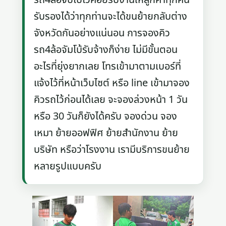
รับรองได้ว่าทุกท่านจะได้ขนย้ายกลับต่าง
จังหวัดกันอย่างแน่นอน การจองคิว
รถ4ล้อจัมโบ้รับจ้างก็ง่าย ไม่มีขั้นตอน
อะไรที่ยุ่งยากเลย โทรเข้ามาตามเบอร์ที่
แจ้งไว้ที่หน้าเว็บไซต์ หรือ line เข้ามาจอง
คิวรถไว้ก่อนได้เลย จะจองล่วงหน้า 1 วัน
หรือ 30 วันก็ยังได้ครับ จองด่วน จอง
เหมา ย้ายออฟฟิศ ย้ายสำนักงาน ย้าย
บริษัท หรือว่าโรงงาน เรามีบริการขนย้าย
หลายรูปแบบครับ