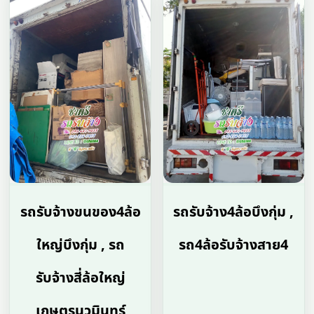
รถรับจ้างขนของ4ล้อ
รถรับจ้าง4ล้อบึงกุ่ม ,
ใหญ่บึงกุ่ม , รถ
รถ4ล้อรับจ้างสาย4
รับจ้างสี่ล้อใหญ่
เกษตรนวมินทร์