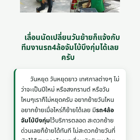
เลื่อนนัดเปลี่ยนวันย้ายก็แจ้งกับ
ทีมงานรถ4ล้อจัมโบ้บึงกุ่มได้เลย
ครับ
วันหยุด วันหยุดยาว เทศกาลต่างๆ ไม่
ว่าจะเป็นปีใหม่ หรือสงกรานต์ หรือวัน
ไหนๆเราก็ไม่หยุดครับ อยากย้ายวันไหน
อยากย้ายเมื่อไหร่ก็ย้ายได้เลย มี
รถ4ล้อ
จัมโบ้บึงกุ่ม
ไว้บริการตลอด สะดวกย้าย
ด่วนเลยก็ย้ายได้ทันที ไม่สะดวกย้ายวันที่