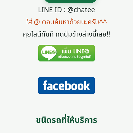
LINE ID : @chatee
ใส่ @ ตอนค้นหาด้วยนะครับ^^
คุยไลน์ทันที กดปุ่มข้างล่างนี้เลย!!
ชนิดรถที่ให้บริการ