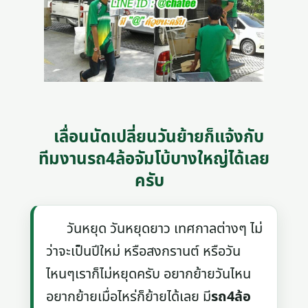
เลื่อนนัดเปลี่ยนวันย้ายก็แจ้งกับ
ทีมงานรถ4ล้อจัมโบ้บางใหญ่ได้เลย
ครับ
วันหยุด วันหยุดยาว เทศกาลต่างๆ ไม่
ว่าจะเป็นปีใหม่ หรือสงกรานต์ หรือวัน
ไหนๆเราก็ไม่หยุดครับ อยากย้ายวันไหน
อยากย้ายเมื่อไหร่ก็ย้ายได้เลย มี
รถ4ล้อ