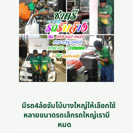
มีรถ4ล้อจัมโบ้บางใหญ่ให้เลือกใช้
หลายขนาดรถเล็กรถใหญ่เรามี
หมด