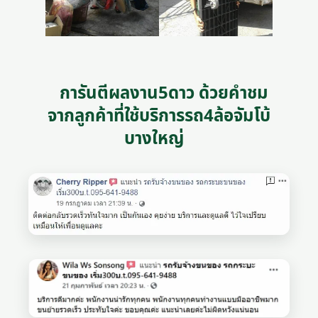
การันตีผลงาน5ดาว ด้วยคำชม
จากลูกค้าที่ใช้บริการรถ4ล้อจัมโบ้
บางใหญ่