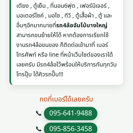
เตียง , ตู้เย็น , ที่นอน6ฟุต , เฟอร์นิเจอร์ ,
มอเตอร์ไซค์ , มอไซ , ทีวี , ตู้เสื้อผ้า , ตู้ และ
อื่นๆอีกมากมายที่
รถ4ล้อจัมโบ้บางใหญ่
สามารถขนย้ายให้ได้ หากต้องการเรียกใช้
งานรถ4ล้อขนของ ก็ติดต่อเข้ามาที่ เบอร์
โทรศัพท์ หรือ line ที่หน้าเว็บไซต์ของเราได้
เลยครับ มีรถ4ล้อไว้พร้อมให้บริการกันทุกวัน
โทรปุ๊บ ได้คิวรถปั๊บ!!!
กดที่เบอร์ได้เลยครับ
📞
095-641-9488
📞
095-856-3458