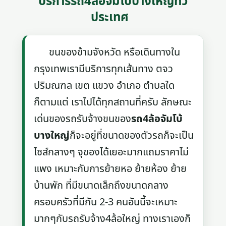
บริการรถ4ล้อจัมโบ้บางใหญ่ทั่ว
ประเทศ
ขนของข้ามจังหวัด หรือเดินทางใน
กรุงเทพเรามีบริการทุกเส้นทาง ตจว
ปริมณฑล เขต แขวง อำเภอ ตำบลใด
ก็ตามแต่ เราไปได้ทุกสถานที่ครับ ลักษณะ
เด่นของรถรับจ้างขนของ
รถ4ล้อจัมโบ้
บางใหญ่
ก็จะอยู่ที่ขนาดของตัวรถก็จะเป็น
ไซส์กลางๆ จุของได้เยอะมากแถมราคาไม่
แพง เหมาะกับการย้ายหอ ย้ายห้อง ย้าย
บ้านพัก ที่มีขนาดเล็กถึงขนาดกลาง
ครอบครัวที่มีกัน 2-3 คนอันนี้จะเหมาะ
มากๆกับรถรับจ้าง4ล้อใหญ่ ทางเราเองก็