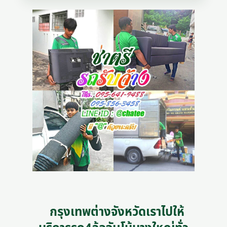
กรุงเทพต่างจังหวัดเราไปให้