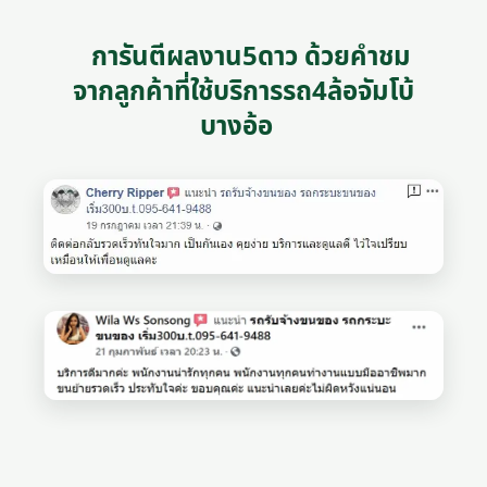
การันตีผลงาน5ดาว ด้วยคำชม
จากลูกค้าที่ใช้บริการรถ4ล้อจัมโบ้
บางอ้อ