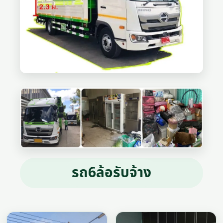
รถ6ล้อรับจ้าง