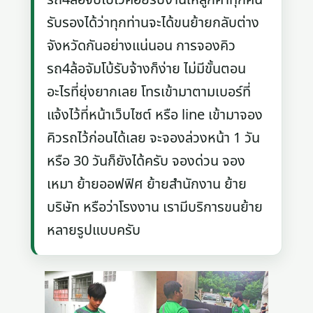
รับรองได้ว่าทุกท่านจะได้ขนย้ายกลับต่าง
จังหวัดกันอย่างแน่นอน การจองคิว
รถ4ล้อจัมโบ้รับจ้างก็ง่าย ไม่มีขั้นตอน
อะไรที่ยุ่งยากเลย โทรเข้ามาตามเบอร์ที่
แจ้งไว้ที่หน้าเว็บไซต์ หรือ line เข้ามาจอง
คิวรถไว้ก่อนได้เลย จะจองล่วงหน้า 1 วัน
หรือ 30 วันก็ยังได้ครับ จองด่วน จอง
เหมา ย้ายออฟฟิศ ย้ายสำนักงาน ย้าย
บริษัท หรือว่าโรงงาน เรามีบริการขนย้าย
หลายรูปแบบครับ