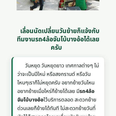
เลื่อนนัดเปลี่ยนวันย้ายก็แจ้งกับ
ทีมงานรถ4ล้อจัมโบ้บางอ้อได้เลย
ครับ
วันหยุด วันหยุดยาว เทศกาลต่างๆ ไม่
ว่าจะเป็นปีใหม่ หรือสงกรานต์ หรือวัน
ไหนๆเราก็ไม่หยุดครับ อยากย้ายวันไหน
อยากย้ายเมื่อไหร่ก็ย้ายได้เลย มี
รถ4ล้อ
จัมโบ้บางอ้อ
ไว้บริการตลอด สะดวกย้าย
ด่วนเลยก็ย้ายได้ทันที ไม่สะดวกย้ายวันที่