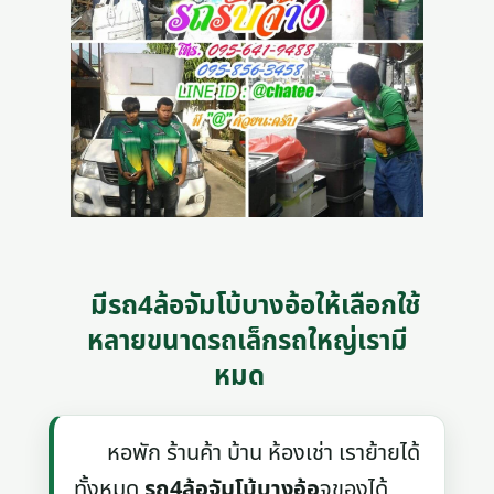
มีรถ4ล้อจัมโบ้บางอ้อให้เลือกใช้
หลายขนาดรถเล็กรถใหญ่เรามี
หมด
หอพัก ร้านค้า บ้าน ห้องเช่า เราย้ายได้
ทั้งหมด
รถ4ล้อจัมโบ้บางอ้อ
จุของได้