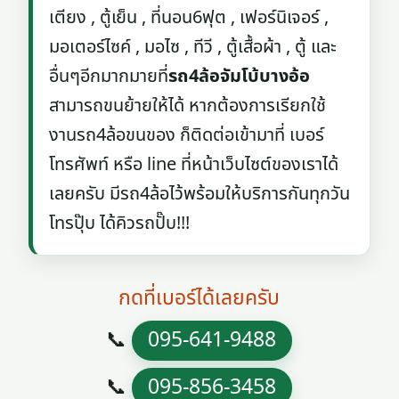
เตียง , ตู้เย็น , ที่นอน6ฟุต , เฟอร์นิเจอร์ ,
มอเตอร์ไซค์ , มอไซ , ทีวี , ตู้เสื้อผ้า , ตู้ และ
อื่นๆอีกมากมายที่
รถ4ล้อจัมโบ้บางอ้อ
สามารถขนย้ายให้ได้ หากต้องการเรียกใช้
งานรถ4ล้อขนของ ก็ติดต่อเข้ามาที่ เบอร์
โทรศัพท์ หรือ line ที่หน้าเว็บไซต์ของเราได้
เลยครับ มีรถ4ล้อไว้พร้อมให้บริการกันทุกวัน
โทรปุ๊บ ได้คิวรถปั๊บ!!!
กดที่เบอร์ได้เลยครับ
📞
095-641-9488
📞
095-856-3458