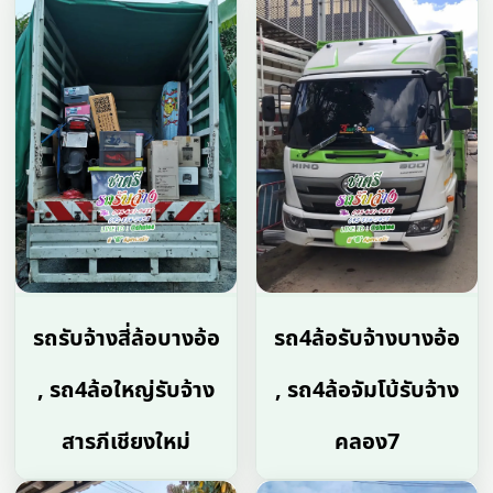
รถรับจ้างสี่ล้อบางอ้อ
รถ4ล้อรับจ้างบางอ้อ
, รถ4ล้อใหญ่รับจ้าง
, รถ4ล้อจัมโบ้รับจ้าง
สารภีเชียงใหม่
คลอง7