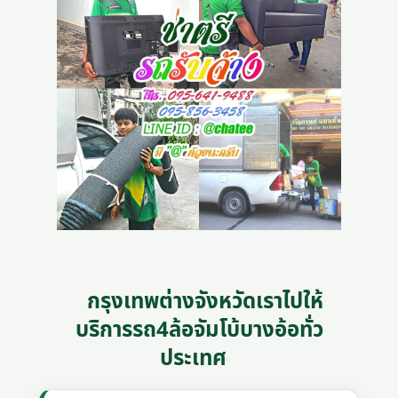
กรุงเทพต่างจังหวัดเราไปให้
บริการรถ4ล้อจัมโบ้บางอ้อทั่ว
ประเทศ