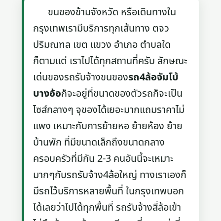
ขนของข้ามจังหวัด หรือเดินทางใน
กรุงเทพเรามีบริการทุกเส้นทาง ตจว
ปริมณฑล เขต แขวง อำเภอ ตำบลใด
ก็ตามแต่ เราไปได้ทุกสถานที่ครับ ลักษณะ
เด่นของรถรับจ้างขนของ
รถ4ล้อจัมโบ้
บางอ้อ
ก็จะอยู่ที่ขนาดของตัวรถก็จะเป็น
ไซส์กลางๆ จุของได้เยอะมากแถมราคาไม่
แพง เหมาะกับการย้ายหอ ย้ายห้อง ย้าย
บ้านพัก ที่มีขนาดเล็กถึงขนาดกลาง
ครอบครัวที่มีกัน 2-3 คนอันนี้จะเหมาะ
มากๆกับรถรับจ้าง4ล้อใหญ่ ทางเราเองก็
มีรถไว้บริการหลายพื้นที่ ในกรุงเทพบอก
ได้เลยว่าไปได้ทุกพื้นที่ รถรับจ้างสี่ล้อเข้า