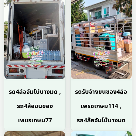
รถ4ล้อจัมโบ้บางมด ,
รถรับจ้างขนของ4ล้อ
รถ4ล้อขนของ
เพรชเกษม114 ,
เพชรเกษม77
รถ4ล้อจัมโบ้บางมด