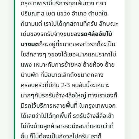
กรุงเทพเรามีบริการทุกเส้นทาง ตจว
ปริมณฑล เขต แขวง อำเภอ ตำบลใด
ก็ตามแต่ เราไปได้ทุกสถานที่ครับ ลักษณะ
เด่นของรถรับจ้างขนของ
รถ4ล้อจัมโบ้
บางมด
ก็จะอยู่ที่ขนาดของตัวรถก็จะเป็น
ไซส์กลางๆ จุของได้เยอะมากแถมราคาไม่
แพง เหมาะกับการย้ายหอ ย้ายห้อง ย้าย
บ้านพัก ที่มีขนาดเล็กถึงขนาดกลาง
ครอบครัวที่มีกัน 2-3 คนอันนี้จะเหมาะ
มากๆกับรถรับจ้าง4ล้อใหญ่ ทางเราเองก็
มีรถไว้บริการหลายพื้นที่ ในกรุงเทพบอก
ได้เลยว่าไปได้ทุกพื้นที่ รถรับจ้างสี่ล้อเข้า
ไม่ถึงบ้านลูกค้าอาจจะมีซอยที่แคบกว่าที่
อื่น ก็ไม่ต้องเป็นกังวลไปครับ เราก็