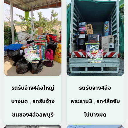
รถรับจ้าง4ล้อใหญ่
รถรับจ้าง4ล้อ
บางมด , รถรับจ้าง
พระราม3 , รถ4ล้อจัม
ขนของ4ล้อลพบุรี
โบ้บางมด