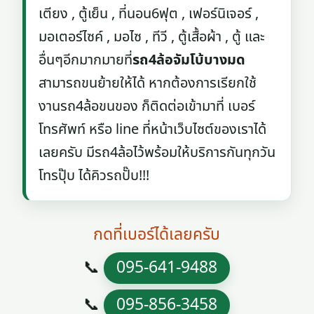
เตียง , ตู้เย็น , ที่นอน6ฟุต , เฟอร์นิเจอร์ ,
มอเตอร์ไซค์ , มอไซ , ทีวี , ตู้เสื้อผ้า , ตู้ และ
อื่นๆอีกมากมายที่
รถ4ล้อจัมโบ้บางมด
สามารถขนย้ายให้ได้ หากต้องการเรียกใช้
งานรถ4ล้อขนของ ก็ติดต่อเข้ามาที่ เบอร์
โทรศัพท์ หรือ line ที่หน้าเว็บไซต์ของเราได้
เลยครับ มีรถ4ล้อไว้พร้อมให้บริการกันทุกวัน
โทรปุ๊บ ได้คิวรถปั๊บ!!!
กดที่เบอร์ได้เลยครับ
📞
095-641-9488
📞
095-856-3458