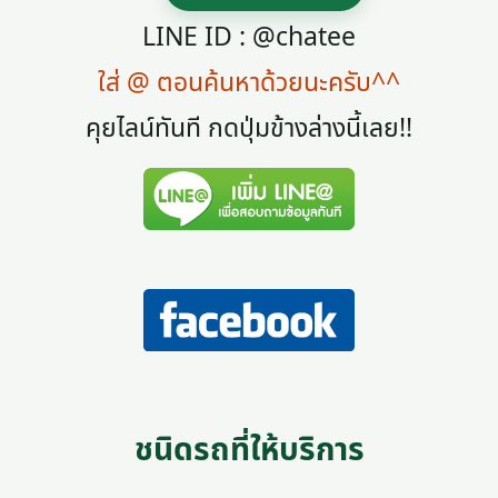
LINE ID : @chatee
ใส่ @ ตอนค้นหาด้วยนะครับ^^
คุยไลน์ทันที กดปุ่มข้างล่างนี้เลย!!
ชนิดรถที่ให้บริการ