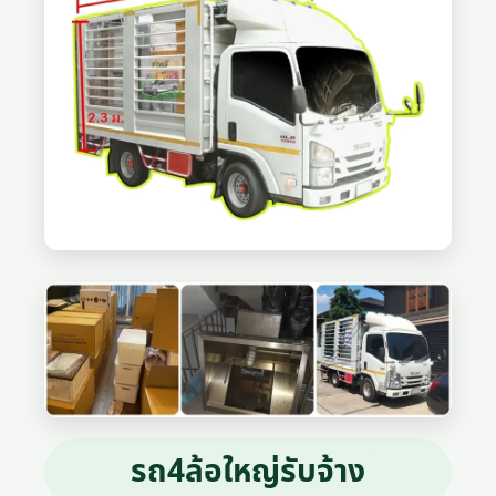
รถ4ล้อใหญ่รับจ้าง