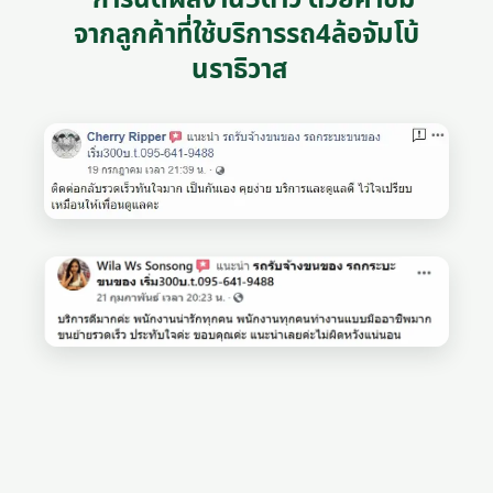
จากลูกค้าที่ใช้บริการรถ4ล้อจัมโบ้
นราธิวาส