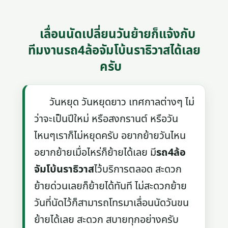
เลื่อนนัดเปลี่ยนวันย้ายก็แจ้งกับ
ทีมงานรถ4ล้อจัมโบ้นราธิวาสได้เลย
ครับ
วันหยุด วันหยุดยาว เทศกาลต่างๆ ไม่
ว่าจะเป็นปีใหม่ หรือสงกรานต์ หรือวัน
ไหนๆเราก็ไม่หยุดครับ อยากย้ายวันไหน
อยากย้ายเมื่อไหร่ก็ย้ายได้เลย มี
รถ4ล้อ
จัมโบ้นราธิวาส
ไว้บริการตลอด สะดวก
ย้ายด่วนเลยก็ย้ายได้ทันที ไม่สะดวกย้าย
วันที่นัดไว้ก็สามารถโทรมาเลื่อนนัดวันขน
ย้ายได้เลย สะดวก สบายทุกอย่างครับ