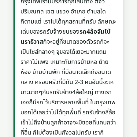
กรุงเทพเรามีบริการทุกเส้นทาง ตจว
ปริมณฑล เขต แขวง อำเภอ ตำบลใด
ก็ตามแต่ เราไปได้ทุกสถานที่ครับ ลักษณะ
เด่นของรถรับจ้างขนของ
รถ4ล้อจัมโบ้
นราธิวาส
ก็จะอยู่ที่ขนาดของตัวรถก็จะ
เป็นไซส์กลางๆ จุของได้เยอะมากแถม
ราคาไม่แพง เหมาะกับการย้ายหอ ย้าย
ห้อง ย้ายบ้านพัก ที่มีขนาดเล็กถึงขนาด
กลาง ครอบครัวที่มีกัน 2-3 คนอันนี้จะเห
มาะมากๆกับรถรับจ้าง4ล้อใหญ่ ทางเรา
เองก็มีรถไว้บริการหลายพื้นที่ ในกรุงเทพ
บอกได้เลยว่าไปได้ทุกพื้นที่ รถรับจ้างสี่ล้อ
เข้าไม่ถึงบ้านลูกค้าอาจจะมีซอยที่แคบกว่า
ที่อื่น ก็ไม่ต้องเป็นกังวลไปครับ เราก็