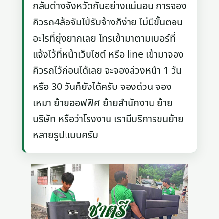
กลับต่างจังหวัดกันอย่างแน่นอน การจอง
คิวรถ4ล้อจัมโบ้รับจ้างก็ง่าย ไม่มีขั้นตอน
อะไรที่ยุ่งยากเลย โทรเข้ามาตามเบอร์ที่
แจ้งไว้ที่หน้าเว็บไซต์ หรือ line เข้ามาจอง
คิวรถไว้ก่อนได้เลย จะจองล่วงหน้า 1 วัน
หรือ 30 วันก็ยังได้ครับ จองด่วน จอง
เหมา ย้ายออฟฟิศ ย้ายสำนักงาน ย้าย
บริษัท หรือว่าโรงงาน เรามีบริการขนย้าย
หลายรูปแบบครับ