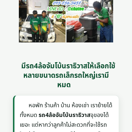
มีรถ4ล้อจัมโบ้นราธิวาสให้เลือกใช้
หลายขนาดรถเล็กรถใหญ่เรามี
หมด
หอพัก ร้านค้า บ้าน ห้องเช่า เราย้ายได้
ทั้งหมด
รถ4ล้อจัมโบ้นราธิวาส
จุของได้
เยอะ แต่หากว่าลูกค้าไม่สะดวกที่จะใช้รถ