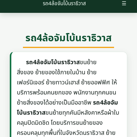
รถ4ล้อจัมโบ้นราธิวาส
☰
รถ4ล้อจัมโบ้นราธิวาส
รถ4ล้อจัมโบ้นราธิวาส
ขนย้าย
สิ่งของ ย้ายของใช้ภายในบ้าน ย้าย
เฟอร์นิเจอร์ ย้ายทาวน์เฮาส์ ย้ายออฟฟิศ ให้
บริการพร้อมคนยกของ พนักงานทุกคนขน
ย้ายสิ่งของได้อย่างเป็นมืออาชีพ
รถ4ล้อจัม
โบ้นราธิวาส
ขนย้ายทุกคันมีหลังคาหรือผ้าใบ
คลุมปิดมิดชิด โดยบริการขนย้ายของ
ครอบคลุมทุกพื้นที่ในจังหวัดนราธิวาส ย้าย