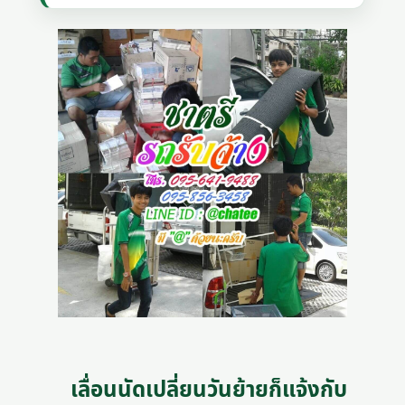
เลื่อนนัดเปลี่ยนวันย้ายก็แจ้งกับ