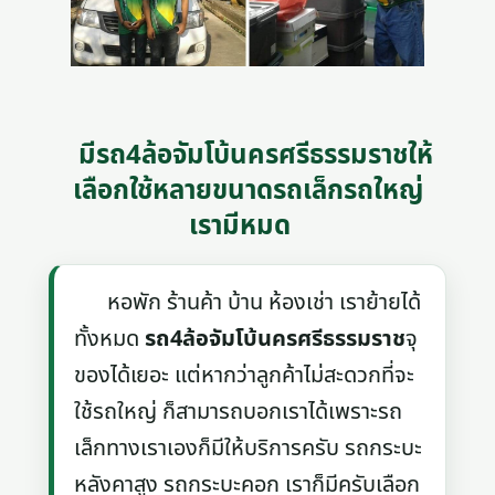
มีรถ4ล้อจัมโบ้นครศรีธรรมราชให้
เลือกใช้หลายขนาดรถเล็กรถใหญ่
เรามีหมด
หอพัก ร้านค้า บ้าน ห้องเช่า เราย้ายได้
ทั้งหมด
รถ4ล้อจัมโบ้นครศรีธรรมราช
จุ
ของได้เยอะ แต่หากว่าลูกค้าไม่สะดวกที่จะ
ใช้รถใหญ่ ก็สามารถบอกเราได้เพราะรถ
เล็กทางเราเองก็มีให้บริการครับ รถกระบะ
หลังคาสูง รถกระบะคอก เราก็มีครับเลือก