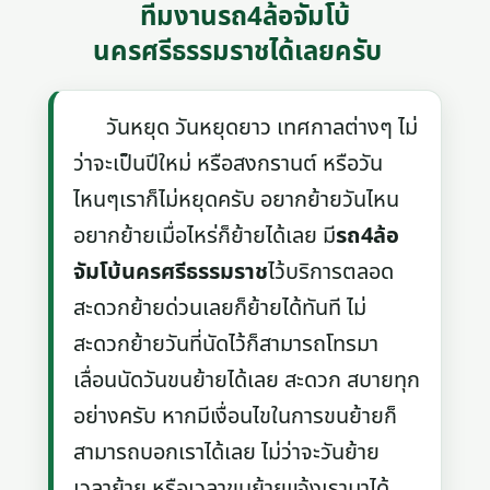
ทีมงานรถ4ล้อจัมโบ้
นครศรีธรรมราชได้เลยครับ
วันหยุด วันหยุดยาว เทศกาลต่างๆ ไม่
ว่าจะเป็นปีใหม่ หรือสงกรานต์ หรือวัน
ไหนๆเราก็ไม่หยุดครับ อยากย้ายวันไหน
อยากย้ายเมื่อไหร่ก็ย้ายได้เลย มี
รถ4ล้อ
จัมโบ้นครศรีธรรมราช
ไว้บริการตลอด
สะดวกย้ายด่วนเลยก็ย้ายได้ทันที ไม่
สะดวกย้ายวันที่นัดไว้ก็สามารถโทรมา
เลื่อนนัดวันขนย้ายได้เลย สะดวก สบายทุก
อย่างครับ หากมีเงื่อนไขในการขนย้ายก็
สามารถบอกเราได้เลย ไม่ว่าจะวันย้าย
เวลาย้าย หรือเวลาขนย้ายแจ้งเรามาได้