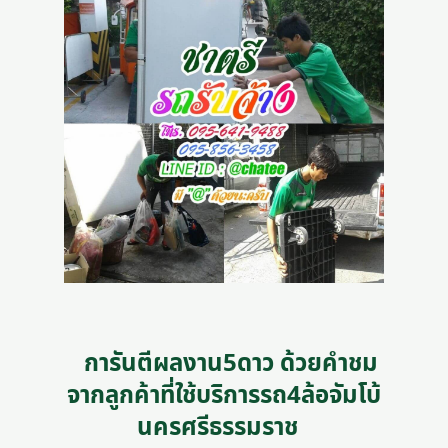
การันตีผลงาน5ดาว ด้วยคำชม
จากลูกค้าที่ใช้บริการรถ4ล้อจัมโบ้
นครศรีธรรมราช