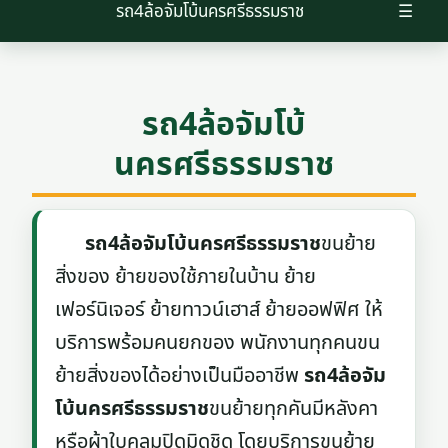
รถ4ล้อจัมโบ้นครศรีธรรมราช
☰
รถ4ล้อจัมโบ้
นครศรีธรรมราช
รถ4ล้อจัมโบ้นครศรีธรรมราช
ขนย้าย
สิ่งของ ย้ายของใช้ภายในบ้าน ย้าย
เฟอร์นิเจอร์ ย้ายทาวน์เฮาส์ ย้ายออฟฟิศ ให้
บริการพร้อมคนยกของ พนักงานทุกคนขน
ย้ายสิ่งของได้อย่างเป็นมืออาชีพ
รถ4ล้อจัม
โบ้นครศรีธรรมราช
ขนย้ายทุกคันมีหลังคา
หรือผ้าใบคลุมปิดมิดชิด โดยบริการขนย้าย