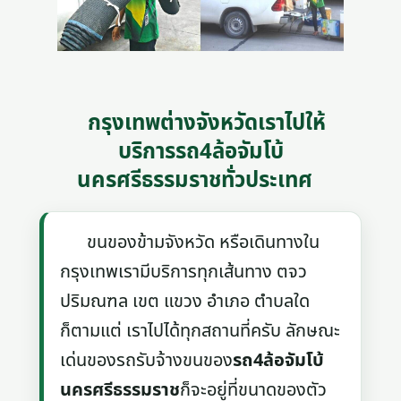
กรุงเทพต่างจังหวัดเราไปให้
บริการรถ4ล้อจัมโบ้
นครศรีธรรมราชทั่วประเทศ
ขนของข้ามจังหวัด หรือเดินทางใน
กรุงเทพเรามีบริการทุกเส้นทาง ตจว
ปริมณฑล เขต แขวง อำเภอ ตำบลใด
ก็ตามแต่ เราไปได้ทุกสถานที่ครับ ลักษณะ
เด่นของรถรับจ้างขนของ
รถ4ล้อจัมโบ้
นครศรีธรรมราช
ก็จะอยู่ที่ขนาดของตัว