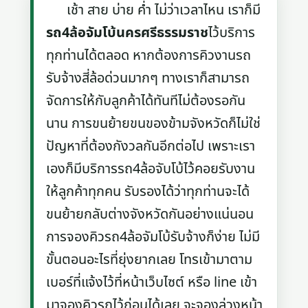
เช้า สาย บ่าย ค่ำ ไม่ว่าเวลาไหน เราก็มี
รถ4ล้อจัมโบ้นครศรีธรรมราช
ไว้บริการ
ทุกท่านได้ตลอด หากต้องการคิวงานรถ
รับจ้างสี่ล้อด่วนมากๆ ทางเราก็สามารถ
จัดการให้กับลูกค้าได้ทันทีไม่ต้องรอกัน
นาน การขนย้ายขนของข้ามจังหวัดก็ไม่ใช่
ปัญหาที่ต้องกังวลกันอีกต่อไป เพราะเรา
เองก็มีบริการรถ4ล้อจับโบ้ไว้คอยรับงาน
ให้ลูกค้าทุกคน รับรองได้ว่าทุกท่านจะได้
ขนย้ายกลับต่างจังหวัดกันอย่างแน่นอน
การจองคิวรถ4ล้อจัมโบ้รับจ้างก็ง่าย ไม่มี
ขั้นตอนอะไรที่ยุ่งยากเลย โทรเข้ามาตาม
เบอร์ที่แจ้งไว้ที่หน้าเว็บไซต์ หรือ line เข้า
มาจองคิวรถไว้ก่อนได้เลย จะจองล่วงหน้า