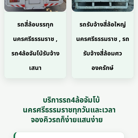
รถสี่ล้อบรรทุก
รถรับจ้างสี่ล้อใหญ่
นครศรีธรรมราช ,
นครศรีธรรมราช , รถ
รถ4ล้อจัมโบ้รับจ้าง
รับจ้างสี่ล้อมศว
เสนา
องครักษ์
บริการรถ4ล้อจัมโบ้
นครศรีธรรมราชทุกวันและเวลา
จองคิวรถก็ง่ายแสนง่าย