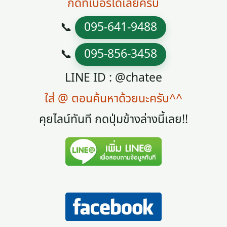
กดที่เบอร์ได้เลยครับ
📞
095-641-9488
📞
095-856-3458
LINE ID : @chatee
ใส่ @ ตอนค้นหาด้วยนะครับ^^
คุยไลน์ทันที กดปุ่มข้างล่างนี้เลย!!