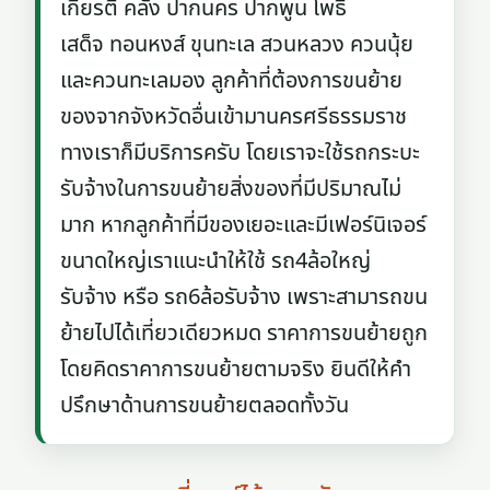
เกียรติ คลัง ปากนคร ปากพูน โพธิ์
เสด็จ ทอนหงส์ ขุนทะเล สวนหลวง ควนนุ้ย
และควนทะเลมอง ลูกค้าที่ต้องการขนย้าย
ของจากจังหวัดอื่นเข้ามานครศรีธรรมราช
ทางเราก็มีบริการครับ โดยเราจะใช้รถกระบะ
รับจ้างในการขนย้ายสิ่งของที่มีปริมาณไม่
มาก หากลูกค้าที่มีของเยอะและมีเฟอร์นิเจอร์
ขนาดใหญ่เราแนะนำให้ใช้ รถ4ล้อใหญ่
รับจ้าง หรือ รถ6ล้อรับจ้าง เพราะสามารถขน
ย้ายไปได้เที่ยวเดียวหมด ราคาการขนย้ายถูก
โดยคิดราคาการขนย้ายตามจริง ยินดีให้คำ
ปรึกษาด้านการขนย้ายตลอดทั้งวัน