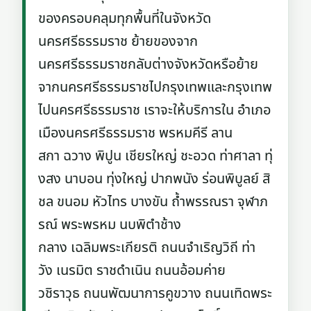
ของครอบคลุมทุกพื้นที่ในจังหวัด
นครศรีธรรมราช ย้ายของจาก
นครศรีธรรมราชกลับต่างจังหวัดหรือย้าย
จากนครศรีธรรมราชไปกรุงเทพและกรุงเทพ
ไปนครศรีธรรมราช เราจะให้บริการใน อำเภอ
เมืองนครศรีธรรมราช พรหมคีรี ลาน
สกา ฉวาง พิปูน เชียรใหญ่ ชะอวด ท่าศาลา ทุ่
งสง นาบอน ทุ่งใหญ่ ปากพนัง ร่อนพิบูลย์ สิ
ชล ขนอม หัวไทร บางขัน ถ้ำพรรณรา จุฬาภ
รณ์ พระพรหม นบพิตำช้าง
กลาง เฉลิมพระเกียรติ ถนนจำเริญวิถี ท่า
วัง เนรมิต ราชดำเนิน ถนนอ้อมค่าย
วชิราวุธ ถนนพัฒนาการคูขวาง ถนนเทิดพระ