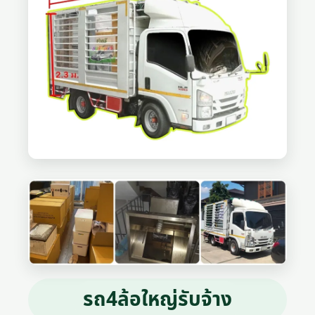
รถ4ล้อใหญ่รับจ้าง