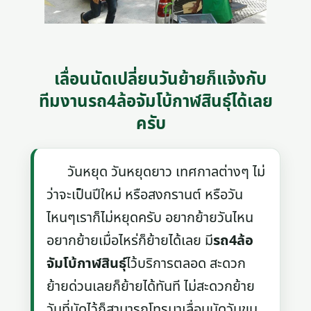
เลื่อนนัดเปลี่ยนวันย้ายก็แจ้งกับ
ทีมงานรถ4ล้อจัมโบ้กาฬสินธุ์ได้เลย
ครับ
วันหยุด วันหยุดยาว เทศกาลต่างๆ ไม่
ว่าจะเป็นปีใหม่ หรือสงกรานต์ หรือวัน
ไหนๆเราก็ไม่หยุดครับ อยากย้ายวันไหน
อยากย้ายเมื่อไหร่ก็ย้ายได้เลย มี
รถ4ล้อ
จัมโบ้กาฬสินธุ์
ไว้บริการตลอด สะดวก
ย้ายด่วนเลยก็ย้ายได้ทันที ไม่สะดวกย้าย
วันที่นัดไว้ก็สามารถโทรมาเลื่อนนัดวันขน