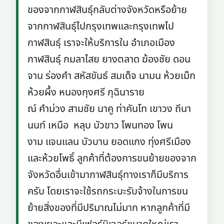
ของจากกาฬสินธุ์กลับต่างจังหวัดหรือย้าย
จากกาฬสินธุ์ไปกรุงเทพและกรุงเทพไป
กาฬสินธุ์ เราจะให้บริการใน อำเภอเมือง
กาฬสินธุ์ กมลาไสย ยางตลาด ฆ้องชัย ดอน
จาน ร่องคำ สหัสขันธ์ สมเด็จ นามน ห้วยเม็ก
ห้วยผึ้ง หนองกุงศรี กุฉินาราย
ณ์ คำม่วง สามชัย นาคู ท่าคันโท เขาวง ถีนา
นนท์ เหนือ หลุบ บัวขาว โพนทอง โพน
งาม แจนแลน บัวบาน ยอดแกง ทุ่งศรีเมือง
และห้วยโพธิ์ ลูกค้าที่ต้องการขนย้ายของจาก
จังหวัดอื่นเข้ามากาฬสินธุ์ทางเราก็มีบริการ
ครับ โดยเราจะใช้รถกระบะรับจ้างในการขน
ย้ายสิ่งของที่มีปริมาณไม่มาก หากลูกค้าที่มี