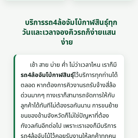
บริการรถ4ล้อจัมโบ้กาฬสินธุ์ทุก
วันและเวลาจองคิวรถก็ง่ายแสน
ง่าย
เช้า สาย บ่าย ค่ำ ไม่ว่าเวลาไหน เราก็มี
รถ4ล้อจัมโบ้กาฬสินธุ์
ไว้บริการทุกท่านได้
ตลอด หากต้องการคิวงานรถรับจ้างสี่ล้อ
ด่วนมากๆ ทางเราก็สามารถจัดการให้กับ
ลูกค้าได้ทันทีไม่ต้องรอกันนาน การขนย้าย
ขนของข้ามจังหวัดก็ไม่ใช่ปัญหาที่ต้อง
กังวลกันอีกต่อไป เพราะเราเองก็มีบริการ
รถ4ล้อจับโบ้ไว้คอยรับงานให้ลูกค้าทุกคน