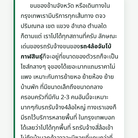
ขนของข้ามจังหวัด หรือเดินทางใน
กรุงเทพเรามีบริการทุกเส้นทาง ตจว
ปริมณฑล เขต แขวง อำเภอ ตำบลใด
ก็ตามแต่ เราไปได้ทุกสถานที่ครับ ลักษณะ
เด่นของรถรับจ้างขนของ
รถ4ล้อจัมโบ้
กาฬสินธุ์
ก็จะอยู่ที่ขนาดของตัวรถก็จะเป็น
ไซส์กลางๆ จุของได้เยอะมากแถมราคาไม่
แพง เหมาะกับการย้ายหอ ย้ายห้อง ย้าย
บ้านพัก ที่มีขนาดเล็กถึงขนาดกลาง
ครอบครัวที่มีกัน 2-3 คนอันนี้จะเหมาะ
มากๆกับรถรับจ้าง4ล้อใหญ่ ทางเราเองก็
มีรถไว้บริการหลายพื้นที่ ในกรุงเทพบอก
ได้เลยว่าไปได้ทุกพื้นที่ รถรับจ้างสี่ล้อเข้า
ไม่ถึงบ้านลูกค้าอาจจะมีซอยที่แคบกว่าที่