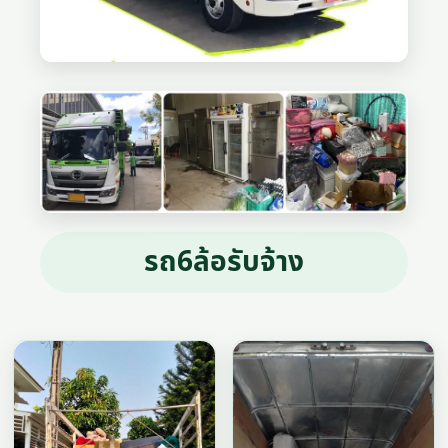
รถ6ล้อรับจ้าง