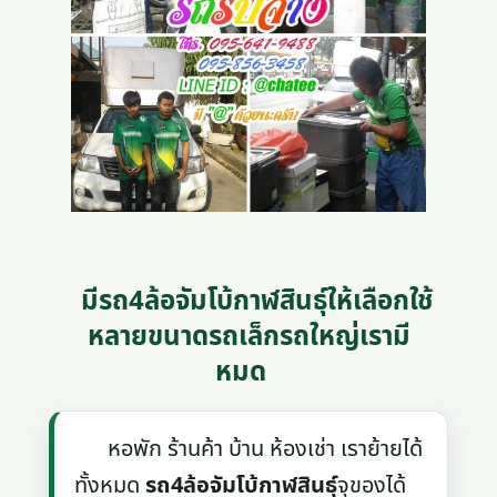
มีรถ4ล้อจัมโบ้กาฬสินธุ์ให้เลือกใช้
หลายขนาดรถเล็กรถใหญ่เรามี
หมด
หอพัก ร้านค้า บ้าน ห้องเช่า เราย้ายได้
ทั้งหมด
รถ4ล้อจัมโบ้กาฬสินธุ์
จุของได้