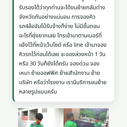
รับรองได้ว่าทุกท่านจะได้ขนย้ายกลับต่าง
จังหวัดกันอย่างแน่นอน การจองคิว
รถ4ล้อจัมโบ้รับจ้างก็ง่าย ไม่มีขั้นตอน
อะไรที่ยุ่งยากเลย โทรเข้ามาตามเบอร์ที่
แจ้งไว้ที่หน้าเว็บไซต์ หรือ line เข้ามาจอง
คิวรถไว้ก่อนได้เลย จะจองล่วงหน้า 1 วัน
หรือ 30 วันก็ยังได้ครับ จองด่วน จอง
เหมา ย้ายออฟฟิศ ย้ายสำนักงาน ย้าย
บริษัท หรือว่าโรงงาน เรามีบริการขนย้าย
หลายรูปแบบครับ