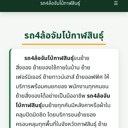
รถ4ล้อจัมโบ้กาฬสินธุ์
☰
รถ4ล้อจัมโบ้กาฬสินธุ์
รถ4ล้อจัมโบ้กาฬสินธุ์
ขนย้าย
สิ่งของ ย้ายของใช้ภายในบ้าน ย้าย
เฟอร์นิเจอร์ ย้ายทาวน์เฮาส์ ย้ายออฟฟิศ ให้
บริการพร้อมคนยกของ พนักงานทุกคนขน
ย้ายสิ่งของได้อย่างเป็นมืออาชีพ
รถ4ล้อจัม
โบ้กาฬสินธุ์
ขนย้ายทุกคันมีหลังคาหรือผ้าใบ
คลุมปิดมิดชิด โดยบริการขนย้ายของ
ครอบคลุมทุกพื้นที่ในจังหวัดกาฬสินธุ์ ย้าย