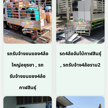
รถรับจ้างขนของ4ล้อ
รถ4ล้อจัมโบ้กาฬสินธุ์
ใหญ่อยุธยา , รถ
, รถรับจ้าง4ล้อราม2
รับจ้างขนของ4ล้อ
กาฬสินธุ์