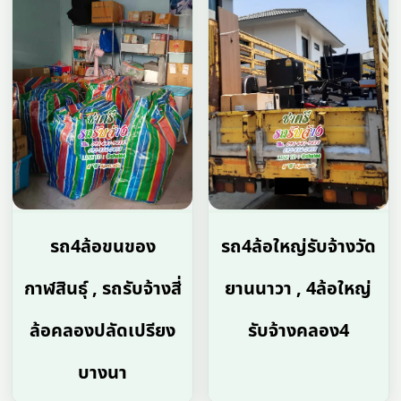
รถ4ล้อขนของ
รถ4ล้อใหญ่รับจ้างวัด
กาฬสินธุ์ , รถรับจ้างสี่
ยานนาวา , 4ล้อใหญ่
ล้อคลองปลัดเปรียง
รับจ้างคลอง4
บางนา