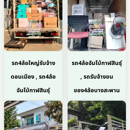
รถ4ล้อใหญ่รับจ้าง
รถ4ล้อจัมโบ้กาฬสินธุ์
ดอนเมือง , รถ4ล้อ
, รถรับจ้างขน
จัมโบ้กาฬสินธุ์
ของ4ล้อบางสะพาน