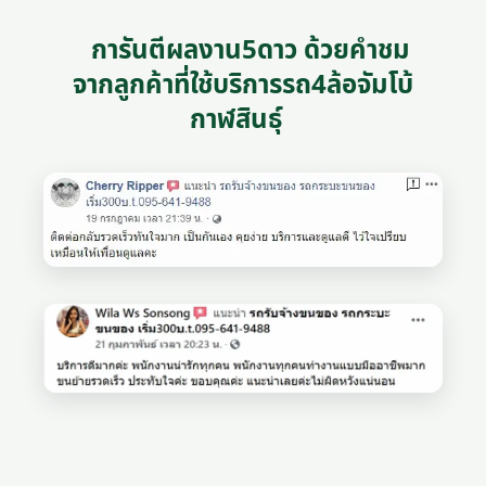
การันตีผลงาน5ดาว ด้วยคำชม
จากลูกค้าที่ใช้บริการรถ4ล้อจัมโบ้
กาฬสินธุ์