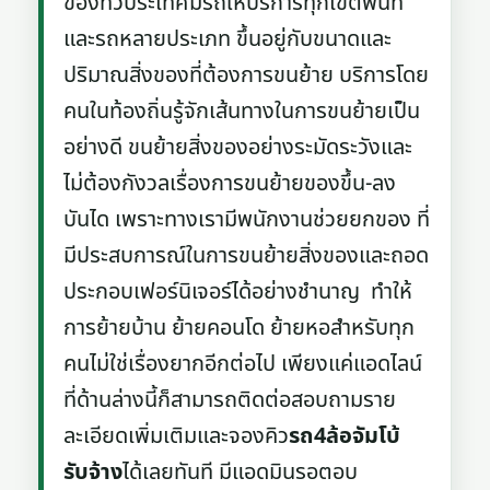
ของทั่วประเทศมีรถให้บริการทุกเขตพื้นที่
และรถหลายประเภท ขึ้นอยู่กับขนาดและ
ปริมาณสิ่งของที่ต้องการขนย้าย บริการโดย
คนในท้องถิ่นรู้จักเส้นทางในการขนย้ายเป็น
อย่างดี ขนย้ายสิ่งของอย่างระมัดระวังและ
ไม่ต้องกังวลเรื่องการขนย้ายของขึ้น-ลง
บันได เพราะทางเรามีพนักงานช่วยยกของ ที่
มีประสบการณ์ในการขนย้ายสิ่งของและถอด
ประกอบเฟอร์นิเจอร์ได้อย่างชำนาญ ทำให้
การย้ายบ้าน ย้ายคอนโด ย้ายหอสำหรับทุก
คนไม่ใช่เรื่องยากอีกต่อไป เพียงแค่แอดไลน์
ที่ด้านล่างนี้ก็สามารถติดต่อสอบถามราย
ละเอียดเพิ่มเติมและจองคิว
รถ4ล้อจัมโบ้
รับจ้าง
ได้เลยทันที มีแอดมินรอตอบ