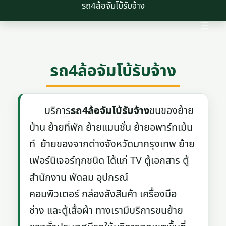
รถ4ล้อจัมโบ้รับจ้าง
☰
รถ4ล้อจัมโบ้รับจ้าง
บริการ
รถ4ล้อจัมโบ้รับจ้าง
ขนของย้าย
บ้าน ย้ายที่พัก ย้ายแมนชั่น ย้ายอพาร์ทเม้น
ท์ ย้ายของจากต่างจังหวัดมากรุงเทพ ย้าย
เฟอร์นิเจอร์ทุกชนิด ได้แก่ TV ตู้เอกสาร ตู้
สำนักงาน พัดลม อุปกรณ์
คอมพิวเตอร์ กล่องลังสินค้า เครื่องมือ
ช่าง และตู้เสื้อผ้า ทางเรามีบริการขนย้าย