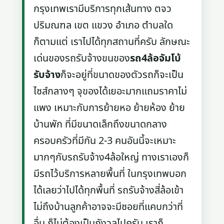
กรุงเทพเรามีบริการทุกเส้นทาง ตจว
ปริมณฑล เขต แขวง อำเภอ ตำบลใด
ก็ตามแต่ เราไปได้ทุกสถานที่ครับ ลักษณะ
เด่นของรถรับจ้างขนของ
รถ4ล้อจัมโบ้
รับจ้าง
ก็จะอยู่ที่ขนาดของตัวรถก็จะเป็น
ไซส์กลางๆ จุของได้เยอะมากแถมราคาไม่
แพง เหมาะกับการย้ายหอ ย้ายห้อง ย้าย
บ้านพัก ที่มีขนาดเล็กถึงขนาดกลาง
ครอบครัวที่มีกัน 2-3 คนอันนี้จะเหมาะ
มากๆกับรถรับจ้าง4ล้อใหญ่ ทางเราเองก็
มีรถไว้บริการหลายพื้นที่ ในกรุงเทพบอก
ได้เลยว่าไปได้ทุกพื้นที่ รถรับจ้างสี่ล้อเข้า
ไม่ถึงบ้านลูกค้าอาจจะมีซอยที่แคบกว่าที่
อื่น ก็ไม่ต้องเป็นกังวลไปครับ เราก็