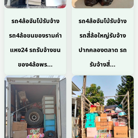
รถ4ล้อจัมโบ้รับจ้าง
รถ4ล้อจัมโบ้รับจ้าง
รถ4ล้อขนของรามคํา
รถสี่ล้อใหญ่รับจ้าง
แหง24 รถรับจ้างขน
ปากคลองตลาด รถ
ของ4ล้อพร...
รับจ้างสี่...