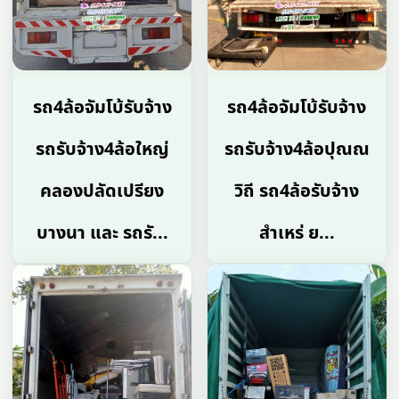
รถ4ล้อจัมโบ้รับจ้าง
รถ4ล้อจัมโบ้รับจ้าง
รถรับจ้าง4ล้อใหญ่
รถรับจ้าง4ล้อปุณณ
คลองปลัดเปรียง
วิถี รถ4ล้อรับจ้าง
บางนา และ รถรั...
สำเหร่ ย...