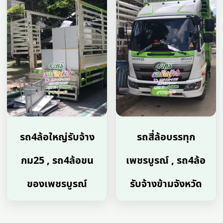
รถ4ล้อใหญ่รับจ้าง
รถสี่ล้อบรรทุก
กม25 , รถ4ล้อขน
เพชรบูรณ์ , รถ4ล้อ
ของเพชรบูรณ์
รับจ้างข้ามจังหวัด