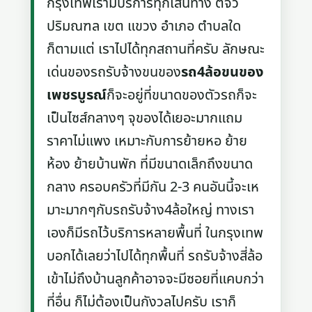
กรุงเทพเรามีบริการทุกเส้นทาง ตจว
ปริมณฑล เขต แขวง อำเภอ ตำบลใด
ก็ตามแต่ เราไปได้ทุกสถานที่ครับ ลักษณะ
เด่นของรถรับจ้างขนของ
รถ4ล้อขนของ
เพชรบูรณ์
ก็จะอยู่ที่ขนาดของตัวรถก็จะ
เป็นไซส์กลางๆ จุของได้เยอะมากแถม
ราคาไม่แพง เหมาะกับการย้ายหอ ย้าย
ห้อง ย้ายบ้านพัก ที่มีขนาดเล็กถึงขนาด
กลาง ครอบครัวที่มีกัน 2-3 คนอันนี้จะเห
มาะมากๆกับรถรับจ้าง4ล้อใหญ่ ทางเรา
เองก็มีรถไว้บริการหลายพื้นที่ ในกรุงเทพ
บอกได้เลยว่าไปได้ทุกพื้นที่ รถรับจ้างสี่ล้อ
เข้าไม่ถึงบ้านลูกค้าอาจจะมีซอยที่แคบกว่า
ที่อื่น ก็ไม่ต้องเป็นกังวลไปครับ เราก็