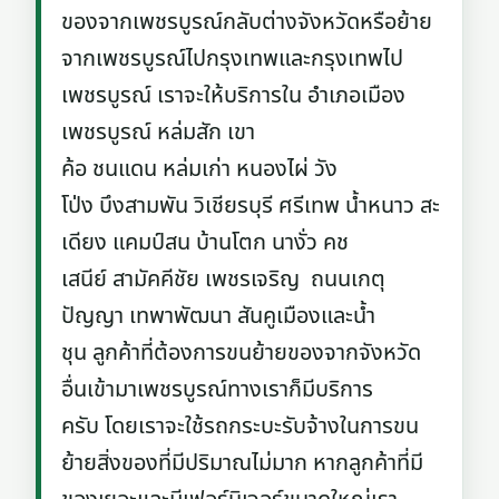
ของจากเพชรบูรณ์กลับต่างจังหวัดหรือย้าย
จากเพชรบูรณ์ไปกรุงเทพและกรุงเทพไป
เพชรบูรณ์ เราจะให้บริการใน อำเภอเมือง
เพชรบูรณ์ หล่มสัก เขา
ค้อ ชนแดน หล่มเก่า หนองไผ่ วัง
โป่ง บึงสามพัน วิเชียรบุรี ศรีเทพ น้ำหนาว สะ
เดียง แคมป์สน บ้านโตก นางั่ว คช
เสนีย์ สามัคคีชัย เพชรเจริญ ถนนเกตุ
ปัญญา เทพาพัฒนา สันคูเมืองและน้ำ
ชุน ลูกค้าที่ต้องการขนย้ายของจากจังหวัด
อื่นเข้ามาเพชรบูรณ์ทางเราก็มีบริการ
ครับ โดยเราจะใช้รถกระบะรับจ้างในการขน
ย้ายสิ่งของที่มีปริมาณไม่มาก หากลูกค้าที่มี