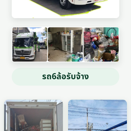
รถ6ล้อรับจ้าง