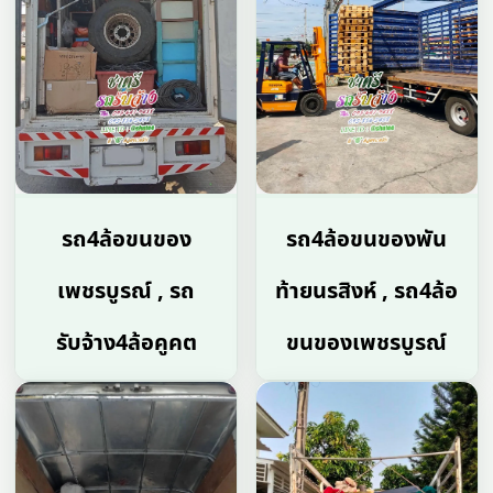
รถ4ล้อขนของ
รถ4ล้อขนของพัน
เพชรบูรณ์ , รถ
ท้ายนรสิงห์ , รถ4ล้อ
รับจ้าง4ล้อคูคต
ขนของเพชรบูรณ์