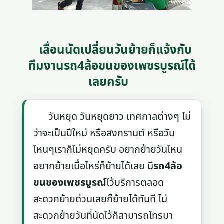
เลื่อนนัดเปลี่ยนวันย้ายก็แจ้งกับ
ทีมงานรถ4ล้อขนของเพชรบูรณ์ได้
เลยครับ
วันหยุด วันหยุดยาว เทศกาลต่างๆ ไม่
ว่าจะเป็นปีใหม่ หรือสงกรานต์ หรือวัน
ไหนๆเราก็ไม่หยุดครับ อยากย้ายวันไหน
อยากย้ายเมื่อไหร่ก็ย้ายได้เลย มี
รถ4ล้อ
ขนของเพชรบูรณ์
ไว้บริการตลอด
สะดวกย้ายด่วนเลยก็ย้ายได้ทันที ไม่
สะดวกย้ายวันที่นัดไว้ก็สามารถโทรมา