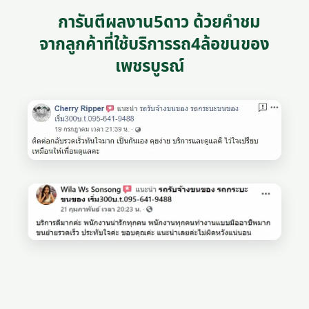
การันตีผลงาน5ดาว ด้วยคำชม
จากลูกค้าที่ใช้บริการรถ4ล้อขนของ
เพชรบูรณ์