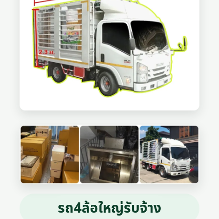
รถ4ล้อใหญ่รับจ้าง