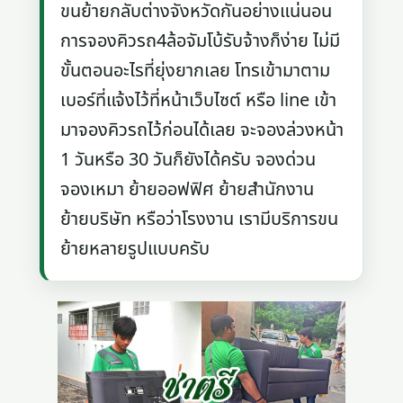
ขนย้ายกลับต่างจังหวัดกันอย่างแน่นอน
การจองคิวรถ4ล้อจัมโบ้รับจ้างก็ง่าย ไม่มี
ขั้นตอนอะไรที่ยุ่งยากเลย โทรเข้ามาตาม
เบอร์ที่แจ้งไว้ที่หน้าเว็บไซต์ หรือ line เข้า
มาจองคิวรถไว้ก่อนได้เลย จะจองล่วงหน้า
1 วันหรือ 30 วันก็ยังได้ครับ จองด่วน
จองเหมา ย้ายออฟฟิศ ย้ายสำนักงาน
ย้ายบริษัท หรือว่าโรงงาน เรามีบริการขน
ย้ายหลายรูปแบบครับ