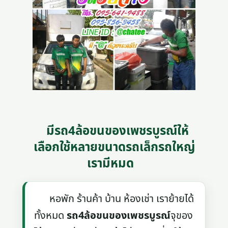
มีรถ4ล้อขนของเพชรบูรณ์ให้
เลือกใช้หลายขนาดรถเล็กรถใหญ่
เรามีหมด
หอพัก ร้านค้า บ้าน ห้องเช่า เราย้ายได้
ทั้งหมด
รถ4ล้อขนของเพชรบูรณ์
จุของ