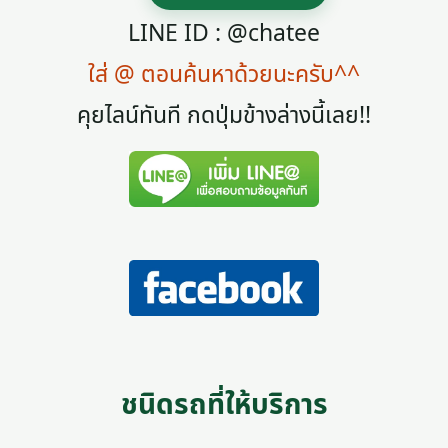
LINE ID : @chatee
ใส่ @ ตอนค้นหาด้วยนะครับ^^
คุยไลน์ทันที กดปุ่มข้างล่างนี้เลย!!
ชนิดรถที่ให้บริการ