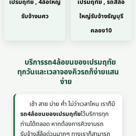
เปรมฤทัย , 4ล้อใหญ่
เปรมฤทัย , รถสี่ล้อ
รับจ้างมศว
ใหญ่รับจ้างธัญบุรี
คลอง10
บริการรถ4ล้อขนของเปรมฤทัย
ทุกวันและเวลาจองคิวรถก็ง่ายแสน
ง่าย
เช้า สาย บ่าย ค่ำ ไม่ว่าเวลาไหน เราก็มี
รถ4ล้อขนของเปรมฤทัย
ไว้บริการทุก
ท่านได้ตลอด หากต้องการคิวงานรถ
รับจ้างสี่ล้อด่วนมากๆ ทางเราก็สามารถ