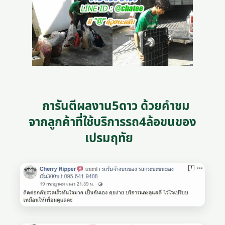
การันตีผลงาน5ดาว ด้วยคำชม
จากลูกค้าที่ใช้บริการรถ4ล้อขนของ
เปรมฤทัย