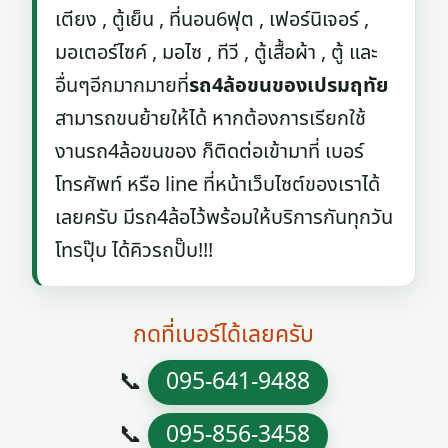
เตียง , ตู้เย็น , ที่นอน6ฟุต , เฟอร์นิเจอร์ ,
มอเตอร์ไซค์ , มอไซ , ทีวี , ตู้เสื้อผ้า , ตู้ และ
อื่นๆอีกมากมายที่
รถ4ล้อขนของเปรมฤทัย
สามารถขนย้ายให้ได้ หากต้องการเรียกใช้
งานรถ4ล้อขนของ ก็ติดต่อเข้ามาที่ เบอร์
โทรศัพท์ หรือ line ที่หน้าเว็บไซต์ของเราได้
เลยครับ มีรถ4ล้อไว้พร้อมให้บริการกันทุกวัน
โทรปุ๊บ ได้คิวรถปั๊บ!!!
กดที่เบอร์ได้เลยครับ
📞
095-641-9488
📞
095-856-3458