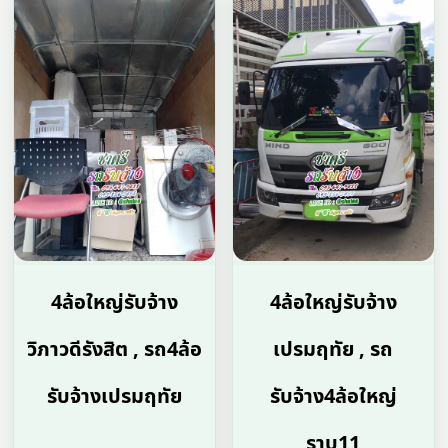
4ล้อใหญ่รับจ้าง
4ล้อใหญ่รับจ้าง
วิภาวดีรังสิต , รถ4ล้อ
เปรมฤทัย , รถ
รับจ้างเปรมฤทัย
รับจ้าง4ล้อใหญ่
ราบ11