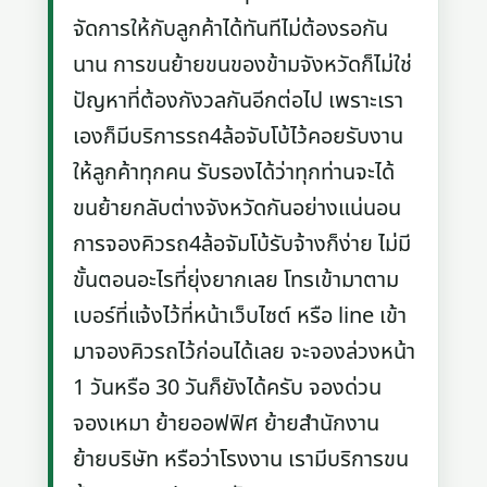
จัดการให้กับลูกค้าได้ทันทีไม่ต้องรอกัน
นาน การขนย้ายขนของข้ามจังหวัดก็ไม่ใช่
ปัญหาที่ต้องกังวลกันอีกต่อไป เพราะเรา
เองก็มีบริการรถ4ล้อจับโบ้ไว้คอยรับงาน
ให้ลูกค้าทุกคน รับรองได้ว่าทุกท่านจะได้
ขนย้ายกลับต่างจังหวัดกันอย่างแน่นอน
การจองคิวรถ4ล้อจัมโบ้รับจ้างก็ง่าย ไม่มี
ขั้นตอนอะไรที่ยุ่งยากเลย โทรเข้ามาตาม
เบอร์ที่แจ้งไว้ที่หน้าเว็บไซต์ หรือ line เข้า
มาจองคิวรถไว้ก่อนได้เลย จะจองล่วงหน้า
1 วันหรือ 30 วันก็ยังได้ครับ จองด่วน
จองเหมา ย้ายออฟฟิศ ย้ายสำนักงาน
ย้ายบริษัท หรือว่าโรงงาน เรามีบริการขน