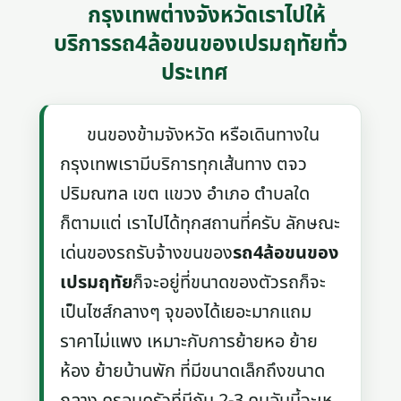
กรุงเทพต่างจังหวัดเราไปให้
บริการรถ4ล้อขนของเปรมฤทัยทั่ว
ประเทศ
ขนของข้ามจังหวัด หรือเดินทางใน
กรุงเทพเรามีบริการทุกเส้นทาง ตจว
ปริมณฑล เขต แขวง อำเภอ ตำบลใด
ก็ตามแต่ เราไปได้ทุกสถานที่ครับ ลักษณะ
เด่นของรถรับจ้างขนของ
รถ4ล้อขนของ
เปรมฤทัย
ก็จะอยู่ที่ขนาดของตัวรถก็จะ
เป็นไซส์กลางๆ จุของได้เยอะมากแถม
ราคาไม่แพง เหมาะกับการย้ายหอ ย้าย
ห้อง ย้ายบ้านพัก ที่มีขนาดเล็กถึงขนาด
กลาง ครอบครัวที่มีกัน 2-3 คนอันนี้จะเห