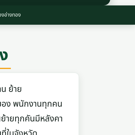
องอ่างทอง
ง
าน ย้าย
ยกของ พนักงานทุกคน
ย้ายทุกคันมีหลังคา
ี่ในจังหวัด