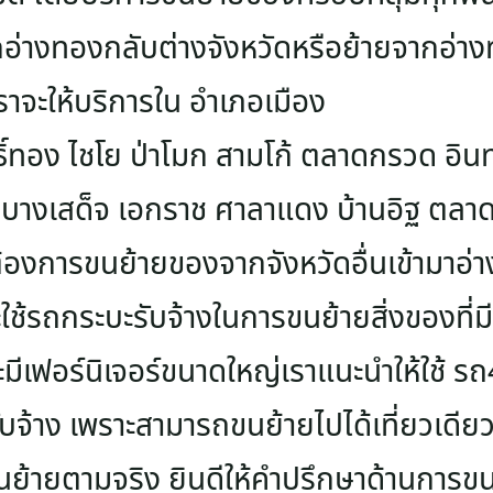
อ่างทองกลับต่างจังหวัดหรือย้ายจากอ่า
าจะให้บริการใน อำเภอเมือง
ิ์ทอง ไชโย ป่าโมก สามโก้ ตลาดกรวด อิน
บางเสด็จ เอกราช ศาลาแดง บ้านอิฐ ตลาดห
่ต้องการขนย้ายของจากจังหวัดอื่นเข้ามาอ่
ใช้รถกระบะรับจ้างในการขนย้ายสิ่งของที่
ะมีเฟอร์นิเจอร์ขนาดใหญ่เราแนะนำให้ใช้ ร
รับจ้าง เพราะสามารถขนย้ายไปได้เที่ยวเด
ย้ายตามจริง ยินดีให้คำปรึกษาด้านการขน