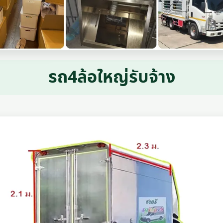
รถ4ล้อใหญ่รับจ้าง