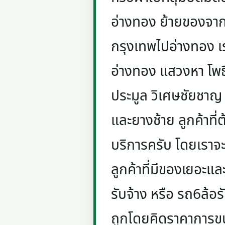
อ่างทอง ย้ายของจาก
กรุงเทพไปอ่างทอง เร
อ่างทอง แสวงหา โพธ
ประมูล วิเศษชัยชาญ 
และยางช้าย ลูกค้าที
บริการครับ โดยเราจะ
ลูกค้าที่มีของเยอะแล
รับจ้าง หรือ รถ6ล้อ
ถูกโดยคิดราคาการขน