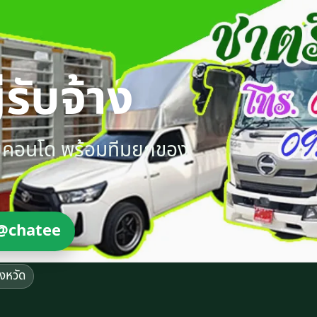
รับจ้าง
ายคอนโด พร้อมทีมยกของ
@chatee
ังหวัด