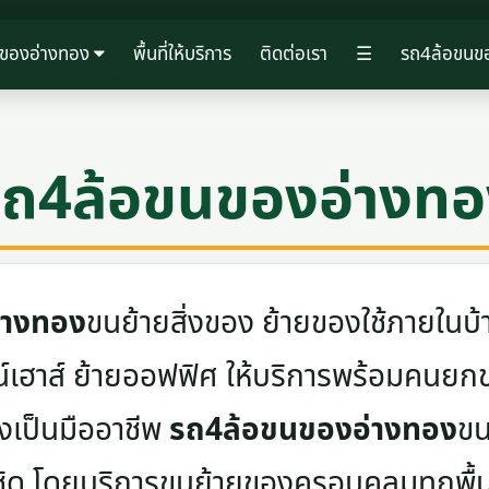
ของอ่างทอง
พื้นที่ให้บริการ
ติดต่อเรา
☰
รถ4ล้อขนข
รถ4ล้อขนของอ่างทอ
่างทอง
ขนย้ายสิ่งของ ย้ายของใช้ภายในบ้
าวน์เฮาส์ ย้ายออฟฟิศ ให้บริการพร้อมคน
างเป็นมืออาชีพ
รถ4ล้อขนของอ่างทอง
ขน
ชิด โดยบริการขนย้ายของครอบคลุมทุกพื้นท