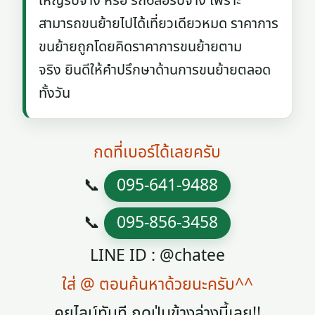
ใหญ่รับจ้าง หรือ รถ6ล้อรับจ้าง เพราะ
สามารถขนย้ายไปได้เที่ยวเดียวหมด ราคาการ
ขนย้ายถูกโดยคิดราคาการขนย้ายตาม
จริง ยินดีให้คำปรึกษาด้านการขนย้ายตลอด
ทั้งวัน
กดที่เบอร์ได้เลยครับ
📞
095-641-9488
📞
095-856-3458
LINE ID : @chatee
ใส่ @ ตอนค้นหาด้วยนะครับ^^
คุยไลน์ทันที กดปุ่มข้างล่างนี้เลย!!