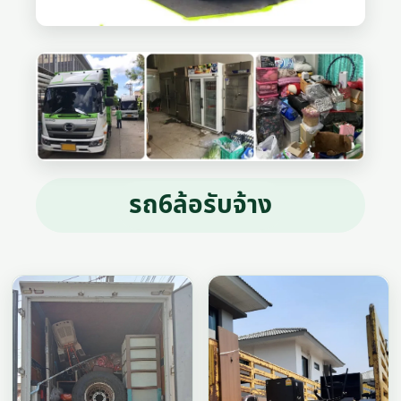
รถ6ล้อรับจ้าง