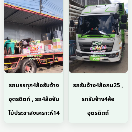
รถบรรทุก4ล้อรับจ้าง
รถรับจ้าง4ล้อกม25 ,
อุตรดิตถ์ , รถ4ล้อจัม
รถรับจ้าง4ล้อ
โบ้ประชาสงเคราะห์14
อุตรดิตถ์