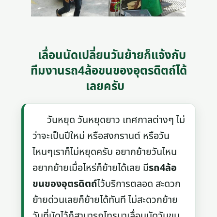
เลื่อนนัดเปลี่ยนวันย้ายก็แจ้งกับ
ทีมงานรถ4ล้อขนของอุตรดิตถ์ได้
เลยครับ
วันหยุด วันหยุดยาว เทศกาลต่างๆ ไม่
ว่าจะเป็นปีใหม่ หรือสงกรานต์ หรือวัน
ไหนๆเราก็ไม่หยุดครับ อยากย้ายวันไหน
อยากย้ายเมื่อไหร่ก็ย้ายได้เลย มี
รถ4ล้อ
ขนของอุตรดิตถ์
ไว้บริการตลอด สะดวก
ย้ายด่วนเลยก็ย้ายได้ทันที ไม่สะดวกย้าย
วันที่นัดไว้ก็สามารถโทรมาเลื่อนนัดวันขน