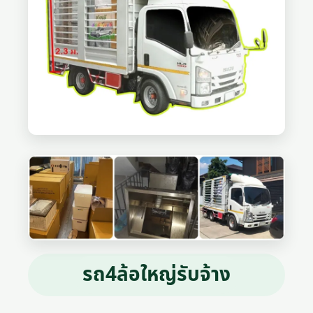
รถ4ล้อใหญ่รับจ้าง