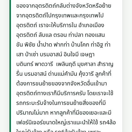
ของจากอุตรดิตถ์กลับต่างจังหวัดหรือย้าย
จากอุตรดิตถ์ไปกรุงเทพและกรุงเทพไป
อุตรดิตถ์ เราจะให้บริการใน อำเภอเมือง
อุตรดิตถ์ ลับแล ตรอน ท่าปลา ทองแสน
ขัน พิชัย น้ำปาด ฟากท่า บ้านโคก ท่าอิฐ ท่า
เสา ป่าเซ่า บรมอาสน์ อินใจมี เจษฎา
บดินทร์ พาดวารี เพลินฤดี มุขศาลา สำราญ
รื่น บรมอาสน์ ด่านแม่คำมัน คุ้งวารี ลูกค้าที่
ต้องการขนย้ายของจากจังหวัดอื่นเข้ามา
อุตรดิตถ์ทางเราก็มีบริการครับ โดยเราจะใช้
รถกระบะรับจ้างในการขนย้ายสิ่งของที่มี
ปริมาณไม่มาก หากลูกค้าที่มีของเยอะและมี
เฟอร์นิเจอร์ขนาดใหญ่เราแนะนำให้ใช้ รถ4ล้อ