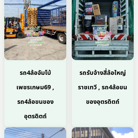
รถ4ล้อจัมโบ้
รถรับจ้างสี่ล้อใหญ่
เพชรเกษม69 ,
ราชเทวี , รถ4ล้อขน
รถ4ล้อขนของ
ของอุตรดิตถ์
อุตรดิตถ์