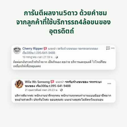
การันตีผลงาน5ดาว ด้วยคำชม
จากลูกค้าที่ใช้บริการรถ4ล้อขนของ
อุตรดิตถ์