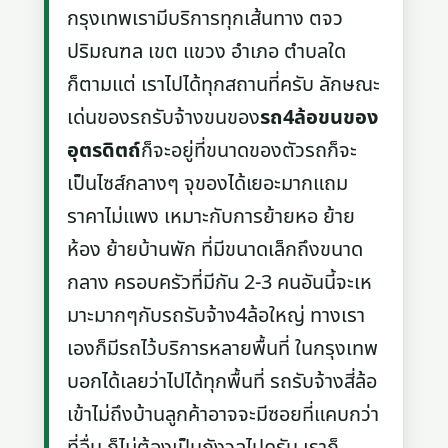
กรุงเทพเรามีบริการทุกเส้นทาง ตจว
ปริมณฑล เขต แขวง อำเภอ ตำบลใด
ก็ตามแต่ เราไปได้ทุกสถานที่ครับ ลักษณะ
เด่นของรถรับจ้างขนของ
รถ4ล้อขนของ
อุตรดิตถ์
ก็จะอยู่ที่ขนาดของตัวรถก็จะ
เป็นไซส์กลางๆ จุของได้เยอะมากแถม
ราคาไม่แพง เหมาะกับการย้ายหอ ย้าย
ห้อง ย้ายบ้านพัก ที่มีขนาดเล็กถึงขนาด
กลาง ครอบครัวที่มีกัน 2-3 คนอันนี้จะเห
มาะมากๆกับรถรับจ้าง4ล้อใหญ่ ทางเรา
เองก็มีรถไว้บริการหลายพื้นที่ ในกรุงเทพ
บอกได้เลยว่าไปได้ทุกพื้นที่ รถรับจ้างสี่ล้อ
เข้าไม่ถึงบ้านลูกค้าอาจจะมีซอยที่แคบกว่า
ที่อื่น ก็ไม่ต้องเป็นกังวลไปครับ เราก็