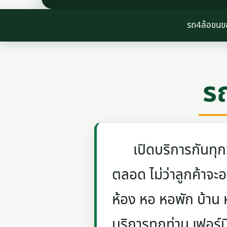
รถ4ล้อขน
ร
เปิดบริการกันทุกวัน
ตลอด ไม่ว่าลูกค้าจะอย
ห้อง หอ หอพัก บ้าน
บริการทุกท่าน เฟอร์