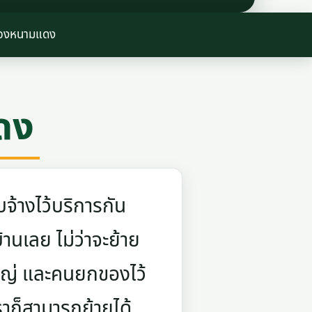
องหนามแดง
ดง
จ้างไว้บริการกัน
บ้านเลย ไม่ว่าจะย้าย
ใหญ่ และคนยกของไว้
ราก็สามารถย้ายได้