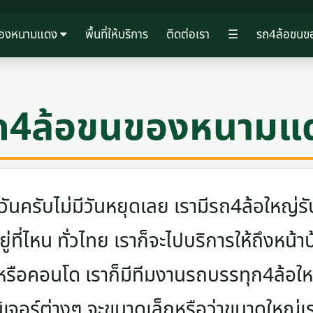
ของหนามแดง
พื้นที่ให้บริการ
ติดต่อเรา
☰
รถ4ล้อขนข
ถ4ล้อขนของหนามแ
ครับไม่มีวันหยุดเลย เรามีรถ4ล้อใหญ่รับ
ู่ที่ไหน ทั่วไทย เราก็จะไปบริการให้ถึงหน้า
 หรือคอนโด เราก็มีทีมงานรถบรรทุก4ล้อ
นิเจอร์ต่างๆ จะขนาดเล็กหรือว่าขนาดใหญ่เ