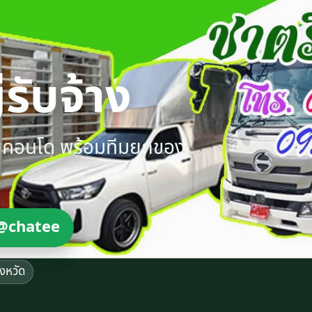
รับจ้าง
ายคอนโด พร้อมทีมยกของ
@chatee
ังหวัด