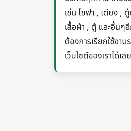
เช่น โซฟา , เตียง , ตู้
เสื้อผ้า , ตู้ และอื่น
ต้องการเรียกใช้งานรถ
เว็บไซต์ของเราได้เลย