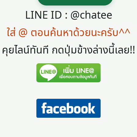
LINE ID : @chatee
ใส่ @ ตอนค้นหาด้วยนะครับ^^
คุยไลน์ทันที กดปุ่มข้างล่างนี้เลย!!