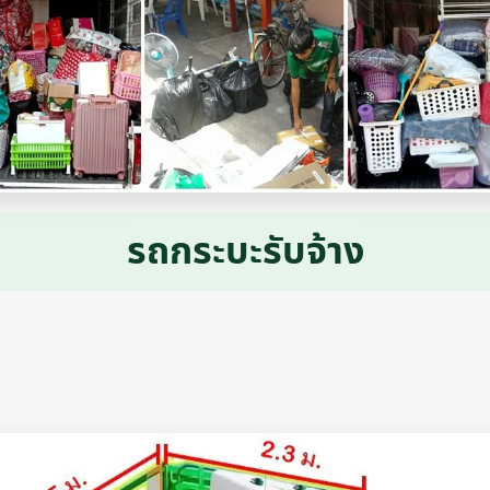
รถกระบะรับจ้าง