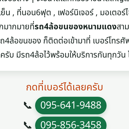
เย็น , ที่นอน6ฟุต , เฟอร์นิเจอร์ , มอเตอร์ไซค
ๆอีกมากมายที่
รถ4ล้อขนของหนามแดง
สาม
4ล้อขนของ ก็ติดต่อเข้ามาที่ เบอร์โทรศัพท์
ครับ มีรถ4ล้อไว้พร้อมให้บริการกันทุกวัน โท
กดที่เบอร์ได้เลยครับ
📞
095-641-9488
📞
095-856-3458