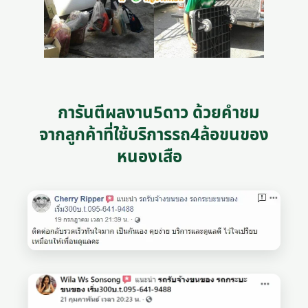
การันตีผลงาน5ดาว ด้วยคำชม
จากลูกค้าที่ใช้บริการรถ4ล้อขนของ
หนองเสือ