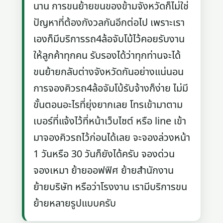
นาน การขนย้ายขนของข้ามจังหวัดก็ไม่ใช่
ปัญหาที่ต้องกังวลกันอีกต่อไป เพราะเรา
เองก็มีบริการรถ4ล้อจับโบ้ไว้คอยรับงาน
ให้ลูกค้าทุกคน รับรองได้ว่าทุกท่านจะได้
ขนย้ายกลับต่างจังหวัดกันอย่างแน่นอน
การจองคิวรถ4ล้อจัมโบ้รับจ้างก็ง่าย ไม่มี
ขั้นตอนอะไรที่ยุ่งยากเลย โทรเข้ามาตาม
เบอร์ที่แจ้งไว้ที่หน้าเว็บไซต์ หรือ line เข้า
มาจองคิวรถไว้ก่อนได้เลย จะจองล่วงหน้า
1 วันหรือ 30 วันก็ยังได้ครับ จองด่วน
จองเหมา ย้ายออฟฟิศ ย้ายสำนักงาน
ย้ายบริษัท หรือว่าโรงงาน เรามีบริการขน
ย้ายหลายรูปแบบครับ