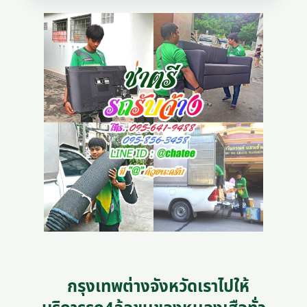
กรุงเทพต่างจังหวัดเราไปให้