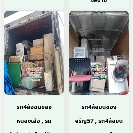
ไฟฉาย
รถ4ล้อขนของ
รถ4ล้อขนของ
หนองเสือ , รถ
จรัญ57 , รถ4ล้อขน