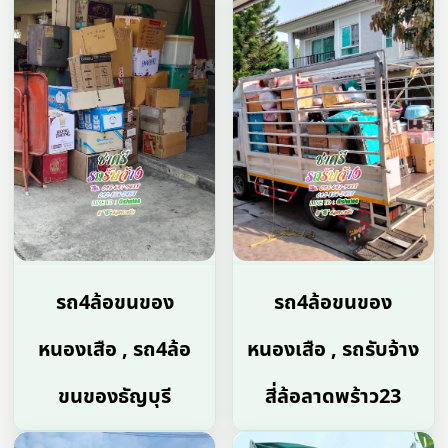
รถ4ล้อขนของ
รถ4ล้อขนของ
หนองเสือ , รถ4ล้อ
หนองเสือ , รถรับจ้าง
ขนของธัญบุรี
สี่ล้อลาดพร้าว23