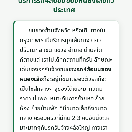
บริการรถ4ล้อขนของหนองเสือทั่ว
ประเทศ
ขนของข้ามจังหวัด หรือเดินทางใน
กรุงเทพเรามีบริการทุกเส้นทาง ตจว
ปริมณฑล เขต แขวง อำเภอ ตำบลใด
ก็ตามแต่ เราไปได้ทุกสถานที่ครับ ลักษณะ
เด่นของรถรับจ้างขนของ
รถ4ล้อขนของ
หนองเสือ
ก็จะอยู่ที่ขนาดของตัวรถก็จะ
เป็นไซส์กลางๆ จุของได้เยอะมากแถม
ราคาไม่แพง เหมาะกับการย้ายหอ ย้าย
ห้อง ย้ายบ้านพัก ที่มีขนาดเล็กถึงขนาด
กลาง ครอบครัวที่มีกัน 2-3 คนอันนี้จะเห
มาะมากๆกับรถรับจ้าง4ล้อใหญ่ ทางเรา