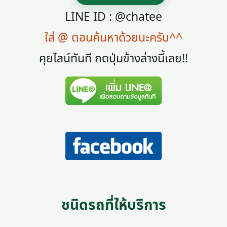
LINE ID : @chatee
ใส่ @ ตอนค้นหาด้วยนะครับ^^
คุยไลน์ทันที กดปุ่มข้างล่างนี้เลย!!
ชนิดรถที่ให้บริการ