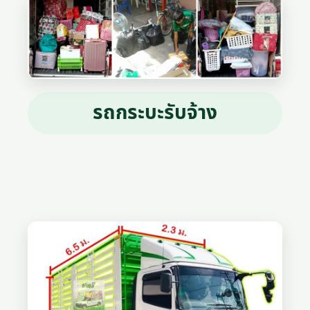
รถกระบะรับจ้าง