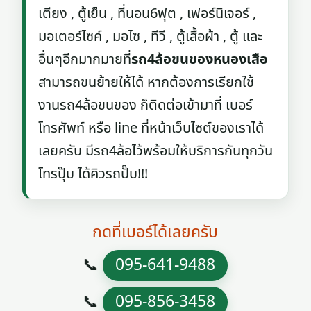
เตียง , ตู้เย็น , ที่นอน6ฟุต , เฟอร์นิเจอร์ ,
มอเตอร์ไซค์ , มอไซ , ทีวี , ตู้เสื้อผ้า , ตู้ และ
อื่นๆอีกมากมายที่
รถ4ล้อขนของหนองเสือ
สามารถขนย้ายให้ได้ หากต้องการเรียกใช้
งานรถ4ล้อขนของ ก็ติดต่อเข้ามาที่ เบอร์
โทรศัพท์ หรือ line ที่หน้าเว็บไซต์ของเราได้
เลยครับ มีรถ4ล้อไว้พร้อมให้บริการกันทุกวัน
โทรปุ๊บ ได้คิวรถปั๊บ!!!
กดที่เบอร์ได้เลยครับ
📞
095-641-9488
📞
095-856-3458