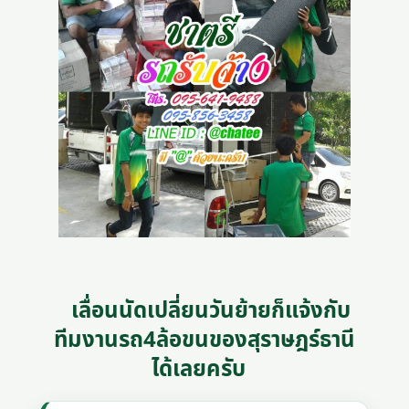
เลื่อนนัดเปลี่ยนวันย้ายก็แจ้งกับ
ทีมงานรถ4ล้อขนของสุราษฎร์ธานี
ได้เลยครับ