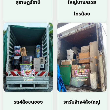
สุราษฎร์ธานี
ใหญ่บางกรวย
ไทรน้อย
รถ4ล้อขนของ
รถรับจ้าง4ล้อใหญ่