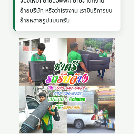
จองเหมา ย้ายออฟฟิศ ย้ายสำนักงาน
ย้ายบริษัท หรือว่าโรงงาน เรามีบริการขน
ย้ายหลายรูปแบบครับ