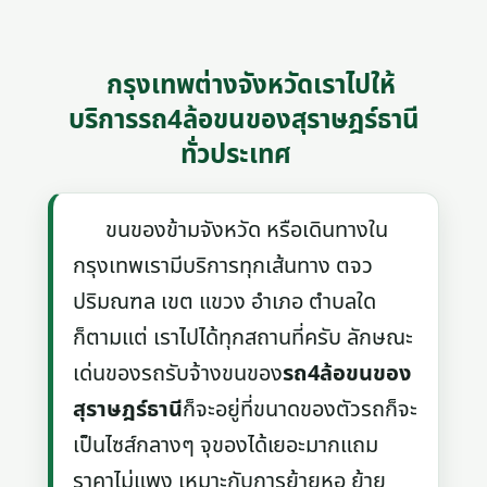
กรุงเทพต่างจังหวัดเราไปให้
บริการรถ4ล้อขนของสุราษฎร์ธานี
ทั่วประเทศ
ขนของข้ามจังหวัด หรือเดินทางใน
กรุงเทพเรามีบริการทุกเส้นทาง ตจว
ปริมณฑล เขต แขวง อำเภอ ตำบลใด
ก็ตามแต่ เราไปได้ทุกสถานที่ครับ ลักษณะ
เด่นของรถรับจ้างขนของ
รถ4ล้อขนของ
สุราษฎร์ธานี
ก็จะอยู่ที่ขนาดของตัวรถก็จะ
เป็นไซส์กลางๆ จุของได้เยอะมากแถม
ราคาไม่แพง เหมาะกับการย้ายหอ ย้าย