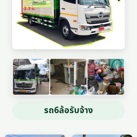
รถ6ล้อรับจ้าง