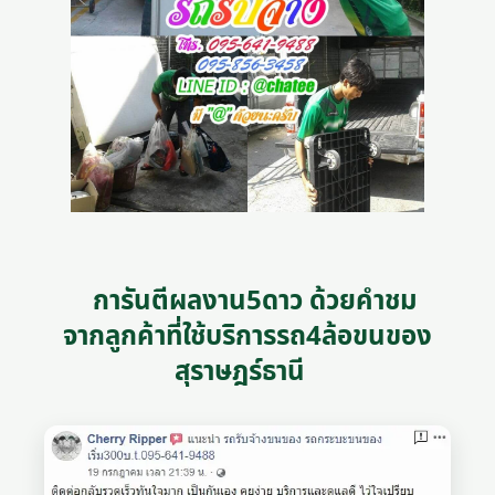
การันตีผลงาน5ดาว ด้วยคำชม
จากลูกค้าที่ใช้บริการรถ4ล้อขนของ
สุราษฎร์ธานี