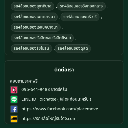
,
,
รถ4ล้อขนของสุขาภิบาล
รถ4ล้อขนของวังทองหลาง
,
,
รถ4ล้อขนของเมกาบางนา
รถ4ล้อขนของศรีวารี
,
รถ4ล้อขนของเอแบคบางนา
,
รถ4ล้อขนของรังสิตซอยรังสิตภิรมย์
,
รถ4ล้อขนของรัชโยธิน
รถ4ล้อขนของดุสิต
ติดต่อเรา
สอบถามราคาฟรี
095-641-9488
ชาตรีครับ
LINE ID :
@chatee
( ใส่ @ ก่อนนะครับ )
https://www.facebook.com/placemove
https://รถ4ล้อใหญ่รับจ้าง.com