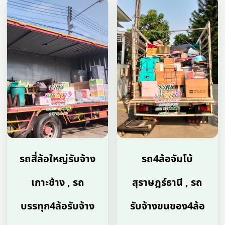
รถสี่ล้อใหญ่รับจ้าง
รถ4ล้อจัมโบ้
เกาะช้าง , รถ
สุราษฎร์ธานี , รถ
บรรทุก4ล้อรับจ้าง
รับจ้างขนของ4ล้อ