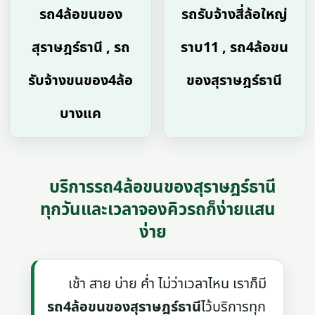
รถ4ล้อขนของ
รถรับจ้างสี่ล้อใหญ่
สุราษฎร์ธานี , รถ
ราบ11 , รถ4ล้อขน
รับจ้างขนของ4ล้อ
ของสุราษฎร์ธานี
บางแค
บริการรถ4ล้อขนของสุราษฎร์ธานี
ทุกวันและเวลาจองคิวรถก็ง่ายแสน
ง่าย
เช้า สาย บ่าย ค่ำ ไม่ว่าเวลาไหน เราก็มี
รถ4ล้อขนของสุราษฎร์ธานี
ไว้บริการทุก