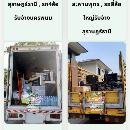
สุราษฎร์ธานี , รถ4ล้อ
สะพานพุทธ , รถสี่ล้อ
รับจ้างนครพนม
ใหญ่รับจ้าง
สุราษฎร์ธานี